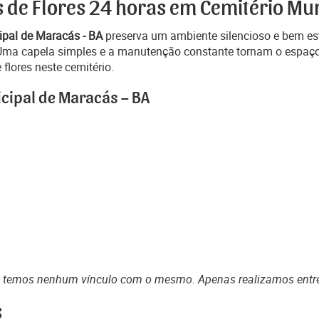
s de Flores 24 horas em Cemitério Mu
ipal de Maracás - BA
preserva um ambiente silencioso e bem est
s. Uma capela simples e a manutenção constante tornam o espa
flores neste cemitério.
cipal de Maracás – BA
o temos nenhum vínculo com o mesmo. Apenas realizamos entr
s