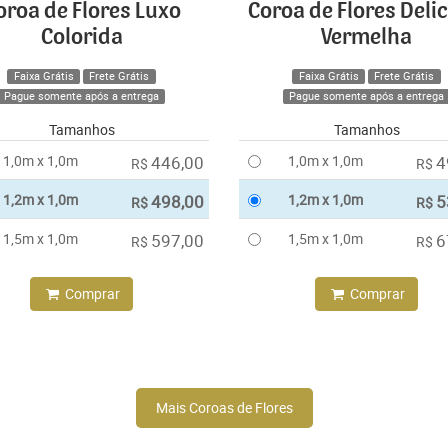
oroa de Flores Luxo
Coroa de Flores Deli
Colorida
Vermelha
Faixa Grátis
Frete Grátis
Faixa Grátis
Frete Grátis
Pague somente após a entrega
Pague somente após a entrega
Tamanhos
Tamanhos
1,0m x 1,0m
446,00
1,0m x 1,0m
4
R$
R$
1,2m x 1,0m
498,00
1,2m x 1,0m
5
R$
R$
1,5m x 1,0m
597,00
1,5m x 1,0m
6
R$
R$
Comprar
Comprar
Mais Coroas de Flores