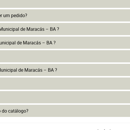
er um pedido?
 Municipal de Maracás – BA ?
unicipal de Maracás – BA ?
unicipal de Maracás – BA ?
to do catálogo?