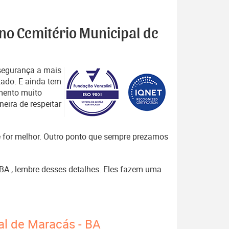
 no Cemitério Municipal de
segurança a mais
tado. E ainda tem
mento muito
eira de respeitar
que for melhor. Outro ponto que sempre prezamos
 BA , lembre desses detalhes. Eles fazem uma
al de Maracás - BA