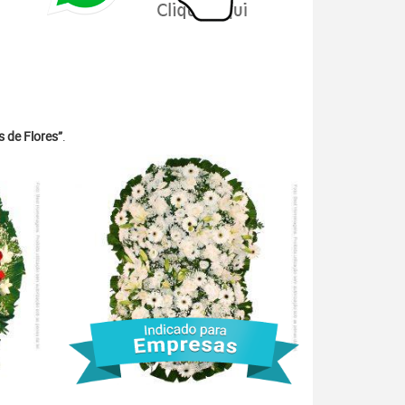
 de Flores”
.