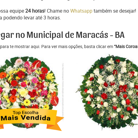
ossa equipe
24 horas
! Chame no
Whatsapp
também se desejar!
a podendo levar até 3 horas.
egar no Municipal de Maracás - BA
para te mostrar aqui. Para ver mais opções, basta clicar em
“Mais Coroas