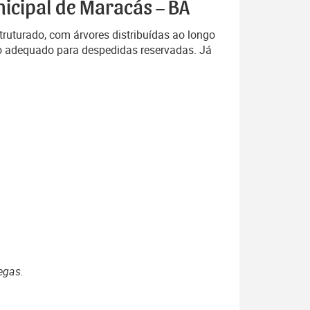
nicipal de Maracás – BA
ruturado, com árvores distribuídas ao longo
ço adequado para despedidas reservadas. Já
egas.