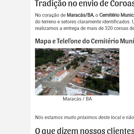
Tradição no envio de Coroa
No coração de
Maracás/BA
, o
Cemitério Munic
do terreno e setores claramente identificado
realizamos a entrega de mais de 320 coroas de 
Mapa e Telefone do Cemitério Muni
Maracás / BA
Nós estamos muito próximos deste local e nã
O que dizem nossos cliente