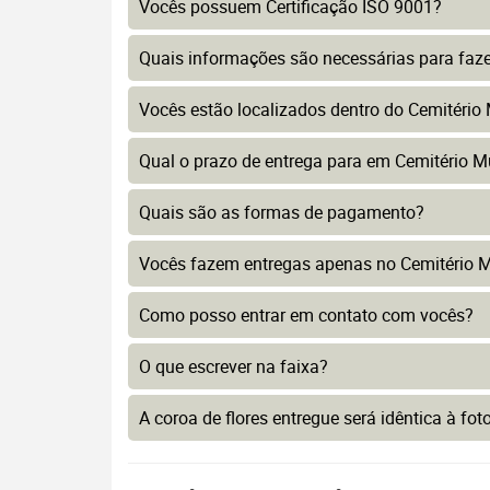
Vocês possuem Certificação ISO 9001?
Quais informações são necessárias para faz
Vocês estão localizados dentro do Cemitério
Qual o prazo de entrega para em Cemitério M
Quais são as formas de pagamento?
Vocês fazem entregas apenas no Cemitério M
Como posso entrar em contato com vocês?
O que escrever na faixa?
A coroa de flores entregue será idêntica à fo