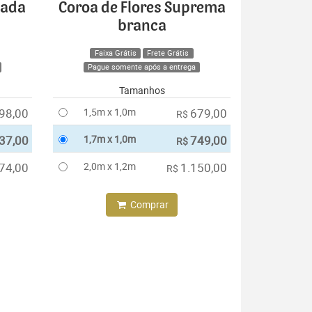
cada
Coroa de Flores Suprema
branca
Faixa Grátis
Frete Grátis
Pague somente após a entrega
Tamanhos
98,00
1,5m x 1,0m
679,00
R$
37,00
1,7m x 1,0m
749,00
R$
74,00
2,0m x 1,2m
1.150,00
R$
Comprar