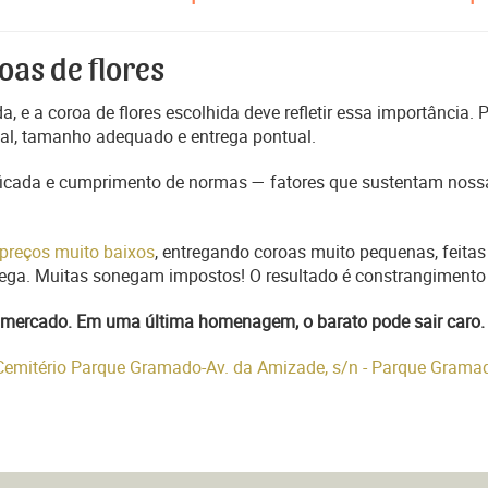
oas de flores
, e a coroa de flores escolhida deve refletir essa importância.
nal, tamanho adequado e entrega pontual.
ficada e cumprimento de normas — fatores que sustentam nossa
preços muito baixos
, entregando coroas muito pequenas, feitas
trega. Muitas sonegam impostos! O resultado é constrangimento 
do mercado. Em uma última homenagem, o barato pode sair caro.
 Cemitério Parque Gramado-Av. da Amizade, s/n - Parque Gram