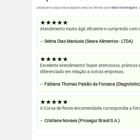
Destacamos algumas avaliações reais de clientes sobre
Best Homenagens
. 
★★★★★
Atendimento muito ágil, eficiente e cumprindo com
—
Selma Dias Maniusis (Seara Alimentos - LTDA)
★★★★★
Excelente atendimento! Super atenciosos, práticos 
diferenciado em relação a outras empresas.
—
Fabiana Thomaz Paixão da Fonseca (Diagnóstico
★★★★★
A Coroa de flores encomendada correspondia a foto
—
Cristiane Novaes (Prosegur Brasil S.A.)