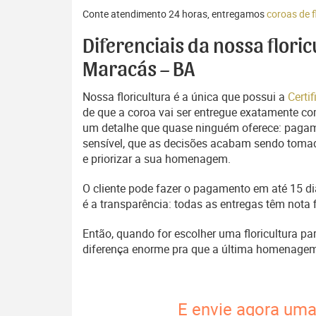
Conte atendimento 24 horas, entregamos
coroas de 
Diferenciais da nossa flori
Maracás – BA
Nossa floricultura é a única que possui a
Certi
de que a coroa vai ser entregue exatamente com
um detalhe que quase ninguém oferece: pagam
sensível, que as decisões acabam sendo tomada
e priorizar a sua homenagem.
O cliente pode fazer o pagamento em até 15 dia
é a transparência: todas as entregas têm nota 
Então, quando for escolher uma floricultura p
diferença enorme pra que a última homenage
E envie agora uma