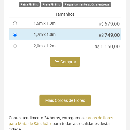
Faixa Grátis
Frete Grátis
Pague somente após a entrega
Tamanhos
1,5m x 1,0m
679,00
R$
1,7m x 1,0m
749,00
R$
2,0m x 1,2m
1.150,00
R$
Comprar
Mais Coroas de Flores
Conte atendimento 24 horas, entregamos
coroas de flores
para Mata de São João
, para todas as localidades desta
cidade.