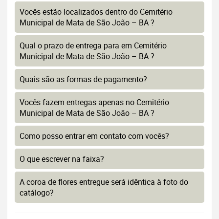
Vocês estão localizados dentro do Cemitério
Municipal de Mata de São João – BA ?
Qual o prazo de entrega para em Cemitério
Municipal de Mata de São João – BA ?
Quais são as formas de pagamento?
Vocês fazem entregas apenas no Cemitério
Municipal de Mata de São João – BA ?
Como posso entrar em contato com vocês?
O que escrever na faixa?
A coroa de flores entregue será idêntica à foto do
catálogo?