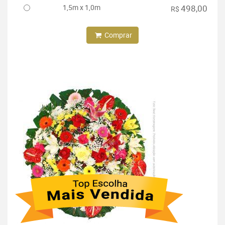
1,5m x 1,0m
498,00
R$
Comprar