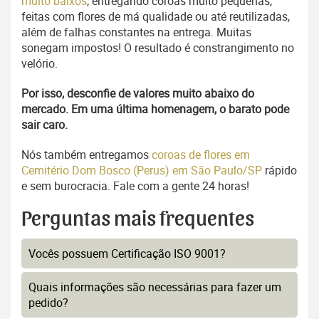
muito baixos
, entregando coroas muito pequenas,
feitas com flores de má qualidade ou até reutilizadas,
além de falhas constantes na entrega. Muitas
sonegam impostos! O resultado é constrangimento no
velório.
Por isso, desconfie de valores muito abaixo do
mercado. Em uma última homenagem, o barato pode
sair caro.
Nós também entregamos
coroas de flores em
Cemitério Dom Bosco (Perus) em São Paulo/SP
rápido
e sem burocracia. Fale com a gente 24 horas!
Perguntas mais frequentes
Vocês possuem Certificação ISO 9001?
Quais informações são necessárias para fazer um
pedido?