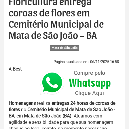
Floricultura entrega
coroas de flores em
Cemitério Municipal de
Mata de São João – BA
Mata de São João
Página atualizada em: 06/11/2025 16:58
A
Best
Homenagens
realiza
entregas 24 horas de coroas de
flores
no
Cemitério Municipal de Mata de São João -
BA, em Mata de São João (BA)
. Atuamos com
agilidade e sensibilidade para que sua homenagem
chegue ao local correto, no momento necessário.