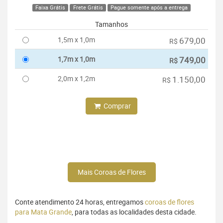
Faixa Grátis
Frete Grátis
Pague somente após a entrega
Tamanhos
1,5m x 1,0m
679,00
R$
1,7m x 1,0m
749,00
R$
2,0m x 1,2m
1.150,00
R$
Comprar
Mais Coroas de Flores
Conte atendimento 24 horas, entregamos
coroas de flores
para Mata Grande
, para todas as localidades desta cidade.