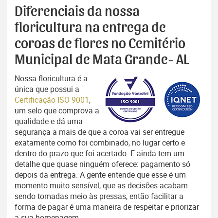
Diferenciais da nossa
floricultura na entrega de
coroas de flores no Cemitério
Municipal de Mata Grande- AL
Nossa floricultura é a
única que possui a
Certificação ISO 9001
,
um selo que comprova a
qualidade e dá uma
segurança a mais de que a coroa vai ser entregue
exatamente como foi combinado, no lugar certo e
dentro do prazo que foi acertado. E ainda tem um
detalhe que quase ninguém oferece: pagamento só
depois da entrega. A gente entende que esse é um
momento muito sensível, que as decisões acabam
sendo tomadas meio às pressas, então facilitar a
forma de pagar é uma maneira de respeitar e priorizar
a sua homenagem.