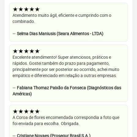
★★★★★
Atendimento muito ágil, eficiente e cumprindo com o
combinado.
—
Selma Dias Maniusis (Seara Alimentos - LTDA)
★★★★★
Excelente atendimento! Super atenciosos, práticos e
rápidos. Gostei também do prazo para pagamento,
principalmente por ser posterior ao ocorrido, achei muito
empático e diferenciado em relação a outras empresas.
—
Fabiana Thomaz Paixão da Fonseca (Diagnósticos das
Américas)
★★★★★
A Coroa de flores encomendada correspondia a foto que
foi enviada para escolha. Obrigada.
—
Cristiane Novaes (Prosegur Brasil S.A.)