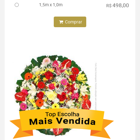
1,5m x 1,0m
498,00
R$
Comprar