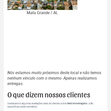
Mata Grande / AL
Nós estamos muito próximos deste local e não temos
nenhum vínculo com o mesmo. Apenas realizamos
entregas.
O que dizem nossos clientes
Destacamos algumas avaliações reais de clientes sobre
Best Homenagens
. (não
específicas deste cemitério).