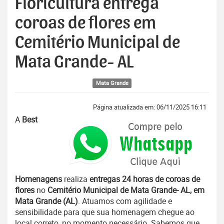
Floricultura entrega
coroas de flores em
Cemitério Municipal de
Mata Grande- AL
Mata Grande
Página atualizada em: 06/11/2025 16:11
A
Best
Homenagens
realiza
entregas 24 horas de coroas de
flores
no
Cemitério Municipal de Mata Grande- AL, em
Mata Grande (AL)
. Atuamos com agilidade e
sensibilidade para que sua homenagem chegue ao
local correto, no momento necessário. Sabemos que