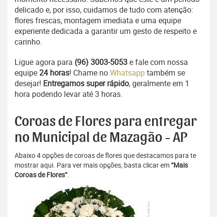
delicado e, por isso, cuidamos de tudo com atenção:
flores frescas, montagem imediata e uma equipe
experiente dedicada a garantir um gesto de respeito e
carinho.
Ligue agora para
(96) 3003-5053
e fale com nossa
equipe
24 horas
! Chame no
Whatsapp
também se
desejar!
Entregamos super rápido
, geralmente em 1
hora podendo levar até 3 horas.
Coroas de Flores para entregar
no Municipal de Mazagão - AP
Abaixo 4 opções de coroas de flores que destacamos para te
mostrar aqui. Para ver mais opções, basta clicar em
“Mais
Coroas de Flores”
.