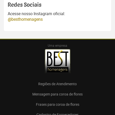
Redes Sociais
Acesse nosso Instagram oficial:
@besthomenagens
Uma empresa
Regiões de Atendimento
Mensagem para coroa de flores
Frases para coroa de flores
Cadastro de Fornecedores