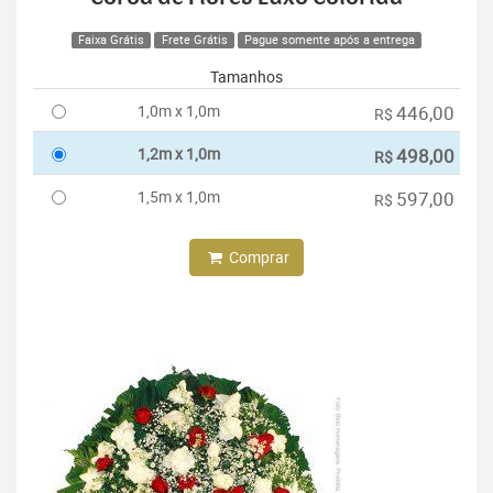
Faixa Grátis
Frete Grátis
Pague somente após a entrega
Tamanhos
1,0m x 1,0m
446,00
R$
1,2m x 1,0m
498,00
R$
1,5m x 1,0m
597,00
R$
Comprar