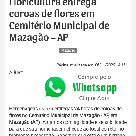
Floricultura entrega
coroas de flores em
Cemitério Municipal de
Mazagão – AP
Mazagão
Página atualizada em: 06/11/2025 14:16
A
Best
Homenagens
realiza
entregas 24 horas de coroas de
flores
no
Cemitério Municipal de Mazagão - AP, em
Mazagão (AP)
. Atuamos com agilidade e sensibilidade
para que sua homenagem chegue ao local correto, no
momento necessário. Sabemos que este é um período