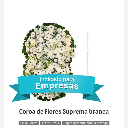
Coroa de Flores Suprema branca
Faixa Grátis
Frete Grátis
Pague somente após a entrega