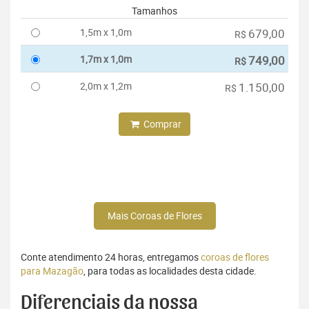
Tamanhos
1,5m x 1,0m
679,00
R$
1,7m x 1,0m
749,00
R$
2,0m x 1,2m
1.150,00
R$
Comprar
Mais Coroas de Flores
Conte atendimento 24 horas, entregamos
coroas de flores
para Mazagão
, para todas as localidades desta cidade.
Diferenciais da nossa