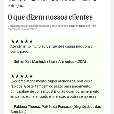
entregas.
O que dizem nossos clientes
Destacamos algumas avaliações reais de clientes sobre
Best Homenagens
. (não
específicas deste cemitério).
★★★★★
Atendimento muito ágil, eficiente e cumprindo com o
combinado.
—
Selma Dias Maniusis (Seara Alimentos - LTDA)
★★★★★
Excelente atendimento! Super atenciosos, práticos e
rápidos. Gostei também do prazo para pagamento,
principalmente por ser posterior ao ocorrido, achei muito
empático e diferenciado em relação a outras empresas.
—
Fabiana Thomaz Paixão da Fonseca (Diagnósticos das
Américas)