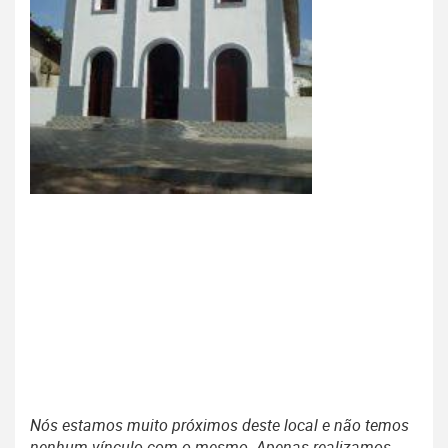
Nós estamos muito próximos deste local e não temos
nenhum vínculo com o mesmo. Apenas realizamos