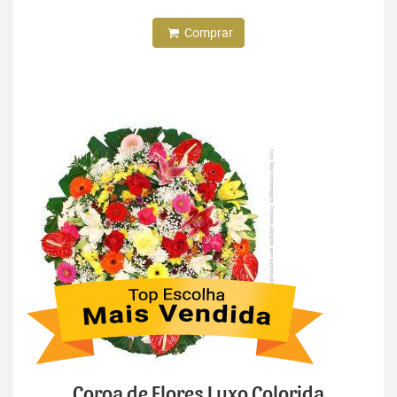
Comprar
Coroa de Flores Luxo Colorida