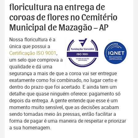
floricultura na entrega de
coroas de flores no Cemitério
Municipal de Mazagão – AP
Nossa floricultura é a
única que possui a
Certificação ISO 9001
,
um selo que comprova a
qualidade e dá uma
segurança a mais de que a coroa vai ser entregue
exatamente como foi combinado, no lugar certo e
dentro do prazo que foi acertado. E ainda tem um
detalhe que quase ninguém oferece: pagamento só
depois da entrega. A gente entende que esse é um
momento muito sensível, que as decisões acabam
sendo tomadas meio às pressas, então facilitar a
forma de pagar é uma maneira de respeitar e priorizar
a sua homenagem.