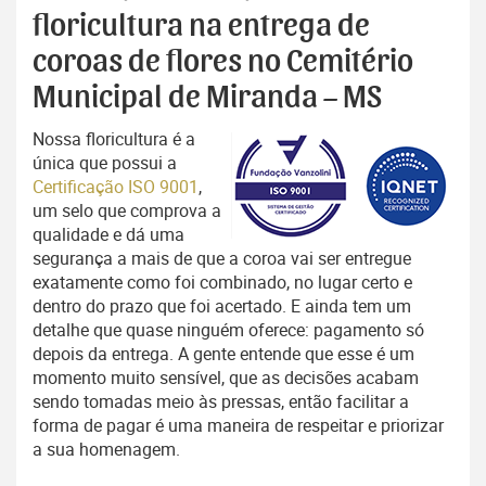
floricultura na entrega de
coroas de flores no Cemitério
Municipal de Miranda – MS
Nossa floricultura é a
única que possui a
Certificação ISO 9001
,
um selo que comprova a
qualidade e dá uma
segurança a mais de que a coroa vai ser entregue
exatamente como foi combinado, no lugar certo e
dentro do prazo que foi acertado. E ainda tem um
detalhe que quase ninguém oferece: pagamento só
depois da entrega. A gente entende que esse é um
momento muito sensível, que as decisões acabam
sendo tomadas meio às pressas, então facilitar a
forma de pagar é uma maneira de respeitar e priorizar
a sua homenagem.