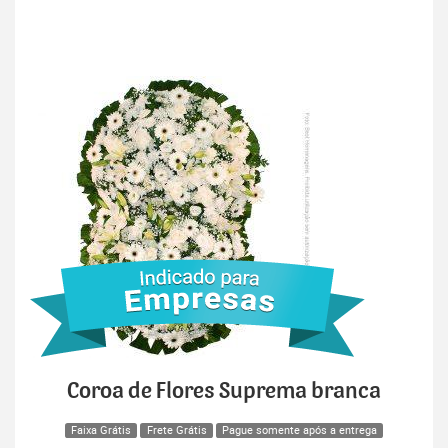
Coroa de Flores Suprema branca
Faixa Grátis
Frete Grátis
Pague somente após a entrega