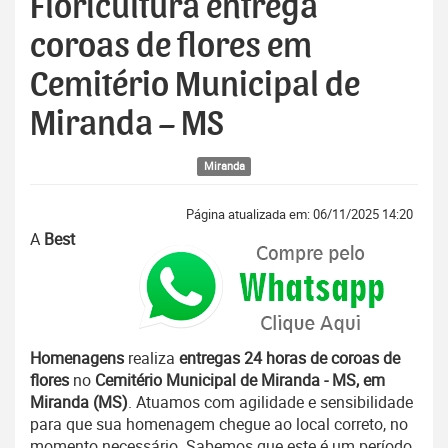
Floricultura entrega
coroas de flores em
Cemitério Municipal de
Miranda – MS
Miranda
Página atualizada em: 06/11/2025 14:20
A
Best
Homenagens
realiza
entregas 24 horas de coroas de
flores
no
Cemitério Municipal de Miranda - MS, em
Miranda (MS)
. Atuamos com agilidade e sensibilidade
para que sua homenagem chegue ao local correto, no
momento necessário. Sabemos que este é um período