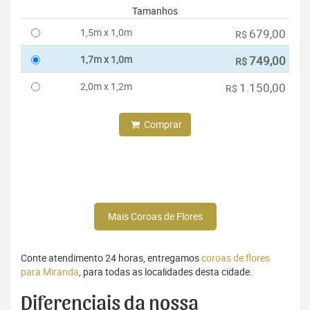
Tamanhos
1,5m x 1,0m
679,00
R$
1,7m x 1,0m
749,00
R$
2,0m x 1,2m
1.150,00
R$
Comprar
Mais Coroas de Flores
Conte atendimento 24 horas, entregamos
coroas de flores
para Miranda
, para todas as localidades desta cidade.
Diferenciais da nossa