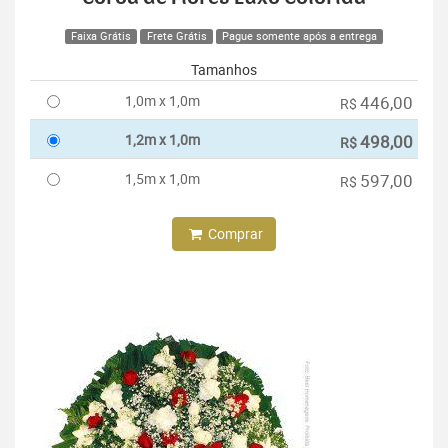
Faixa Grátis
Frete Grátis
Pague somente após a entrega
Tamanhos
1,0m x 1,0m
446,00
R$
1,2m x 1,0m
498,00
R$
1,5m x 1,0m
597,00
R$
Comprar