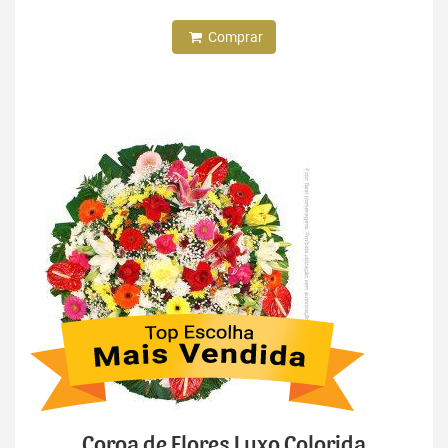
Comprar
Coroa de Flores Luxo Colorida