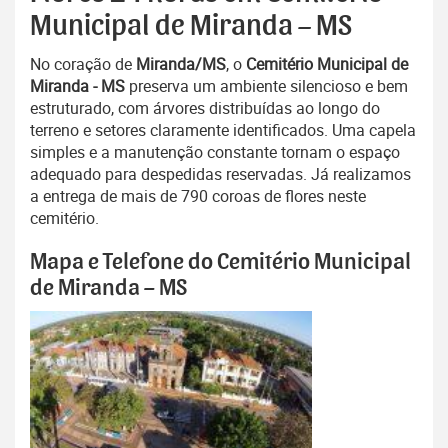
Municipal de Miranda – MS
No coração de
Miranda/MS
, o
Cemitério Municipal de
Miranda - MS
preserva um ambiente silencioso e bem
estruturado, com árvores distribuídas ao longo do
terreno e setores claramente identificados. Uma capela
simples e a manutenção constante tornam o espaço
adequado para despedidas reservadas. Já realizamos
a entrega de mais de 790 coroas de flores neste
cemitério.
Mapa e Telefone do Cemitério Municipal
de Miranda – MS