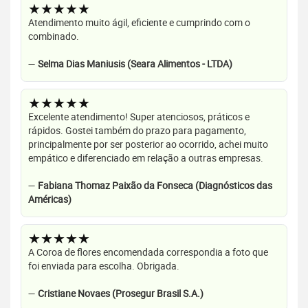
★★★★★
Atendimento muito ágil, eficiente e cumprindo com o
combinado.
—
Selma Dias Maniusis (Seara Alimentos - LTDA)
★★★★★
Excelente atendimento! Super atenciosos, práticos e
rápidos. Gostei também do prazo para pagamento,
principalmente por ser posterior ao ocorrido, achei muito
empático e diferenciado em relação a outras empresas.
—
Fabiana Thomaz Paixão da Fonseca (Diagnósticos das
Américas)
★★★★★
A Coroa de flores encomendada correspondia a foto que
foi enviada para escolha. Obrigada.
—
Cristiane Novaes (Prosegur Brasil S.A.)