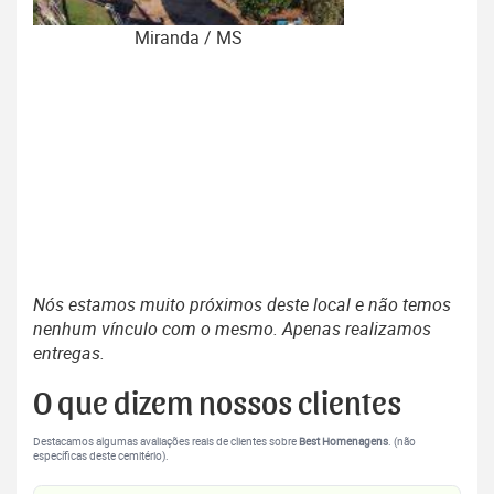
Miranda / MS
Nós estamos muito próximos deste local e não temos
nenhum vínculo com o mesmo. Apenas realizamos
entregas.
O que dizem nossos clientes
Destacamos algumas avaliações reais de clientes sobre
Best Homenagens
. (não
específicas deste cemitério).