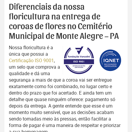
Diferenciais da nossa
floricultura na entrega de
coroas de flores no Cemitério
Municipal de Monte Alegre – PA
Nossa floricultura é a
única que possui a
Certificação ISO 9001
,
um selo que comprova a
qualidade e dá uma
segurança a mais de que a coroa vai ser entregue
exatamente como foi combinado, no lugar certo e
dentro do prazo que foi acertado. E ainda tem um
detalhe que quase ninguém oferece: pagamento só
depois da entrega. A gente entende que esse é um
momento muito sensível, que as decisões acabam
sendo tomadas meio às pressas, então facilitar a
forma de pagar é uma maneira de respeitar e priorizar
a sua homenagem.