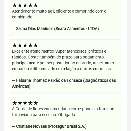
★★★★★
Atendimento muito ágil, eficiente e cumprindo com o
combinado.
—
Selma Dias Maniusis (Seara Alimentos - LTDA)
★★★★★
Excelente atendimento! Super atenciosos, práticos e
rápidos. Gostei também do prazo para pagamento,
principalmente por ser posterior ao ocorrido, achei muito
empático e diferenciado em relação a outras empresas.
—
Fabiana Thomaz Paixão da Fonseca (Diagnósticos das
Américas)
★★★★★
A Coroa de flores encomendada correspondia a foto que
foi enviada para escolha. Obrigada.
—
Cristiane Novaes (Prosegur Brasil S.A.)