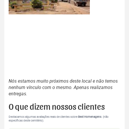
Nós estamos muito próximos deste local e não temos
nenhum vínculo com o mesmo. Apenas realizamos
entregas.
O que dizem nossos clientes
Destacamos algumas avaliações reais de clientes sobre
Best Homenagens
. (não
específicas deste cemitério).