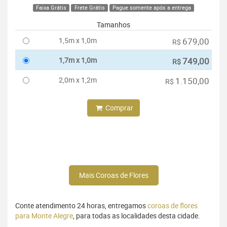
Faixa Grátis
Frete Grátis
Pague somente após a entrega
Tamanhos
1,5m x 1,0m
679,00
R$
1,7m x 1,0m
749,00
R$
2,0m x 1,2m
1.150,00
R$
Comprar
Mais Coroas de Flores
Conte atendimento 24 horas, entregamos
coroas de flores
para Monte Alegre
, para todas as localidades desta cidade.