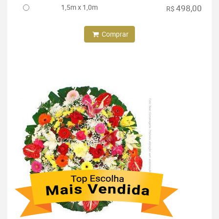
1,5m x 1,0m
498,00
R$
Comprar