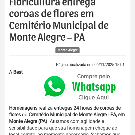
Floricultura entrega
coroas de flores em
Cemitério Municipal de
Monte Alegre – PA
Monte Alegre
Página atualizada em: 06/11/2025 15:01
A
Best
Homenagens
realiza
entregas 24 horas de coroas de
flores
no
Cemitério Municipal de Monte Alegre - PA, em
Monte Alegre (PA)
. Atuamos com agilidade e
sensibilidade para que sua homenagem chegue ao
local correto, no momento necessário. Sabemos que