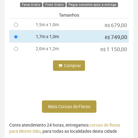
Faixa Grátis
Frete Grátis
Pague somente após a entrega
Tamanhos
1,5m x 1,0m
679,00
R$
1,7m x 1,0m
749,00
R$
2,0m x 1,2m
1.150,00
R$
Comprar
Mais Coroas de Flores
Conte atendimento 24 horas, entregamos
coroas de flores
para Monte Sião
, para todas as localidades desta cidade.