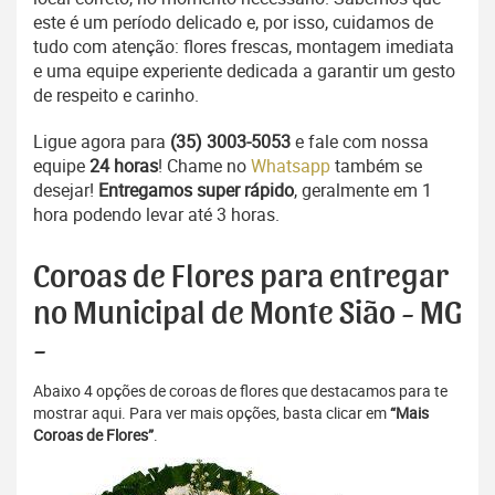
este é um período delicado e, por isso, cuidamos de
tudo com atenção: flores frescas, montagem imediata
e uma equipe experiente dedicada a garantir um gesto
de respeito e carinho.
Ligue agora para
(35) 3003-5053
e fale com nossa
equipe
24 horas
! Chame no
Whatsapp
também se
desejar!
Entregamos super rápido
, geralmente em 1
hora podendo levar até 3 horas.
Coroas de Flores para entregar
no Municipal de Monte Sião - MG
-
Abaixo 4 opções de coroas de flores que destacamos para te
mostrar aqui. Para ver mais opções, basta clicar em
“Mais
Coroas de Flores”
.