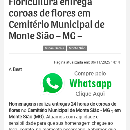
Floricultura entrega
coroas de flores em
Cemitério Municipal de
Monte Sião – MG –
Minas Gerais
Monte Sião
Página atualizada em: 06/11/2025 14:14
A
Best
Homenagens
realiza
entregas 24 horas de coroas de
flores
no
Cemitério Municipal de Monte Sião - MG -, em
Monte Sião (MG)
. Atuamos com agilidade e
sensibilidade para que sua homenagem chegue ao
local correto, no momento necessário. Sabemos que