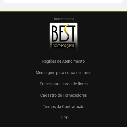
Uma empresa
Regiões de Atendimento
Mensagem para coroa de flores
Frases para coroa de flores
Cadastro de Fornecedores
Termos da Contratação
LGPD