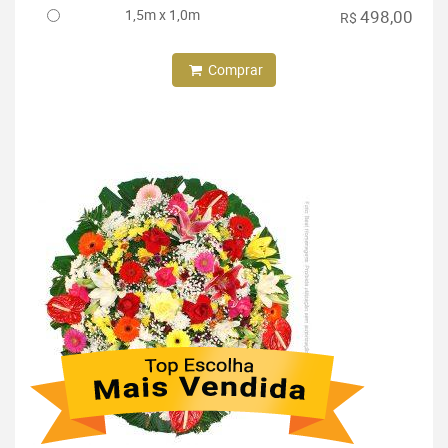
1,5m x 1,0m
498,00
R$
Comprar