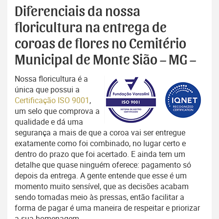
Diferenciais da nossa
floricultura na entrega de
coroas de flores no Cemitério
Municipal de Monte Sião – MG –
Nossa floricultura é a
única que possui a
Certificação ISO 9001
,
um selo que comprova a
qualidade e dá uma
segurança a mais de que a coroa vai ser entregue
exatamente como foi combinado, no lugar certo e
dentro do prazo que foi acertado. E ainda tem um
detalhe que quase ninguém oferece: pagamento só
depois da entrega. A gente entende que esse é um
momento muito sensível, que as decisões acabam
sendo tomadas meio às pressas, então facilitar a
forma de pagar é uma maneira de respeitar e priorizar
a sua homenagem.