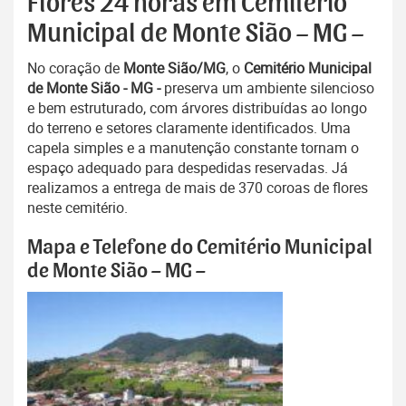
Flores 24 horas em Cemitério
Municipal de Monte Sião – MG –
No coração de
Monte Sião/MG
, o
Cemitério Municipal
de Monte Sião - MG -
preserva um ambiente silencioso
e bem estruturado, com árvores distribuídas ao longo
do terreno e setores claramente identificados. Uma
capela simples e a manutenção constante tornam o
espaço adequado para despedidas reservadas. Já
realizamos a entrega de mais de 370 coroas de flores
neste cemitério.
Mapa e Telefone do Cemitério Municipal
de Monte Sião – MG –