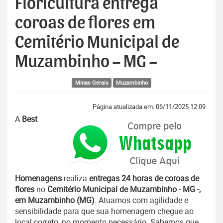
Floricultura entrega
coroas de flores em
Cemitério Municipal de
Muzambinho – MG –
Minas Gerais
Muzambinho
Página atualizada em: 06/11/2025 12:09
A
Best
Homenagens
realiza
entregas 24 horas de coroas de
flores
no
Cemitério Municipal de Muzambinho - MG -,
em Muzambinho (MG)
. Atuamos com agilidade e
sensibilidade para que sua homenagem chegue ao
local correto, no momento necessário. Sabemos que