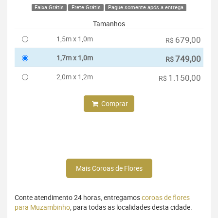
Faixa Grátis
Frete Grátis
Pague somente após a entrega
Tamanhos
1,5m x 1,0m
679,00
R$
1,7m x 1,0m
749,00
R$
2,0m x 1,2m
1.150,00
R$
Comprar
Mais Coroas de Flores
Conte atendimento 24 horas, entregamos
coroas de flores
para Muzambinho
, para todas as localidades desta cidade.