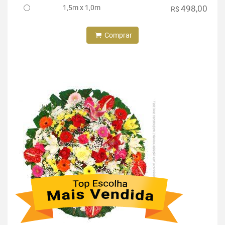
1,5m x 1,0m
498,00
R$
Comprar