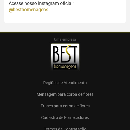
Acesse nosso Instagram oficial:
@besthomenagens
Uma empresa
Regiões de Atendimento
Mensagem para coroa de flores
Frases para coroa de flores
Cadastro de Fornecedores
Termos da Contratação