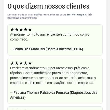
O que dizem nossos clientes
Destacamos algumas avaliações reais de clientes sobre
Best Homenagens
. (não
específicas deste cemitério).
★★★★★
Atendimento muito ágil, eficiente e cumprindo com o
combinado.
—
Selma Dias Maniusis (Seara Alimentos - LTDA)
★★★★★
Excelente atendimento! Super atenciosos, práticos e
rápidos. Gostei também do prazo para pagamento,
principalmente por ser posterior ao ocorrido, achei muito
empático e diferenciado em relação a outras empresas.
—
Fabiana Thomaz Paixão da Fonseca (Diagnósticos das
Américas)