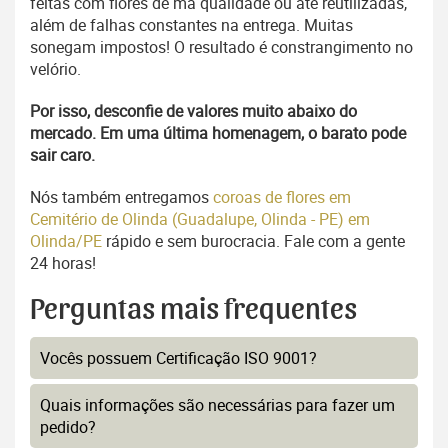
feitas com flores de má qualidade ou até reutilizadas,
além de falhas constantes na entrega. Muitas
sonegam impostos! O resultado é constrangimento no
velório.
Por isso, desconfie de valores muito abaixo do
mercado. Em uma última homenagem, o barato pode
sair caro.
Nós também entregamos
coroas de flores em
Cemitério de Olinda (Guadalupe, Olinda - PE) em
Olinda/PE
rápido e sem burocracia. Fale com a gente
24 horas!
Perguntas mais frequentes
Vocês possuem Certificação ISO 9001?
Quais informações são necessárias para fazer um
pedido?