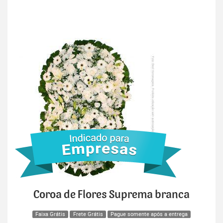
Coroa de Flores Suprema branca
Faixa Grátis
Frete Grátis
Pague somente após a entrega