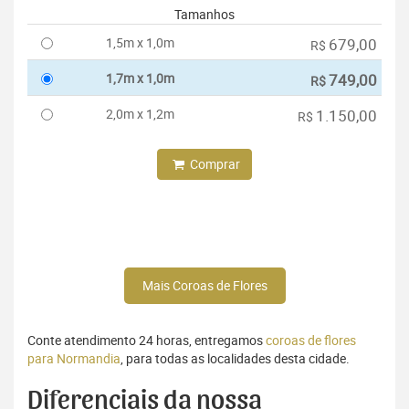
Tamanhos
1,5m x 1,0m
679,00
R$
1,7m x 1,0m
749,00
R$
2,0m x 1,2m
1.150,00
R$
Comprar
Mais Coroas de Flores
Conte atendimento 24 horas, entregamos
coroas de flores
para Normandia
, para todas as localidades desta cidade.
Diferenciais da nossa