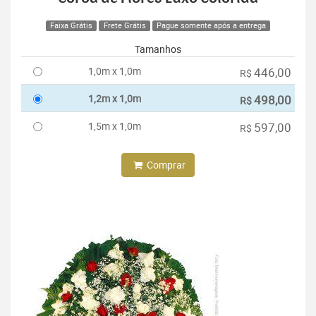
Faixa Grátis
Frete Grátis
Pague somente após a entrega
Tamanhos
1,0m x 1,0m
446,00
R$
1,2m x 1,0m
498,00
R$
1,5m x 1,0m
597,00
R$
Comprar