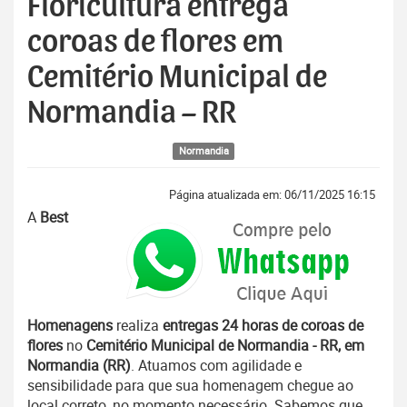
Floricultura entrega
coroas de flores em
Cemitério Municipal de
Normandia – RR
Normandia
Página atualizada em: 06/11/2025 16:15
A
Best
Homenagens
realiza
entregas 24 horas de coroas de
flores
no
Cemitério Municipal de Normandia - RR, em
Normandia (RR)
. Atuamos com agilidade e
sensibilidade para que sua homenagem chegue ao
local correto, no momento necessário. Sabemos que