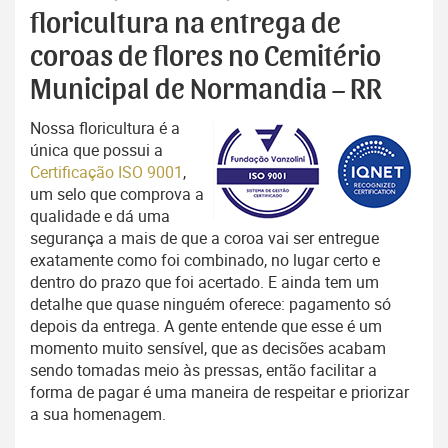
floricultura na entrega de
coroas de flores no Cemitério
Municipal de Normandia – RR
Nossa floricultura é a
única que possui a
Certificação ISO 9001
,
um selo que comprova a
qualidade e dá uma
segurança a mais de que a coroa vai ser entregue
exatamente como foi combinado, no lugar certo e
dentro do prazo que foi acertado. E ainda tem um
detalhe que quase ninguém oferece: pagamento só
depois da entrega. A gente entende que esse é um
momento muito sensível, que as decisões acabam
sendo tomadas meio às pressas, então facilitar a
forma de pagar é uma maneira de respeitar e priorizar
a sua homenagem.