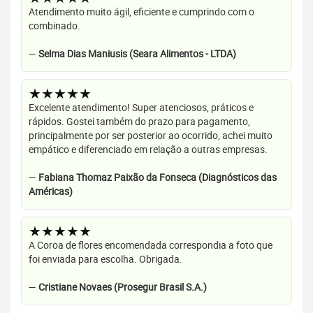
Atendimento muito ágil, eficiente e cumprindo com o
combinado.
—
Selma Dias Maniusis (Seara Alimentos - LTDA)
★★★★★
Excelente atendimento! Super atenciosos, práticos e
rápidos. Gostei também do prazo para pagamento,
principalmente por ser posterior ao ocorrido, achei muito
empático e diferenciado em relação a outras empresas.
—
Fabiana Thomaz Paixão da Fonseca (Diagnósticos das
Américas)
★★★★★
A Coroa de flores encomendada correspondia a foto que
foi enviada para escolha. Obrigada.
—
Cristiane Novaes (Prosegur Brasil S.A.)