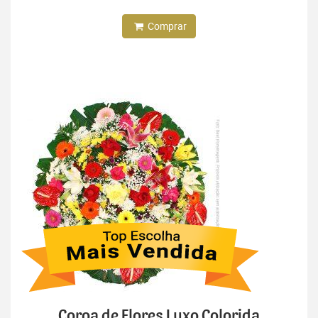
Comprar
Coroa de Flores Luxo Colorida