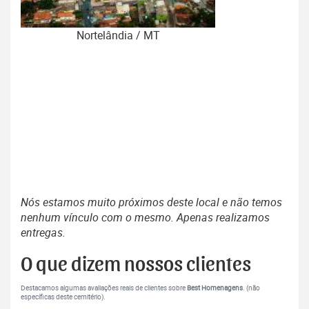
Nortelândia / MT
Nós estamos muito próximos deste local e não temos
nenhum vínculo com o mesmo. Apenas realizamos
entregas.
O que dizem nossos clientes
Destacamos algumas avaliações reais de clientes sobre
Best Homenagens
. (não
específicas deste cemitério).