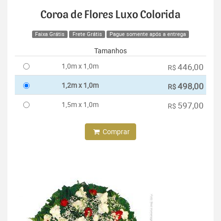
Coroa de Flores Luxo Colorida
Faixa Grátis
Frete Grátis
Pague somente após a entrega
Tamanhos
1,0m x 1,0m
446,00
R$
1,2m x 1,0m
498,00
R$
1,5m x 1,0m
597,00
R$
Comprar