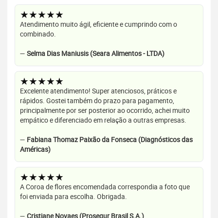
★★★★★
Atendimento muito ágil, eficiente e cumprindo com o
combinado.
—
Selma Dias Maniusis (Seara Alimentos - LTDA)
★★★★★
Excelente atendimento! Super atenciosos, práticos e
rápidos. Gostei também do prazo para pagamento,
principalmente por ser posterior ao ocorrido, achei muito
empático e diferenciado em relação a outras empresas.
—
Fabiana Thomaz Paixão da Fonseca (Diagnósticos das
Américas)
★★★★★
A Coroa de flores encomendada correspondia a foto que
foi enviada para escolha. Obrigada.
—
Cristiane Novaes (Prosegur Brasil S.A.)