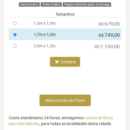
Faixa Grátis
Frete Grátis
Pague somente após a entrega
Tamanhos
1,5m x 1,0m
679,00
R$
1,7m x 1,0m
749,00
R$
2,0m x 1,2m
1.150,00
R$
Comprar
Mais Coroas de Flores
Conte atendimento 24 horas, entregamos
coroas de flores
para Nortelândia
, para todas as localidades desta cidade.