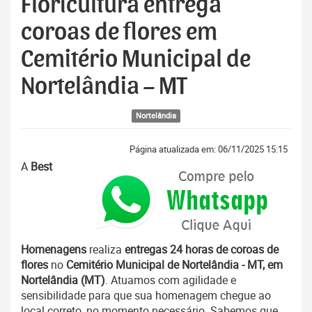
Floricultura entrega
coroas de flores em
Cemitério Municipal de
Nortelândia – MT
Nortelândia
Página atualizada em: 06/11/2025 15:15
A
Best
Homenagens
realiza
entregas 24 horas de coroas de
flores
no
Cemitério Municipal de Nortelândia - MT, em
Nortelândia (MT)
. Atuamos com agilidade e
sensibilidade para que sua homenagem chegue ao
local correto, no momento necessário. Sabemos que