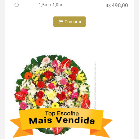
1,5m x 1,0m
498,00
R$
Comprar