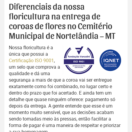
Diferenciais da nossa
floricultura na entrega de
coroas de flores no Cemitério
Municipal de Nortelândia – MT
Nossa floricultura é a
única que possui a
Certificação ISO 9001
,
um selo que comprova a
qualidade e dá uma
segurança a mais de que a coroa vai ser entregue
exatamente como foi combinado, no lugar certo e
dentro do prazo que foi acertado. E ainda tem um
detalhe que quase ninguém oferece: pagamento só
depois da entrega. A gente entende que esse é um
momento muito sensível, que as decisões acabam
sendo tomadas meio às pressas, então facilitar a
forma de pagar é uma maneira de respeitar e priorizar
a sua homenagem.