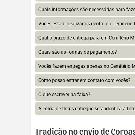
Quais informações são necessárias para faz
Vocês estão localizados dentro do Cemitério 
Qual o prazo de entrega para em Cemitério Mu
Quais são as formas de pagamento?
Vocês fazem entregas apenas no Cemitério Mu
Como posso entrar em contato com vocês?
O que escrever na faixa?
A coroa de flores entregue será idêntica à fo
Tradição no envio de Coroas