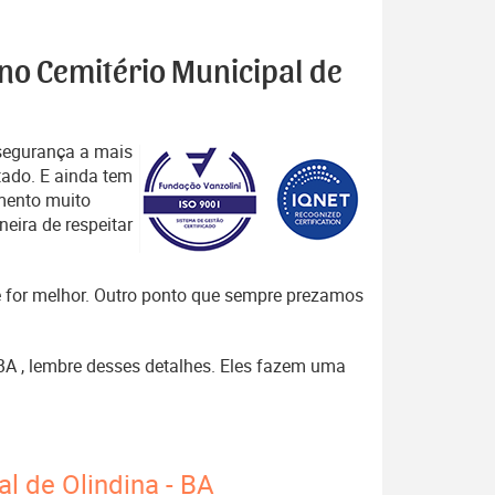
 no Cemitério Municipal de
segurança a mais
tado. E ainda tem
mento muito
eira de respeitar
que for melhor. Outro ponto que sempre prezamos
 BA , lembre desses detalhes. Eles fazem uma
l de Olindina - BA