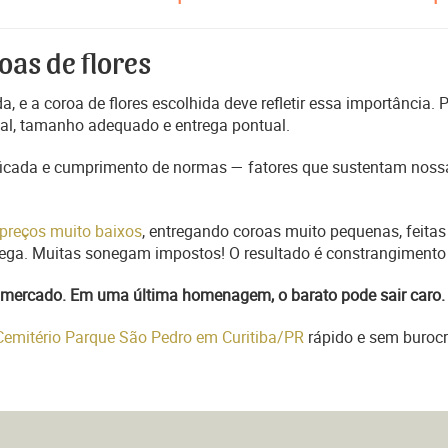
oas de flores
, e a coroa de flores escolhida deve refletir essa importância.
nal, tamanho adequado e entrega pontual.
ficada e cumprimento de normas — fatores que sustentam nossa
preços muito baixos
, entregando coroas muito pequenas, feitas
trega. Muitas sonegam impostos! O resultado é constrangimento 
do mercado. Em uma última homenagem, o barato pode sair caro.
 Cemitério Parque São Pedro em Curitiba/PR
rápido e sem burocr