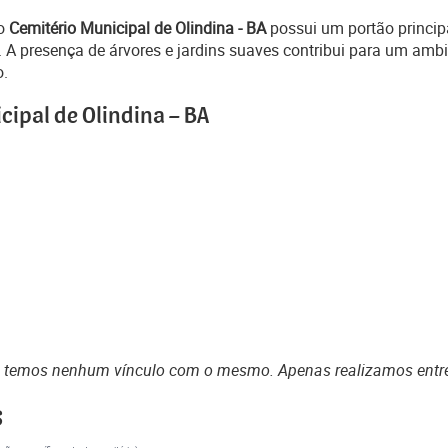
 o
Cemitério Municipal de Olindina - BA
possui um portão princip
 A presença de árvores e jardins suaves contribui para um ambi
o.
cipal de Olindina – BA
o temos nenhum vínculo com o mesmo. Apenas realizamos entr
s