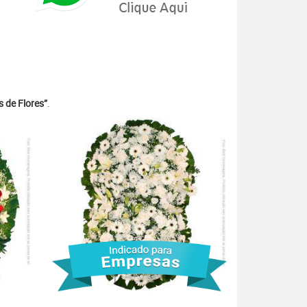
 de Flores”
.