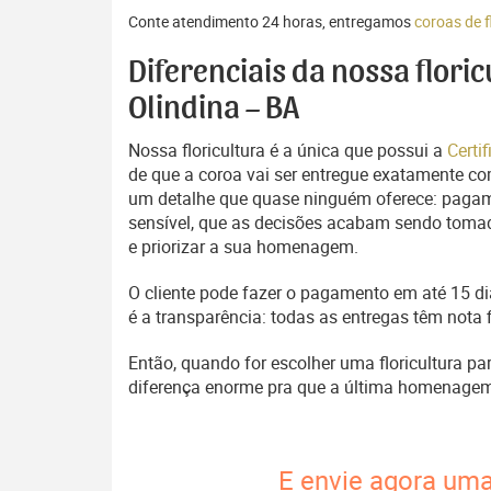
Conte atendimento 24 horas, entregamos
coroas de f
Diferenciais da nossa flori
Olindina – BA
Nossa floricultura é a única que possui a
Certi
de que a coroa vai ser entregue exatamente com
um detalhe que quase ninguém oferece: pagam
sensível, que as decisões acabam sendo tomada
e priorizar a sua homenagem.
O cliente pode fazer o pagamento em até 15 dia
é a transparência: todas as entregas têm nota 
Então, quando for escolher uma floricultura pa
diferença enorme pra que a última homenage
E envie agora uma