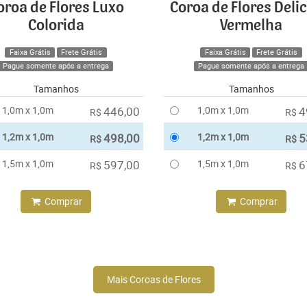
oroa de Flores Luxo
Coroa de Flores Deli
Colorida
Vermelha
Faixa Grátis
Frete Grátis
Faixa Grátis
Frete Grátis
Pague somente após a entrega
Pague somente após a entrega
Tamanhos
Tamanhos
1,0m x 1,0m
446,00
1,0m x 1,0m
4
R$
R$
1,2m x 1,0m
498,00
1,2m x 1,0m
5
R$
R$
1,5m x 1,0m
597,00
1,5m x 1,0m
6
R$
R$
Comprar
Comprar
Mais Coroas de Flores