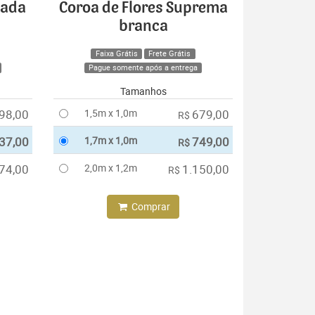
cada
Coroa de Flores Suprema
branca
Faixa Grátis
Frete Grátis
Pague somente após a entrega
Tamanhos
98,00
1,5m x 1,0m
679,00
R$
37,00
1,7m x 1,0m
749,00
R$
74,00
2,0m x 1,2m
1.150,00
R$
Comprar