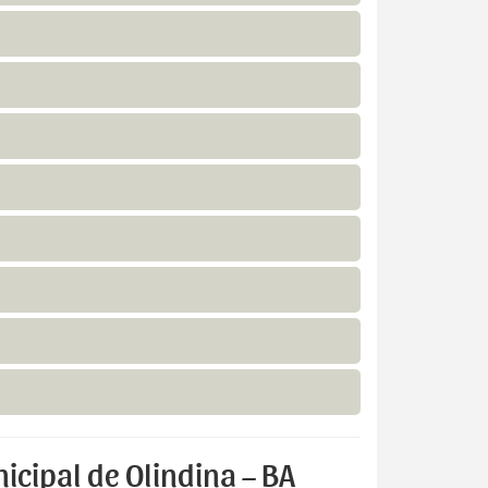
icipal de Olindina – BA