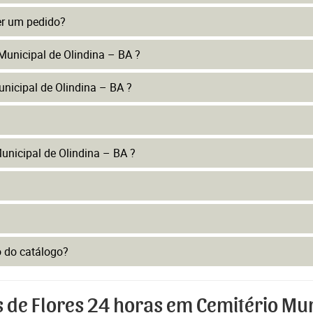
er um pedido?
Municipal de Olindina – BA ?
nicipal de Olindina – BA ?
nicipal de Olindina – BA ?
to do catálogo?
 de Flores 24 horas em Cemitério Mun