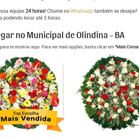
ossa equipe
24 horas
! Chame no
Whatsapp
também se desejar!
a podendo levar até 3 horas.
gar no Municipal de Olindina - BA
para te mostrar aqui. Para ver mais opções, basta clicar em
“Mais Coroas