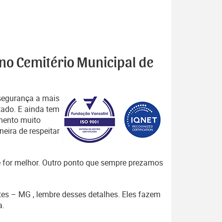
 no Cemitério Municipal de
segurança a mais
tado. E ainda tem
mento muito
eira de respeitar
que for melhor. Outro ponto que sempre prezamos
rtes – MG , lembre desses detalhes. Eles fazem
a.