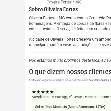
Oliveira Fortes / MG
Sobre Oliveira Fortes
Oliveira Fortes – MG conta com o Cemitério P
homenagens. A entrega de coroas de flores é re
entes queridos. O serviço é feito com cuidad
A cidade de Oliveira Fortes preserva um ambient
município mantém vivas as tradições locais e
Nós estamos muito próximos deste local e nã
O que dizem nossos cliente
Destacamos algumas avaliações reais de clientes sobre
Best Homenagens
. 
★★★★★
Atendimento muito ágil, eficiente e cumprindo com
—
Selma Dias Maniusis (Seara Alimentos - LTDA)