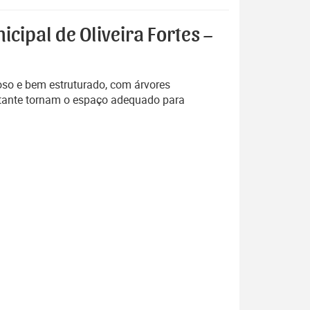
cipal de Oliveira Fortes –
oso e bem estruturado, com árvores
nstante tornam o espaço adequado para