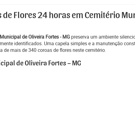
 de Flores 24 horas em Cemitério Muni
Municipal de Oliveira Fortes - MG
preserva um ambiente silenci
laramente identificados. Uma capela simples e a manutenção co
 de mais de 340 coroas de flores neste cemitério.
ipal de Oliveira Fortes – MG