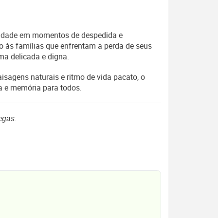
munidade em momentos de despedida e
to às famílias que enfrentam a perda de seus
ma delicada e digna.
aisagens naturais e ritmo de vida pacato, o
a e memória para todos.
egas.