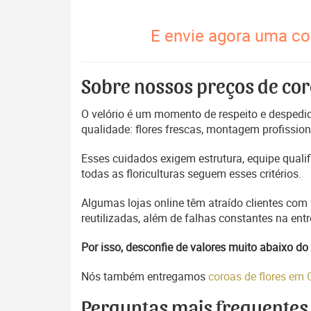
E envie agora uma cor
Sobre nossos preços de cor
O velório é um momento de respeito e despedida
qualidade: flores frescas, montagem profissio
Esses cuidados exigem estrutura, equipe quali
todas as floriculturas seguem esses critérios.
Algumas lojas online têm atraído clientes com
reutilizadas, além de falhas constantes na en
Por isso, desconfie de valores muito abaixo 
Nós também entregamos
coroas de flores em
Perguntas mais frequentes