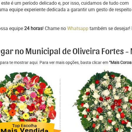
este é um período delicado e, por isso, cuidamos de tudo com
uma equipe experiente dedicada a garantir um gesto de respeito
ossa equipe
24 horas
! Chame no
Whatsapp
também se desejar!
gar no Municipal de Oliveira Fortes -
para te mostrar aqui. Para ver mais opções, basta clicar em
“Mais Coroas