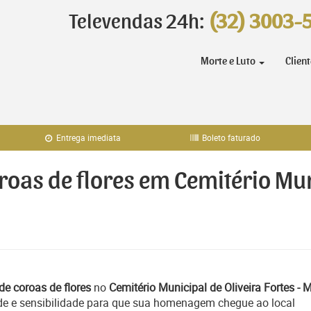
Televendas 24h:
(32) 3003-
Morte e Luto
Clien
Entrega imediata
Boleto faturado
roas de flores em Cemitério Mun
de coroas de flores
no
Cemitério Municipal de Oliveira Fortes - 
de e sensibilidade para que sua homenagem chegue ao local