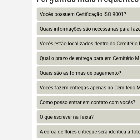
Vocês possuem Certificação ISO 9001?
Quais informações são necessárias para faz
Vocês estão localizados dentro do Cemitério 
Qual o prazo de entrega para em Cemitério Mu
Quais são as formas de pagamento?
Vocês fazem entregas apenas no Cemitério Mu
Como posso entrar em contato com vocês?
O que escrever na faixa?
A coroa de flores entregue será idêntica à fo