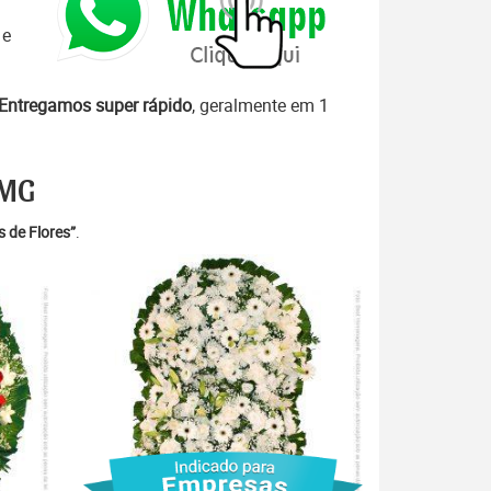
 e
Entregamos super rápido
, geralmente em 1
 MG
 de Flores”
.