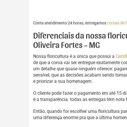
Conte atendimento 24 horas, entregamos
coroas de f
Diferenciais da nossa flori
Oliveira Fortes – MG
Nossa floricultura é a única que possui a
Certi
de que a coroa vai ser entregue exatamente com
um detalhe que quase ninguém oferece: pagam
sensível, que as decisões acabam sendo tomada
e priorizar a sua homenagem.
O cliente pode fazer o pagamento em até 15 dia
é a transparência: todas as entregas têm nota 
Então, quando for escolher uma floricultura pa
uma diferença enorme pra que a última home