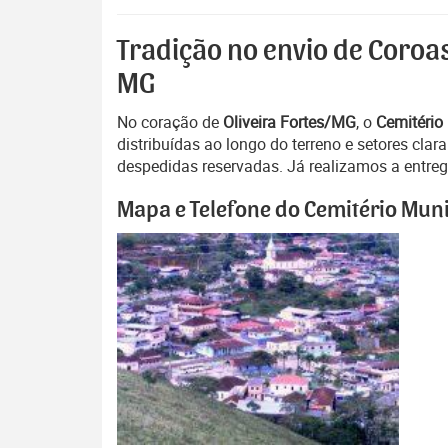
Tradição no envio de Coroas
MG
No coração de
Oliveira Fortes/MG
, o
Cemitério 
distribuídas ao longo do terreno e setores c
despedidas reservadas. Já realizamos a entrega
Mapa e Telefone do Cemitério Munic