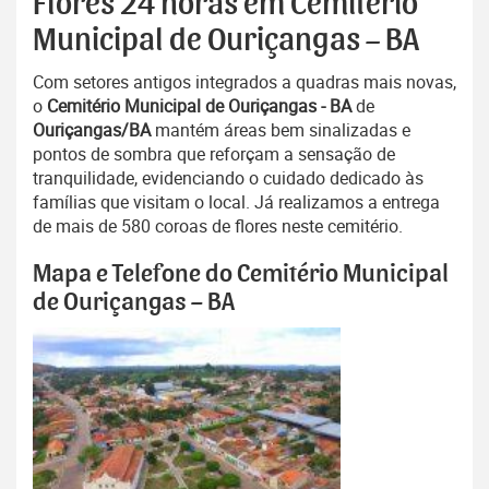
Flores 24 horas em Cemitério
Municipal de Ouriçangas – BA
Com setores antigos integrados a quadras mais novas,
o
Cemitério Municipal de Ouriçangas - BA
de
Ouriçangas/BA
mantém áreas bem sinalizadas e
pontos de sombra que reforçam a sensação de
tranquilidade, evidenciando o cuidado dedicado às
famílias que visitam o local. Já realizamos a entrega
de mais de 580 coroas de flores neste cemitério.
Mapa e Telefone do Cemitério Municipal
de Ouriçangas – BA