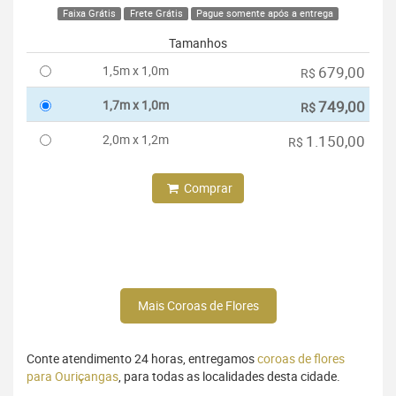
Faixa Grátis
Frete Grátis
Pague somente após a entrega
Tamanhos
1,5m x 1,0m
679,00
R$
1,7m x 1,0m
749,00
R$
2,0m x 1,2m
1.150,00
R$
Comprar
Mais Coroas de Flores
Conte atendimento 24 horas, entregamos
coroas de flores
para Ouriçangas
, para todas as localidades desta cidade.