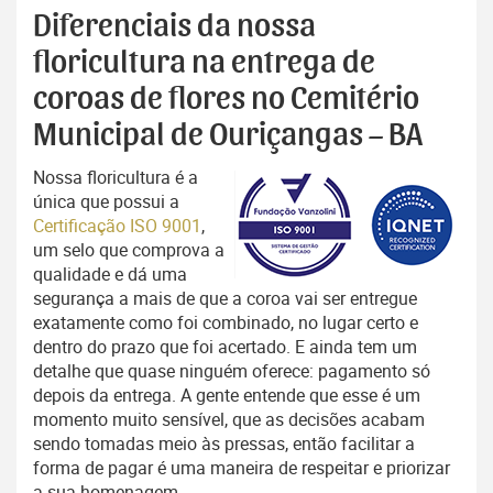
Diferenciais da nossa
floricultura na entrega de
coroas de flores no Cemitério
Municipal de Ouriçangas – BA
Nossa floricultura é a
única que possui a
Certificação ISO 9001
,
um selo que comprova a
qualidade e dá uma
segurança a mais de que a coroa vai ser entregue
exatamente como foi combinado, no lugar certo e
dentro do prazo que foi acertado. E ainda tem um
detalhe que quase ninguém oferece: pagamento só
depois da entrega. A gente entende que esse é um
momento muito sensível, que as decisões acabam
sendo tomadas meio às pressas, então facilitar a
forma de pagar é uma maneira de respeitar e priorizar
a sua homenagem.