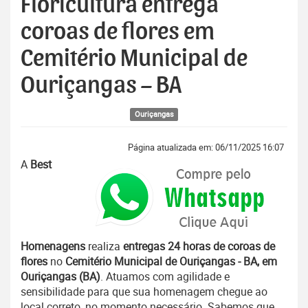
Floricultura entrega
coroas de flores em
Cemitério Municipal de
Ouriçangas – BA
Ouriçangas
Página atualizada em: 06/11/2025 16:07
A
Best
Homenagens
realiza
entregas 24 horas de coroas de
flores
no
Cemitério Municipal de Ouriçangas - BA, em
Ouriçangas (BA)
. Atuamos com agilidade e
sensibilidade para que sua homenagem chegue ao
local correto, no momento necessário. Sabemos que