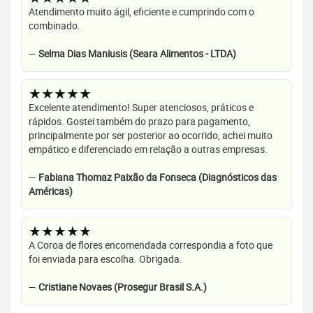
Atendimento muito ágil, eficiente e cumprindo com o
combinado.
—
Selma Dias Maniusis (Seara Alimentos - LTDA)
★★★★★
Excelente atendimento! Super atenciosos, práticos e
rápidos. Gostei também do prazo para pagamento,
principalmente por ser posterior ao ocorrido, achei muito
empático e diferenciado em relação a outras empresas.
—
Fabiana Thomaz Paixão da Fonseca (Diagnósticos das
Américas)
★★★★★
A Coroa de flores encomendada correspondia a foto que
foi enviada para escolha. Obrigada.
—
Cristiane Novaes (Prosegur Brasil S.A.)