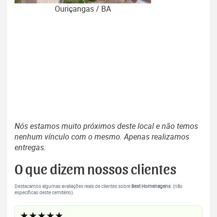
Ouriçangas / BA
Nós estamos muito próximos deste local e não temos
nenhum vínculo com o mesmo. Apenas realizamos
entregas.
O que dizem nossos clientes
Destacamos algumas avaliações reais de clientes sobre
Best Homenagens
. (não
específicas deste cemitério).
★★★★★