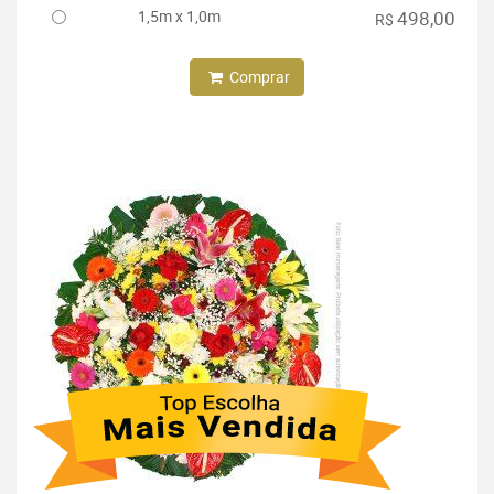
1,5m x 1,0m
498,00
R$
Comprar