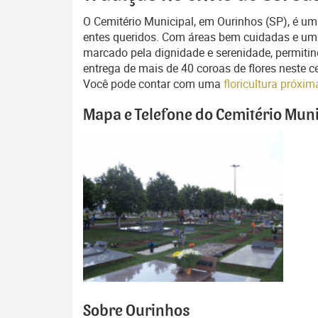
O Cemitério Municipal, em Ourinhos (SP), é u
entes queridos. Com áreas bem cuidadas e uma
marcado pela dignidade e serenidade, permiti
entrega de mais de 40 coroas de flores neste ce
Você pode contar com uma
floricultura próxi
Mapa e Telefone do Cemitério Mun
Sobre Ourinhos