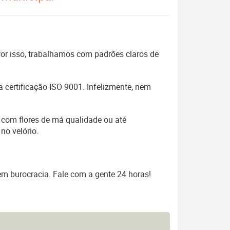
 Por isso, trabalhamos com padrões claros de
 certificação ISO 9001. Infelizmente, nem
 com flores de má qualidade ou até
no velório.
em burocracia. Fale com a gente 24 horas!