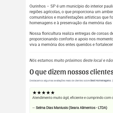
Ourinhos – SP é um município do interior pauli
regiões agrícolas, o que proporciona um ambien
comunitários e manifestações artísticas que fo
homenagens e à preservação da memória das fa
Nossa floricultura realiza entregas de coroas 
proporcionando conforto e apoio nos momento
viva a memória dos entes queridos e fortalece
Nós estamos muito próximos deste local e nã
O que dizem nossos cliente
Destacamos algumas avaliações reais de clientes sobre
Best Homenagens
. 
★★★★★
Atendimento muito ágil, eficiente e cumprindo com
—
Selma Dias Maniusis (Seara Alimentos - LTDA)