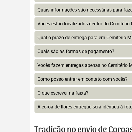
Quais informações são necessárias para faz
Vocês estão localizados dentro do Cemitério 
Qual o prazo de entrega para em Cemitério M
Quais são as formas de pagamento?
Vocês fazem entregas apenas no Cemitério M
Como posso entrar em contato com vocês?
O que escrever na faixa?
A coroa de flores entregue será idêntica à fo
Tradição no envio de Coroa