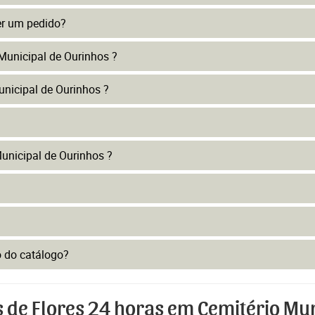
er um pedido?
Municipal de Ourinhos ?
unicipal de Ourinhos ?
unicipal de Ourinhos ?
to do catálogo?
s de Flores 24 horas em Cemitério Mu