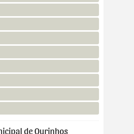
nicipal de Ourinhos