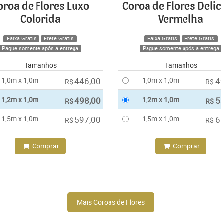
oroa de Flores Luxo
Coroa de Flores Deli
Colorida
Vermelha
Faixa Grátis
Frete Grátis
Faixa Grátis
Frete Grátis
Pague somente após a entrega
Pague somente após a entrega
Tamanhos
Tamanhos
1,0m x 1,0m
446,00
1,0m x 1,0m
4
R$
R$
1,2m x 1,0m
498,00
1,2m x 1,0m
5
R$
R$
1,5m x 1,0m
597,00
1,5m x 1,0m
6
R$
R$
Comprar
Comprar
Mais Coroas de Flores