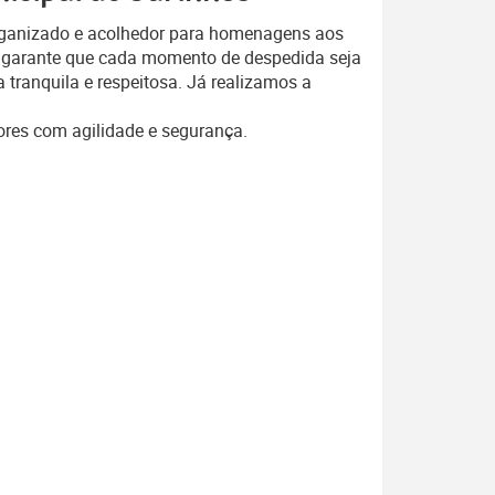
organizado e acolhedor para homenagens aos
io garante que cada momento de despedida seja
tranquila e respeitosa. Já realizamos a
lores com agilidade e segurança.