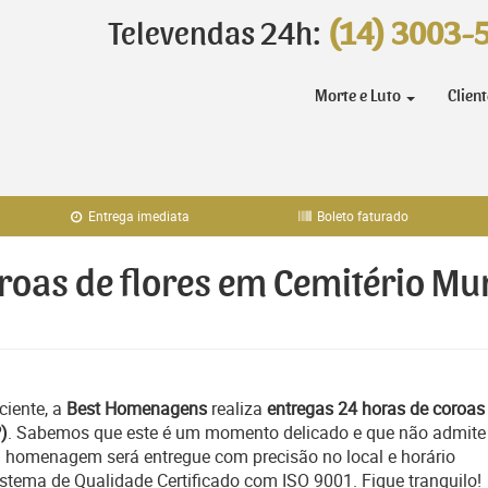
Televendas 24h:
(14) 3003-
Morte e Luto
Clien
Entrega imediata
Boleto faturado
oroas de flores em Cemitério Mu
ciente, a
Best Homenagens
realiza
entregas 24 horas de coroas
)
. Sabemos que este é um momento delicado e que não admite
a homenagem será entregue com precisão no local e horário
tema de Qualidade Certificado com ISO 9001. Fique tranquilo!