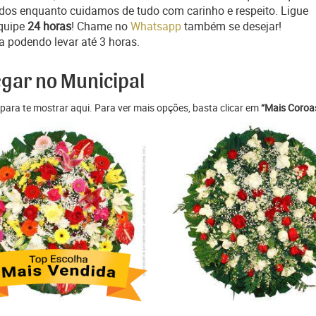
ados enquanto cuidamos de tudo com carinho e respeito. Ligue
quipe
24 horas
! Chame no
Whatsapp
também se desejar!
a podendo levar até 3 horas.
egar no Municipal
para te mostrar aqui. Para ver mais opções, basta clicar em
“Mais Coroas