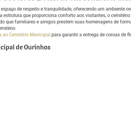
m espaço de respeito e tranquilidade, oferecendo um ambiente 
 estrutura que proporciona conforto aos visitantes, o cemitér
ndo que familiares e amigos prestem suas homenagens de forma 
mitério.
ma ao Cemitério Municipal
para garantir a entrega de coroas de f
icipal de Ourinhos