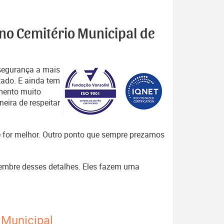
 no Cemitério Municipal de
segurança a mais
tado. E ainda tem
mento muito
eira de respeitar
que for melhor. Outro ponto que sempre prezamos
, lembre desses detalhes. Eles fazem uma
 Municipal