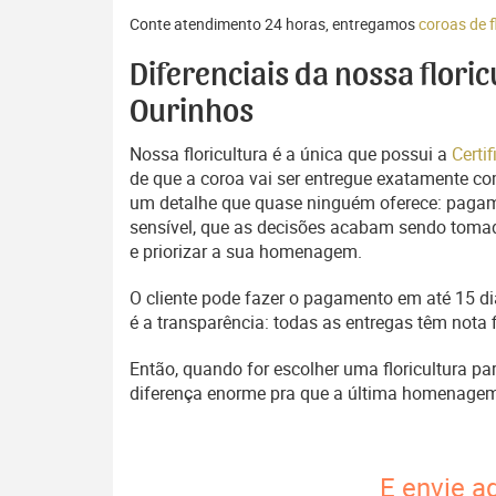
Conte atendimento 24 horas, entregamos
coroas de 
Diferenciais da nossa flori
Ourinhos
Nossa floricultura é a única que possui a
Certi
de que a coroa vai ser entregue exatamente com
um detalhe que quase ninguém oferece: pagam
sensível, que as decisões acabam sendo tomada
e priorizar a sua homenagem.
O cliente pode fazer o pagamento em até 15 dia
é a transparência: todas as entregas têm nota 
Então, quando for escolher uma floricultura pa
diferença enorme pra que a última homenage
E envie a