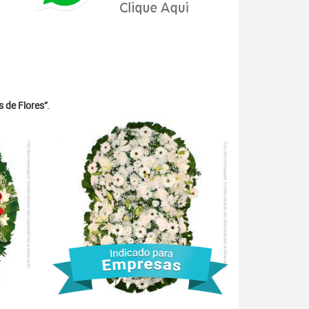
 de Flores”
.