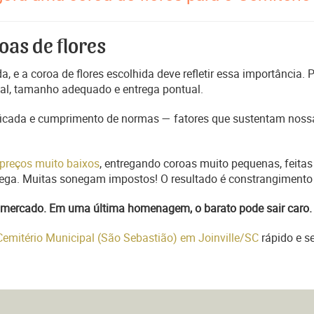
oas de flores
, e a coroa de flores escolhida deve refletir essa importância.
nal, tamanho adequado e entrega pontual.
ficada e cumprimento de normas — fatores que sustentam nossa
preços muito baixos
, entregando coroas muito pequenas, feitas
trega. Muitas sonegam impostos! O resultado é constrangimento 
do mercado. Em uma última homenagem, o barato pode sair caro.
Cemitério Municipal (São Sebastião) em Joinville/SC
rápido e s