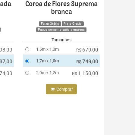
cada
Coroa de Flores Suprema
branca
Faixa Grátis
Frete Grátis
Pague somente após a entrega
Tamanhos
98,00
1,5m x 1,0m
679,00
R$
37,00
1,7m x 1,0m
749,00
R$
74,00
2,0m x 1,2m
1.150,00
R$
Comprar