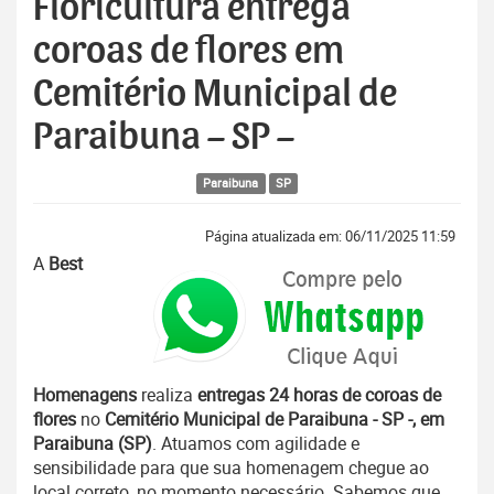
Floricultura entrega
coroas de flores em
Cemitério Municipal de
Paraibuna – SP –
Paraibuna
SP
Página atualizada em: 06/11/2025 11:59
A
Best
Homenagens
realiza
entregas 24 horas de coroas de
flores
no
Cemitério Municipal de Paraibuna - SP -, em
Paraibuna (SP)
. Atuamos com agilidade e
sensibilidade para que sua homenagem chegue ao
local correto, no momento necessário. Sabemos que