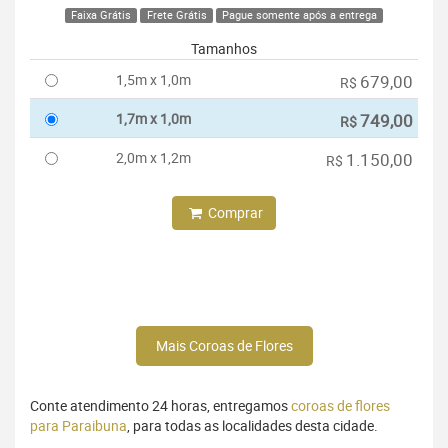
Faixa Grátis
Frete Grátis
Pague somente após a entrega
Tamanhos
1,5m x 1,0m
679,00
R$
1,7m x 1,0m
749,00
R$
2,0m x 1,2m
1.150,00
R$
Comprar
Mais Coroas de Flores
Conte atendimento 24 horas, entregamos
coroas de flores
para Paraibuna
, para todas as localidades desta cidade.