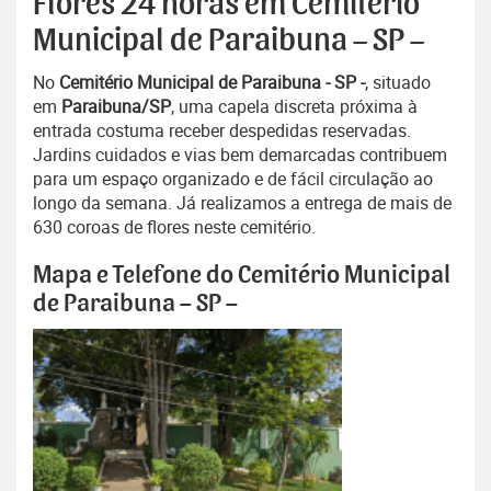
Flores 24 horas em Cemitério
Municipal de Paraibuna – SP –
No
Cemitério Municipal de Paraibuna - SP -
, situado
em
Paraibuna/SP
, uma capela discreta próxima à
entrada costuma receber despedidas reservadas.
Jardins cuidados e vias bem demarcadas contribuem
para um espaço organizado e de fácil circulação ao
longo da semana. Já realizamos a entrega de mais de
630 coroas de flores neste cemitério.
Mapa e Telefone do Cemitério Municipal
de Paraibuna – SP –