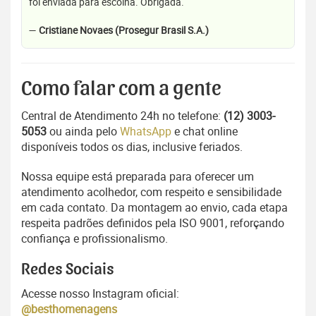
foi enviada para escolha. Obrigada.
—
Cristiane Novaes (Prosegur Brasil S.A.)
Como falar com a gente
Central de Atendimento 24h no telefone:
(12) 3003-
5053
ou ainda pelo
WhatsApp
e chat online
disponíveis todos os dias, inclusive feriados.
Nossa equipe está preparada para oferecer um
atendimento acolhedor, com respeito e sensibilidade
em cada contato. Da montagem ao envio, cada etapa
respeita padrões definidos pela ISO 9001, reforçando
confiança e profissionalismo.
Redes Sociais
Acesse nosso Instagram oficial:
@besthomenagens