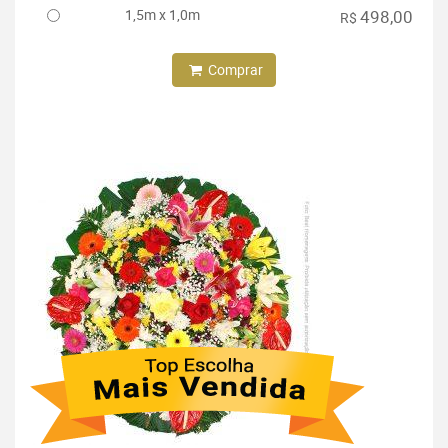
1,5m x 1,0m
498,00
R$
Comprar