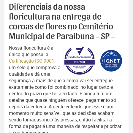
Diferenciais da nossa
floricultura na entrega de
coroas de flores no Cemitério
Municipal de Paraibuna – SP –
Nossa floricultura é a
única que possui a
Certificação ISO 9001
,
um selo que comprova a
qualidade e dá uma
segurança a mais de que a coroa vai ser entregue
exatamente como foi combinado, no lugar certo e
dentro do prazo que foi acertado. E ainda tem um
detalhe que quase ninguém oferece: pagamento só
depois da entrega. A gente entende que esse é um
momento muito sensível, que as decisões acabam
sendo tomadas meio às pressas, então facilitar a
forma de pagar é uma maneira de respeitar e priorizar
a sua homenagem.