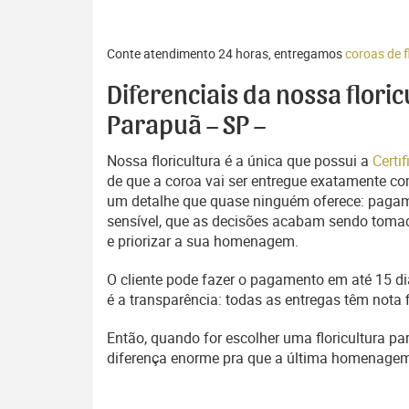
Conte atendimento 24 horas, entregamos
coroas de 
Diferenciais da nossa flori
Parapuã – SP –
Nossa floricultura é a única que possui a
Certi
de que a coroa vai ser entregue exatamente com
um detalhe que quase ninguém oferece: pagam
sensível, que as decisões acabam sendo tomada
e priorizar a sua homenagem.
O cliente pode fazer o pagamento em até 15 dia
é a transparência: todas as entregas têm nota 
Então, quando for escolher uma floricultura pa
diferença enorme pra que a última homenage