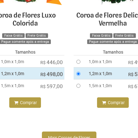
oroa de Flores Luxo
Coroa de Flores Deli
Colorida
Vermelha
Faixa Grátis
Frete Grátis
Faixa Grátis
Frete Grátis
Pague somente após a entrega
Pague somente após a entrega
Tamanhos
Tamanhos
1,0m x 1,0m
446,00
1,0m x 1,0m
4
R$
R$
1,2m x 1,0m
498,00
1,2m x 1,0m
5
R$
R$
1,5m x 1,0m
597,00
1,5m x 1,0m
6
R$
R$
Comprar
Comprar
Mais Coroas de Flores