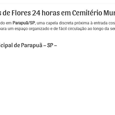
s de Flores 24 horas em Cemitério Mun
uado em
Parapuã/SP
, uma capela discreta próxima à entrada co
ra um espaço organizado e de fácil circulação ao longo da se
cipal de Parapuã – SP –