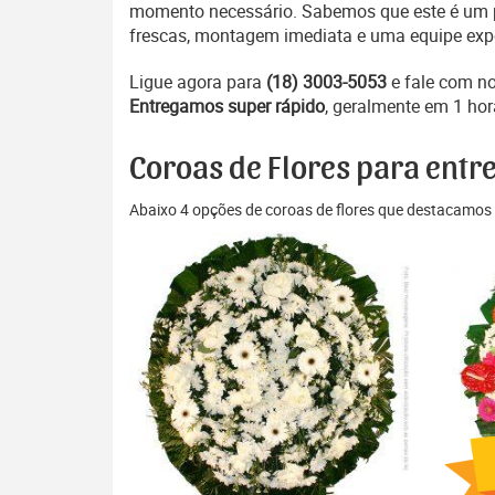
momento necessário. Sabemos que este é um pe
frescas, montagem imediata e uma equipe exper
Ligue agora para
(18) 3003-5053
e fale com n
Entregamos super rápido
, geralmente em 1 hor
Coroas de Flores para entr
Abaixo 4 opções de coroas de flores que destacamos 