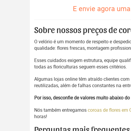
E envie agora uma 
Sobre nossos preços de cor
O velório é um momento de respeito e despedida
qualidade: flores frescas, montagem profissio
Esses cuidados exigem estrutura, equipe quali
todas as floriculturas seguem esses critérios.
Algumas lojas online têm atraído clientes com
reutilizadas, além de falhas constantes na en
Por isso, desconfie de valores muito abaixo 
Nós também entregamos
coroas de flores em
horas!
Perguntas mais frequentes