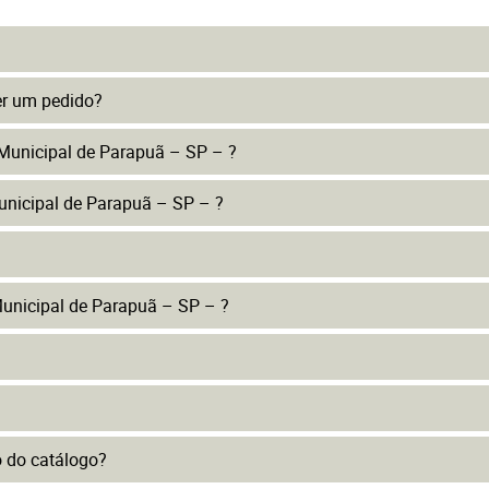
er um pedido?
 Municipal de Parapuã – SP – ?
unicipal de Parapuã – SP – ?
unicipal de Parapuã – SP – ?
to do catálogo?