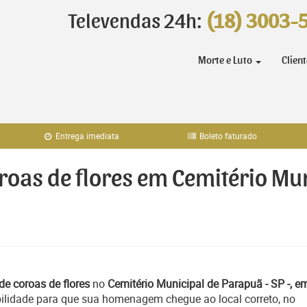
Televendas 24h:
(18) 3003-
Morte e Luto
Clien
Entrega imediata
Boleto faturado
oroas de flores em Cemitério Mu
de coroas de flores
no
Cemitério Municipal de Parapuã - SP -, e
bilidade para que sua homenagem chegue ao local correto, no