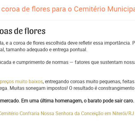
coroa de flores para o Cemitério Municipa
oas de flores
, e a coroa de flores escolhida deve refletir essa importância.
nal, tamanho adequado e entrega pontual.
ficada e cumprimento de normas — fatores que sustentam nossa
preços muito baixos
, entregando coroas muito pequenas, feitas
trega. Muitas sonegam impostos! O resultado é constrangimento 
do mercado. Em uma última homenagem, o barato pode sair caro.
 Cemitério Confraria Nossa Senhora da Conceição em Niterói/R