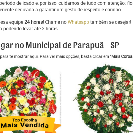
ríodo delicado e, por isso, cuidamos de tudo com atenção: flo
iente dedicada a garantir um gesto de respeito e carinho.
ossa equipe
24 horas
! Chame no
Whatsapp
também se desejar!
a podendo levar até 3 horas.
egar no Municipal de Parapuã - SP -
para te mostrar aqui. Para ver mais opções, basta clicar em
“Mais Coroas