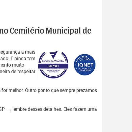
 no Cemitério Municipal de
segurança a mais
tado. E ainda tem
mento muito
eira de respeitar
que for melhor. Outro ponto que sempre prezamos
 SP – , lembre desses detalhes. Eles fazem uma