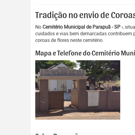
Tradição no envio de Coroa
No
Cemitério Municipal de Parapuã - SP -
, sit
cuidados e vias bem demarcadas contribuem pa
coroas de flores neste cemitério.
Mapa e Telefone do Cemitério Muni