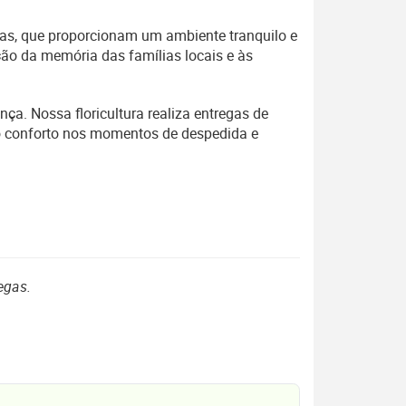
nas, que proporcionam um ambiente tranquilo e
ção da memória das famílias locais e às
ça. Nossa floricultura realiza entregas de
do conforto nos momentos de despedida e
egas.