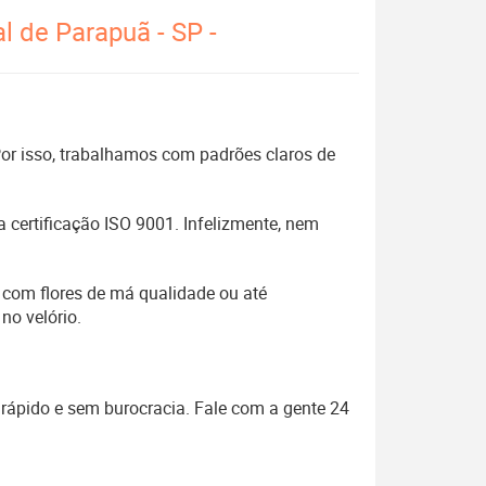
l de Parapuã - SP -
 Por isso, trabalhamos com padrões claros de
 certificação ISO 9001. Infelizmente, nem
 com flores de má qualidade ou até
no velório.
J
rápido e sem burocracia. Fale com a gente 24