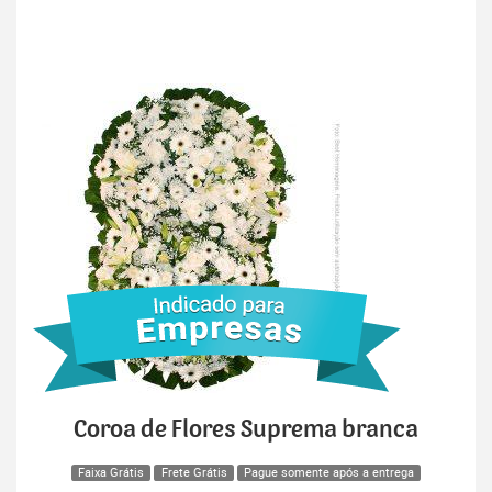
Coroa de Flores Suprema branca
Faixa Grátis
Frete Grátis
Pague somente após a entrega