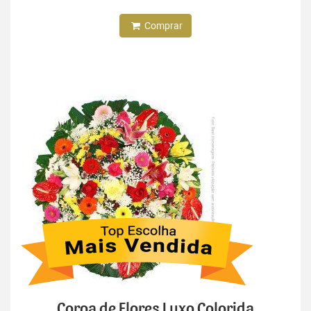
Comprar
Coroa de Flores Luxo Colorida