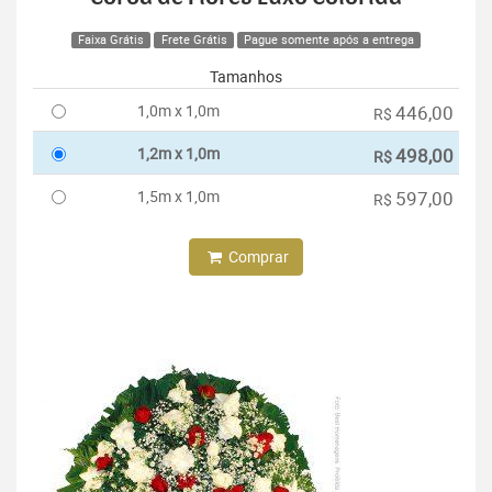
Faixa Grátis
Frete Grátis
Pague somente após a entrega
Tamanhos
1,0m x 1,0m
446,00
R$
1,2m x 1,0m
498,00
R$
1,5m x 1,0m
597,00
R$
Comprar