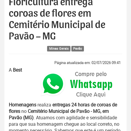
Floricultura entrega
coroas de flores em
Cemitério Municipal de
Pavão – MG
Minas Gerais
Pavão
Página atualizada em: 02/07/2026 09:41
A
Best
Homenagens
realiza
entregas 24 horas de coroas de
flores
no
Cemitério Municipal de Pavão - MG, em
Pavão (MG)
. Atuamos com agilidade e sensibilidade
para que sua homenagem chegue ao local correto, no
momento necessário. Sabemos que este é um período