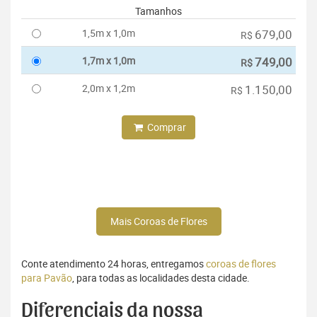
Tamanhos
1,5m x 1,0m
679,00
R$
1,7m x 1,0m
749,00
R$
2,0m x 1,2m
1.150,00
R$
Comprar
Mais Coroas de Flores
Conte atendimento 24 horas, entregamos
coroas de flores
para Pavão
, para todas as localidades desta cidade.
Diferenciais da nossa