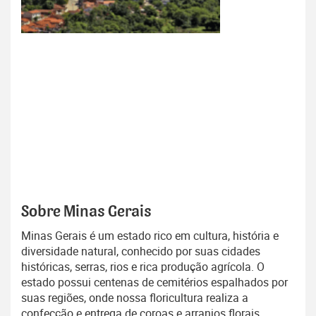
Sobre Minas Gerais
Minas Gerais é um estado rico em cultura, história e
diversidade natural, conhecido por suas cidades
históricas, serras, rios e rica produção agrícola. O
estado possui centenas de cemitérios espalhados por
suas regiões, onde nossa floricultura realiza a
confecção e entrega de coroas e arranjos florais,