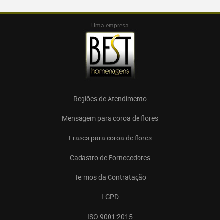
Uma empresa
Regiões de Atendimento
Mensagem para coroa de flores
Frases para coroa de flores
Cadastro de Fornecedores
Termos da Contratação
LGPD
ISO 9001:2015