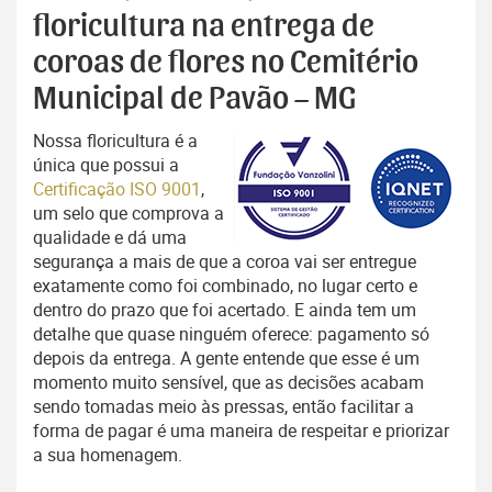
floricultura na entrega de
coroas de flores no Cemitério
Municipal de Pavão – MG
Nossa floricultura é a
única que possui a
Certificação ISO 9001
,
um selo que comprova a
qualidade e dá uma
segurança a mais de que a coroa vai ser entregue
exatamente como foi combinado, no lugar certo e
dentro do prazo que foi acertado. E ainda tem um
detalhe que quase ninguém oferece: pagamento só
depois da entrega. A gente entende que esse é um
momento muito sensível, que as decisões acabam
sendo tomadas meio às pressas, então facilitar a
forma de pagar é uma maneira de respeitar e priorizar
a sua homenagem.