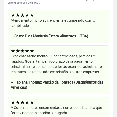
específicas deste cemitério).
★★★★★
Atendimento muito ágil, eficiente e cumprindo com o
combinado.
—
Selma Dias Maniusis (Seara Alimentos - LTDA)
★★★★★
Excelente atendimento! Super atenciosos, práticos e
rápidos. Gostei também do prazo para pagamento,
principalmente por ser posterior ao ocorrido, achei muito
empático e diferenciado em relação a outras empresas.
—
Fabiana Thomaz Paixão da Fonseca (Diagnósticos das
Américas)
★★★★★
A Coroa de flores encomendada correspondia a foto que
foi enviada para escolha. Obrigada.