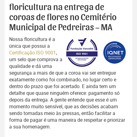
floricultura na entrega de
coroas de flores no Cemitério
Municipal de Pedreiras – MA
Nossa floricultura é a
única que possui a
Certificação ISO 9001
,
um selo que comprova a
qualidade e dá uma
segurança a mais de que a coroa vai ser entregue
exatamente como foi combinado, no lugar certo e
dentro do prazo que foi acertado. E ainda tem um
detalhe que quase ninguém oferece: pagamento só
depois da entrega. A gente entende que esse é um
momento muito sensível, que as decisões acabam
sendo tomadas meio às pressas, então facilitar a
forma de pagar é uma maneira de respeitar e priorizar
a sua homenagem.