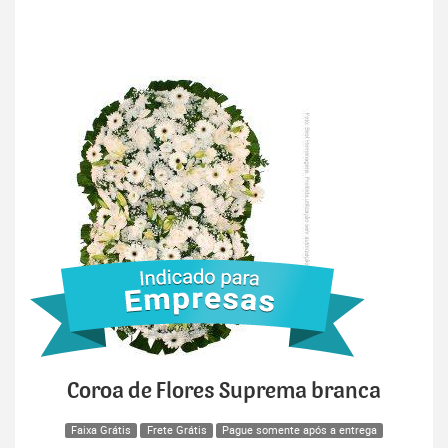
Coroa de Flores Suprema branca
Faixa Grátis
Frete Grátis
Pague somente após a entrega