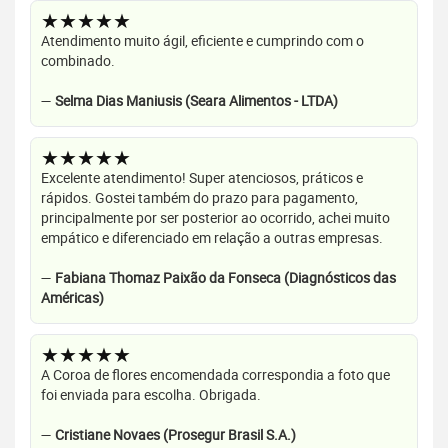
★★★★★
Atendimento muito ágil, eficiente e cumprindo com o
combinado.
—
Selma Dias Maniusis (Seara Alimentos - LTDA)
★★★★★
Excelente atendimento! Super atenciosos, práticos e
rápidos. Gostei também do prazo para pagamento,
principalmente por ser posterior ao ocorrido, achei muito
empático e diferenciado em relação a outras empresas.
—
Fabiana Thomaz Paixão da Fonseca (Diagnósticos das
Américas)
★★★★★
A Coroa de flores encomendada correspondia a foto que
foi enviada para escolha. Obrigada.
—
Cristiane Novaes (Prosegur Brasil S.A.)