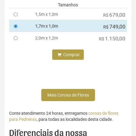
Tamanhos
1,5m x 1,0m
679,00
R$
1,7m x 1,0m
749,00
R$
2,0m x 1,2m
1.150,00
R$
Comprar
Mais Coroas de Flores
Conte atendimento 24 horas, entregamos
coroas de flores
para Pedreiras
, para todas as localidades desta cidade.
Diferenciais da nossa