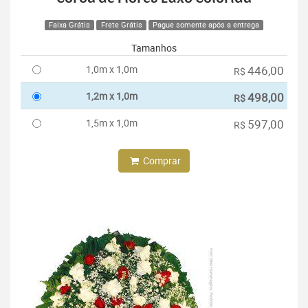
Faixa Grátis
Frete Grátis
Pague somente após a entrega
Tamanhos
1,0m x 1,0m
446,00
R$
1,2m x 1,0m
498,00
R$
1,5m x 1,0m
597,00
R$
Comprar