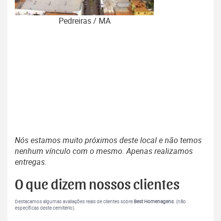
Pedreiras / MA
Nós estamos muito próximos deste local e não temos
nenhum vínculo com o mesmo. Apenas realizamos
entregas.
O que dizem nossos clientes
Destacamos algumas avaliações reais de clientes sobre
Best Homenagens
. (não
específicas deste cemitério).