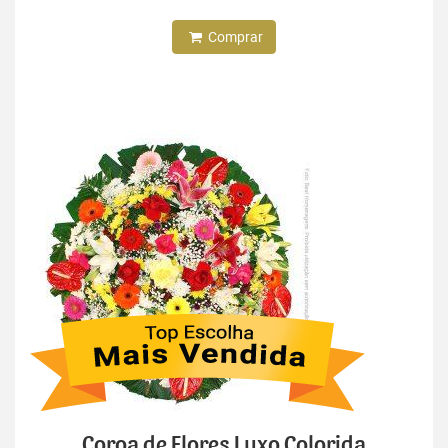
Comprar
Coroa de Flores Luxo Colorida