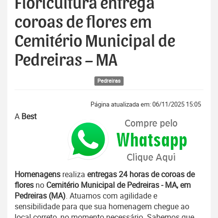
Floricultura entrega
coroas de flores em
Cemitério Municipal de
Pedreiras – MA
Pedreiras
Página atualizada em: 06/11/2025 15:05
A
Best
Homenagens
realiza
entregas 24 horas de coroas de
flores
no
Cemitério Municipal de Pedreiras - MA, em
Pedreiras (MA)
. Atuamos com agilidade e
sensibilidade para que sua homenagem chegue ao
local correto, no momento necessário. Sabemos que