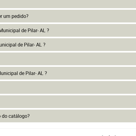
er um pedido?
unicipal de Pilar- AL ?
nicipal de Pilar- AL ?
nicipal de Pilar- AL ?
to do catálogo?