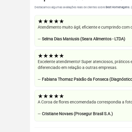
Destacamos algumas avaliações reais de clientes sobre
Best Homenagens
. 
★★★★★
Atendimento muito ágil, eficiente e cumprindo com
—
Selma Dias Maniusis (Seara Alimentos - LTDA)
★★★★★
Excelente atendimento! Super atenciosos, práticos 
diferenciado em relação a outras empresas.
—
Fabiana Thomaz Paixão da Fonseca (Diagnóstico
★★★★★
A Coroa de flores encomendada correspondia a foto
—
Cristiane Novaes (Prosegur Brasil S.A.)