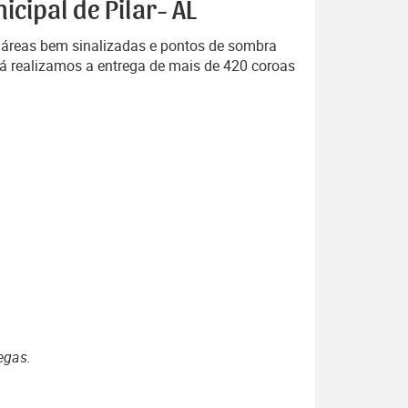
cipal de Pilar- AL
reas bem sinalizadas e pontos de sombra
Já realizamos a entrega de mais de 420 coroas
egas.