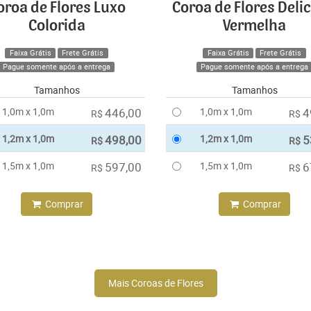
oroa de Flores Luxo
Coroa de Flores Deli
Colorida
Vermelha
Faixa Grátis
Frete Grátis
Faixa Grátis
Frete Grátis
Pague somente após a entrega
Pague somente após a entrega
Tamanhos
Tamanhos
1,0m x 1,0m
446,00
1,0m x 1,0m
4
R$
R$
1,2m x 1,0m
498,00
1,2m x 1,0m
5
R$
R$
1,5m x 1,0m
597,00
1,5m x 1,0m
6
R$
R$
Comprar
Comprar
Mais Coroas de Flores