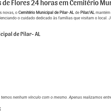
 de Flores 24 horas em Cemitério Muni
s novas, o
Cemitério Municipal de Pilar- AL
de
Pilar/AL
mantém á
denciando o cuidado dedicado às famílias que visitam o local. 
ipal de Pilar- AL
o temos nenhum vínculo com o mesmo. Apenas realizamos entr
s