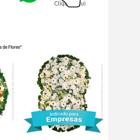
 de Flores”
.