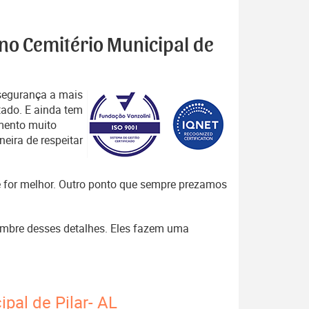
 no Cemitério Municipal de
segurança a mais
tado. E ainda tem
mento muito
eira de respeitar
que for melhor. Outro ponto que sempre prezamos
 lembre desses detalhes. Eles fazem uma
pal de Pilar- AL