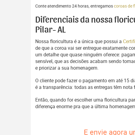
Conte atendimento 24 horas, entregamos
coroas de f
Diferenciais da nossa flori
Pilar- AL
Nossa floricultura é a única que possui a
Certi
de que a coroa vai ser entregue exatamente com
um detalhe que quase ninguém oferece: pagam
sensível, que as decisões acabam sendo tomada
e priorizar a sua homenagem.
O cliente pode fazer o pagamento em até 15 dia
é a transparência: todas as entregas têm nota 
Então, quando for escolher uma floricultura pa
diferença enorme pra que a última homenage
E envie agora u