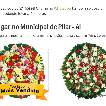
ossa equipe
24 horas
! Chame no
Whatsapp
também se desejar!
a podendo levar até 3 horas.
gar no Municipal de Pilar- AL
para te mostrar aqui. Para ver mais opções, basta clicar em
“Mais Coroas