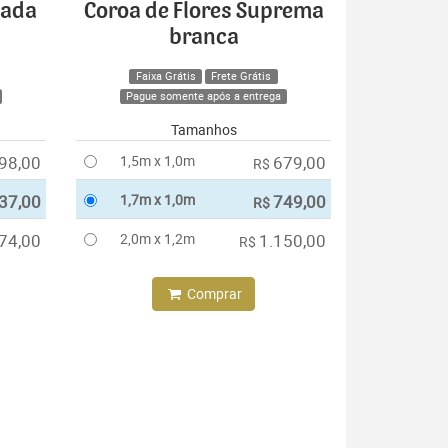
cada
Coroa de Flores Suprema
branca
Faixa Grátis
Frete Grátis
Pague somente após a entrega
Tamanhos
98,00
1,5m x 1,0m
679,00
R$
37,00
1,7m x 1,0m
749,00
R$
74,00
2,0m x 1,2m
1.150,00
R$
Comprar