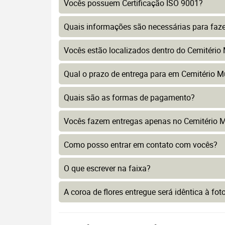
Vocês possuem Certificação ISO 9001?
Quais informações são necessárias para faz
Vocês estão localizados dentro do Cemitério M
Qual o prazo de entrega para em Cemitério Mu
Quais são as formas de pagamento?
Vocês fazem entregas apenas no Cemitério Mu
Como posso entrar em contato com vocês?
O que escrever na faixa?
A coroa de flores entregue será idêntica à fo