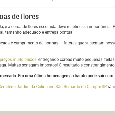
oas de flores
, e a coroa de flores escolhida deve refletir essa importância.
nal, tamanho adequado e entrega pontual.
ficada e cumprimento de normas — fatores que sustentam nossa
preços muito baixos
, entregando coroas muito pequenas, feitas
trega. Muitas sonegam impostos! O resultado é constrangimento 
do mercado. Em uma última homenagem, o barato pode sair caro.
 Cemitério Jardim da Colina em São Bernardo do Campo/SP
ráp