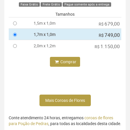
Faixa Grátis
Frete Grátis
Pague somente após a entrega
Tamanhos
1,5m x 1,0m
679,00
R$
1,7m x 1,0m
749,00
R$
2,0m x 1,2m
1.150,00
R$
Comprar
Mais Coroas de Flores
Conte atendimento 24 horas, entregamos
coroas de flores
para Poção de Pedras
, para todas as localidades desta cidade.