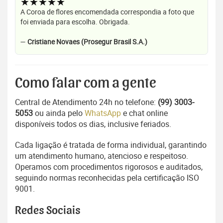
★★★★★
A Coroa de flores encomendada correspondia a foto que
foi enviada para escolha. Obrigada.
—
Cristiane Novaes (Prosegur Brasil S.A.)
Como falar com a gente
Central de Atendimento 24h no telefone:
(99) 3003-
5053
ou ainda pelo
WhatsApp
e chat online
disponíveis todos os dias, inclusive feriados.
Cada ligação é tratada de forma individual, garantindo
um atendimento humano, atencioso e respeitoso.
Operamos com procedimentos rigorosos e auditados,
seguindo normas reconhecidas pela certificação ISO
9001.
Redes Sociais