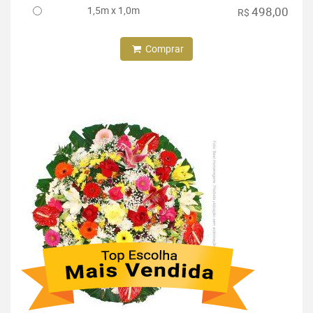
1,5m x 1,0m
498,00
R$
Comprar