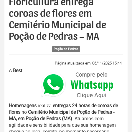
Floricultura entrega
coroas de flores em
Cemitério Municipal de
Poção de Pedras – MA
Poção de Pedras
Página atualizada em: 06/11/2025 15:44
A
Best
Homenagens
realiza
entregas 24 horas de coroas de
flores
no
Cemitério Municipal de Poção de Pedras -
MA, em Poção de Pedras (MA)
. Atuamos com
agilidade e sensibilidade para que sua homenagem
chegue ao local correto, no momento necessário.