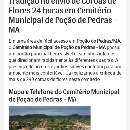
Tradição no envio de Coroas de
Flores 24 horas em Cemitério
Municipal de Poção de Pedras –
MA
Em uma área de fácil acesso em
Poção de Pedras/MA
,
o
Cemitério Municipal de Poção de Pedras - MA
possui
um portão principal bem visível e caminhos internos
que direcionam rapidamente às diferentes quadras. A
presença de árvores e jardins suaves contribui para um
ambiente mais confortável. Já realizamos a entrega de
mais de 290 coroas de flores neste cemitério.
Mapa e Telefone do Cemitério Municipal
de Poção de Pedras – MA