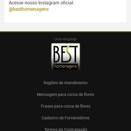
Acesse nosso Instagram oficial:
@besthomenagens
Uma empresa
Regiões de Atendimento
Mensagem para coroa de flores
Frases para coroa de flores
Cadastro de Fornecedores
Termos da Contratação