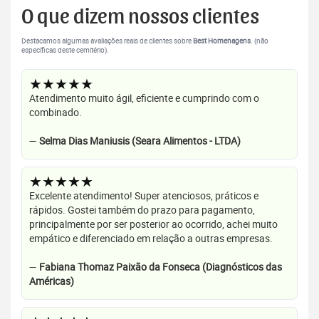
O que dizem nossos clientes
Destacamos algumas avaliações reais de clientes sobre
Best Homenagens
. (não
específicas deste cemitério).
★★★★★
Atendimento muito ágil, eficiente e cumprindo com o
combinado.
—
Selma Dias Maniusis (Seara Alimentos - LTDA)
★★★★★
Excelente atendimento! Super atenciosos, práticos e
rápidos. Gostei também do prazo para pagamento,
principalmente por ser posterior ao ocorrido, achei muito
empático e diferenciado em relação a outras empresas.
—
Fabiana Thomaz Paixão da Fonseca (Diagnósticos das
Américas)