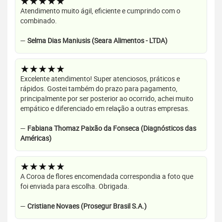
★★★★★
Atendimento muito ágil, eficiente e cumprindo com o
combinado.
—
Selma Dias Maniusis (Seara Alimentos - LTDA)
★★★★★
Excelente atendimento! Super atenciosos, práticos e
rápidos. Gostei também do prazo para pagamento,
principalmente por ser posterior ao ocorrido, achei muito
empático e diferenciado em relação a outras empresas.
—
Fabiana Thomaz Paixão da Fonseca (Diagnósticos das
Américas)
★★★★★
A Coroa de flores encomendada correspondia a foto que
foi enviada para escolha. Obrigada.
—
Cristiane Novaes (Prosegur Brasil S.A.)