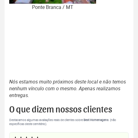
Ponte Branca / MT
Nós estamos muito próximos deste local e não temos
nenhum vínculo com o mesmo. Apenas realizamos
entregas.
O que dizem nossos clientes
Destacamos algumas avaliações reais de clientes sobre
Best Homenagens
. (não
específicas deste cemitério).