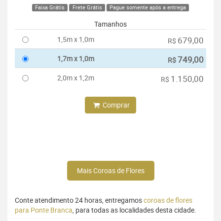
Faixa Grátis
Frete Grátis
Pague somente após a entrega
Tamanhos
1,5m x 1,0m
679,00
R$
1,7m x 1,0m
749,00
R$
2,0m x 1,2m
1.150,00
R$
Comprar
Mais Coroas de Flores
Conte atendimento 24 horas, entregamos
coroas de flores
para Ponte Branca
, para todas as localidades desta cidade.