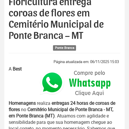
Floricultura entrega
coroas de flores em
Cemitério Municipal de
Ponte Branca – MT
Ponte Branca
Página atualizada em: 06/11/2025 15:03
A
Best
Homenagens
realiza
entregas 24 horas de coroas de
flores
no
Cemitério Municipal de Ponte Branca - MT,
em Ponte Branca (MT)
. Atuamos com agilidade e
sensibilidade para que sua homenagem chegue ao
local correto, no momento necessário. Sabemos que