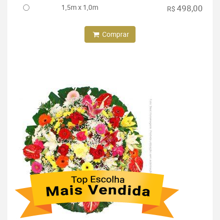
1,5m x 1,0m
498,00
R$
Comprar