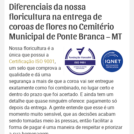
Diferenciais da nossa
floricultura na entrega de
coroas de flores no Cemitério
Municipal de Ponte Branca – MT
Nossa floricultura é a
única que possui a
Certificação ISO 9001
,
um selo que comprova a
qualidade e dá uma
segurança a mais de que a coroa vai ser entregue
exatamente como foi combinado, no lugar certo e
dentro do prazo que foi acertado. E ainda tem um
detalhe que quase ninguém oferece: pagamento só
depois da entrega. A gente entende que esse é um
momento muito sensível, que as decisões acabam
sendo tomadas meio às pressas, então facilitar a
forma de pagar é uma maneira de respeitar e priorizar
a sua homenagem.