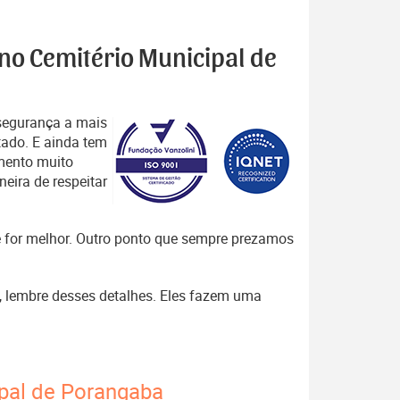
 no Cemitério Municipal de
segurança a mais
tado. E ainda tem
mento muito
eira de respeitar
que for melhor. Outro ponto que sempre prezamos
 , lembre desses detalhes. Eles fazem uma
ipal de Porangaba