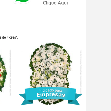
 de Flores”
.