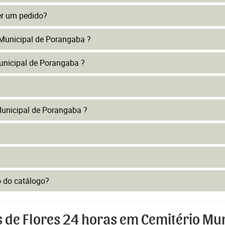
er um pedido?
 Municipal de Porangaba ?
unicipal de Porangaba ?
unicipal de Porangaba ?
to do catálogo?
s de Flores 24 horas em Cemitério Mu