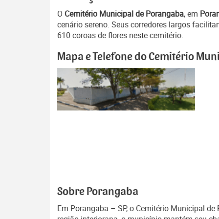
O
Cemitério Municipal de Porangaba
, em
Pora
cenário sereno. Seus corredores largos facili
610 coroas de flores neste cemitério.
Mapa e Telefone do Cemitério Mun
Sobre Porangaba
Em Porangaba – SP, o Cemitério Municipal de