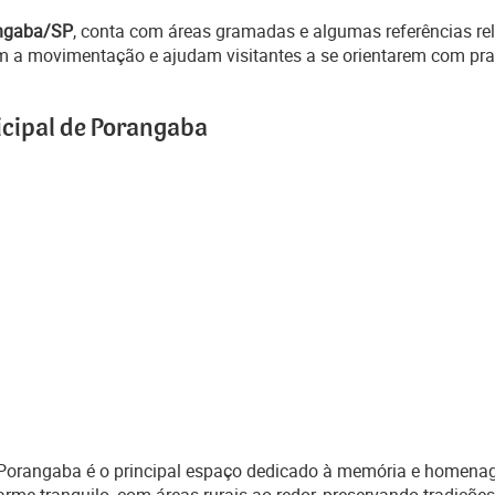
ngaba/SP
, conta com áreas gramadas e algumas referências re
tam a movimentação e ajudam visitantes a se orientarem com pra
icipal de Porangaba
 Porangaba é o principal espaço dedicado à memória e homena