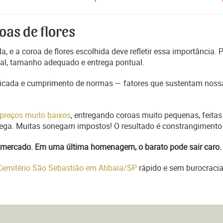
oas de flores
, e a coroa de flores escolhida deve refletir essa importância.
nal, tamanho adequado e entrega pontual.
ficada e cumprimento de normas — fatores que sustentam nossa
preços muito baixos
, entregando coroas muito pequenas, feitas
trega. Muitas sonegam impostos! O resultado é constrangimento 
do mercado. Em uma última homenagem, o barato pode sair caro.
 Cemitério São Sebastião em Atibaia/SP
rápido e sem burocracia