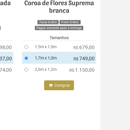
cada
Coroa de Flores Suprema
branca
Faixa Grátis
Frete Grátis
Pague somente após a entrega
Tamanhos
98,00
1,5m x 1,0m
679,00
R$
37,00
1,7m x 1,0m
749,00
R$
74,00
2,0m x 1,2m
1.150,00
R$
Comprar