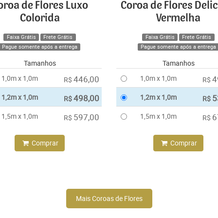
oroa de Flores Luxo
Coroa de Flores Deli
Colorida
Vermelha
Faixa Grátis
Frete Grátis
Faixa Grátis
Frete Grátis
Pague somente após a entrega
Pague somente após a entrega
Tamanhos
Tamanhos
1,0m x 1,0m
446,00
1,0m x 1,0m
4
R$
R$
1,2m x 1,0m
498,00
1,2m x 1,0m
5
R$
R$
1,5m x 1,0m
597,00
1,5m x 1,0m
6
R$
R$
Comprar
Comprar
Mais Coroas de Flores