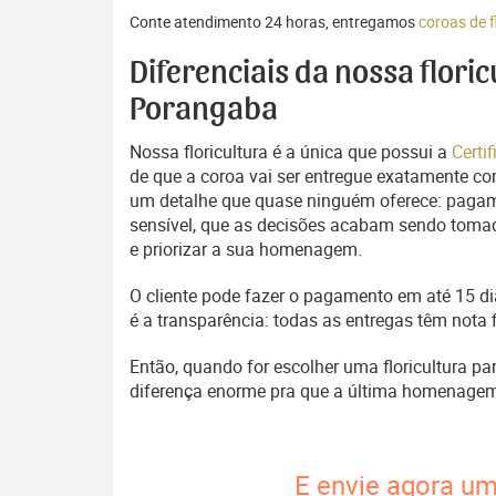
Conte atendimento 24 horas, entregamos
coroas de 
Diferenciais da nossa flori
Porangaba
Nossa floricultura é a única que possui a
Certi
de que a coroa vai ser entregue exatamente com
um detalhe que quase ninguém oferece: pagam
sensível, que as decisões acabam sendo tomada
e priorizar a sua homenagem.
O cliente pode fazer o pagamento em até 15 dia
é a transparência: todas as entregas têm nota 
Então, quando for escolher uma floricultura pa
diferença enorme pra que a última homenage
E envie agora um