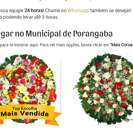
ossa equipe
24 horas
! Chame no
Whatsapp
também se desejar!
a podendo levar até 3 horas.
egar no Municipal de Porangaba
para te mostrar aqui. Para ver mais opções, basta clicar em
“Mais Coroas