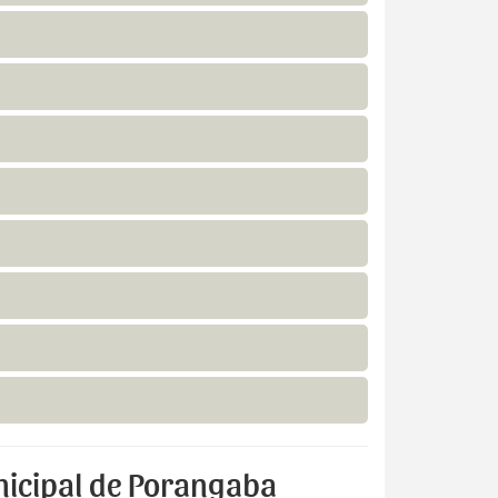
nicipal de Porangaba