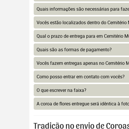
Quais informações são necessárias para faz
Vocês estão localizados dentro do Cemitério
Qual o prazo de entrega para em Cemitério M
Quais são as formas de pagamento?
Vocês fazem entregas apenas no Cemitério M
Como posso entrar em contato com vocês?
O que escrever na faixa?
A coroa de flores entregue será idêntica à fo
Tradição no envio de Coroa