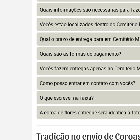
Quais informações são necessárias para faz
Vocês estão localizados dentro do Cemitério
Qual o prazo de entrega para em Cemitério M
Quais são as formas de pagamento?
Vocês fazem entregas apenas no Cemitério M
Como posso entrar em contato com vocês?
O que escrever na faixa?
A coroa de flores entregue será idêntica à fo
Tradição no envio de Coroa