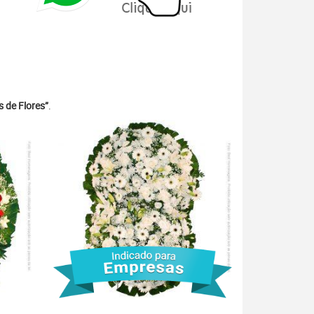
 de Flores”
.