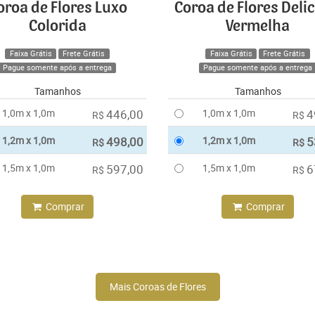
oroa de Flores Luxo
Coroa de Flores Deli
Colorida
Vermelha
Faixa Grátis
Frete Grátis
Faixa Grátis
Frete Grátis
Pague somente após a entrega
Pague somente após a entrega
Tamanhos
Tamanhos
1,0m x 1,0m
446,00
1,0m x 1,0m
4
R$
R$
1,2m x 1,0m
498,00
1,2m x 1,0m
5
R$
R$
1,5m x 1,0m
597,00
1,5m x 1,0m
6
R$
R$
Comprar
Comprar
Mais Coroas de Flores