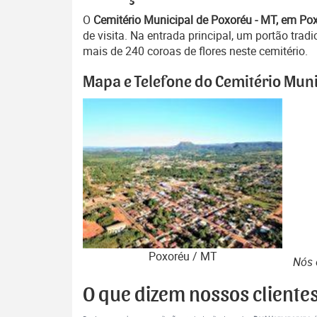
O
Cemitério Municipal de Poxoréu - MT, em P
de visita. Na entrada principal, um portão trad
mais de 240 coroas de flores neste cemitério.
Mapa e Telefone do Cemitério Muni
Poxoréu / MT
Nós 
O que dizem nossos cliente