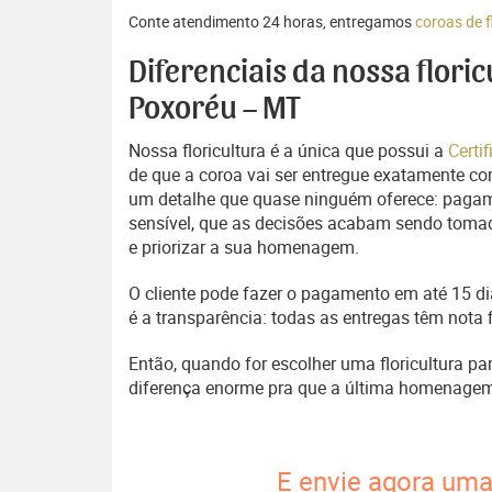
Conte atendimento 24 horas, entregamos
coroas de 
Diferenciais da nossa flori
Poxoréu – MT
Nossa floricultura é a única que possui a
Certi
de que a coroa vai ser entregue exatamente com
um detalhe que quase ninguém oferece: pagam
sensível, que as decisões acabam sendo tomada
e priorizar a sua homenagem.
O cliente pode fazer o pagamento em até 15 dia
é a transparência: todas as entregas têm nota 
Então, quando for escolher uma floricultura p
diferença enorme pra que a última homenage
E envie agora uma