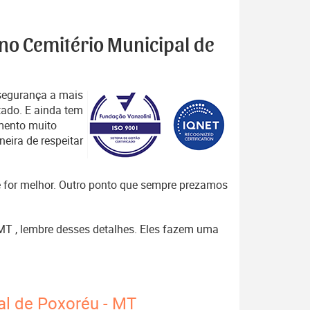
 no Cemitério Municipal de
segurança a mais
tado. E ainda tem
mento muito
eira de respeitar
que for melhor. Outro ponto que sempre prezamos
 MT , lembre desses detalhes. Eles fazem uma
al de Poxoréu - MT