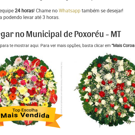
 equipe
24 horas
! Chame no
Whatsapp
também se desejar!
a podendo levar até 3 horas.
egar no Municipal de Poxoréu - MT
para te mostrar aqui. Para ver mais opções, basta clicar em
“Mais Coroas