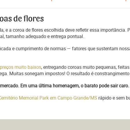
oas de flores
, e a coroa de flores escolhida deve refletir essa importância.
nal, tamanho adequado e entrega pontual.
ficada e cumprimento de normas — fatores que sustentam nossa
preços muito baixos
, entregando coroas muito pequenas, feitas
trega. Muitas sonegam impostos! O resultado é constrangimento 
do mercado. Em uma última homenagem, o barato pode sair caro.
m Cemitério Memorial Park em Campo Grande/MS
rápido e sem bu