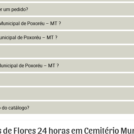
er um pedido?
 Municipal de Poxoréu – MT ?
unicipal de Poxoréu – MT ?
unicipal de Poxoréu – MT ?
to do catálogo?
s de Flores 24 horas em Cemitério Mun