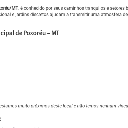
oxoréu/MT
, é conhecido por seus caminhos tranquilos e setores b
icional e jardins discretos ajudam a transmitir uma atmosfera d
cipal de Poxoréu – MT
estamos muito próximos deste local e não temos nenhum vínc
s