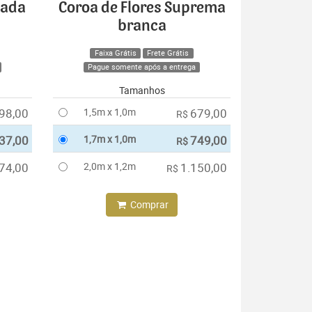
cada
Coroa de Flores Suprema
branca
Faixa Grátis
Frete Grátis
Pague somente após a entrega
Tamanhos
98,00
1,5m x 1,0m
679,00
R$
37,00
1,7m x 1,0m
749,00
R$
74,00
2,0m x 1,2m
1.150,00
R$
Comprar