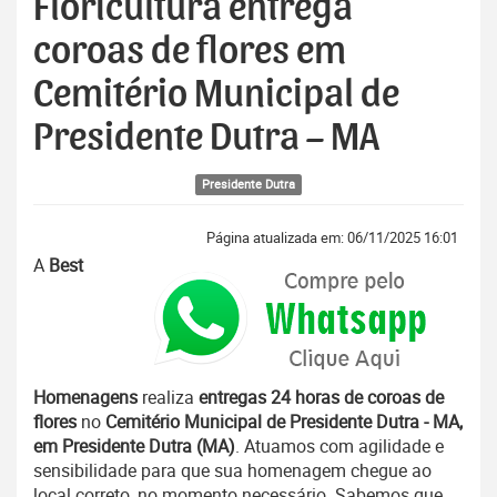
Floricultura entrega
coroas de flores em
Cemitério Municipal de
Presidente Dutra – MA
Presidente Dutra
Página atualizada em: 06/11/2025 16:01
A
Best
Homenagens
realiza
entregas 24 horas de coroas de
flores
no
Cemitério Municipal de Presidente Dutra - MA,
em Presidente Dutra (MA)
. Atuamos com agilidade e
sensibilidade para que sua homenagem chegue ao
local correto, no momento necessário. Sabemos que