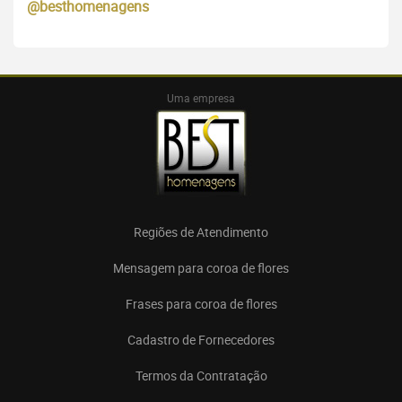
@besthomenagens
Uma empresa
Regiões de Atendimento
Mensagem para coroa de flores
Frases para coroa de flores
Cadastro de Fornecedores
Termos da Contratação