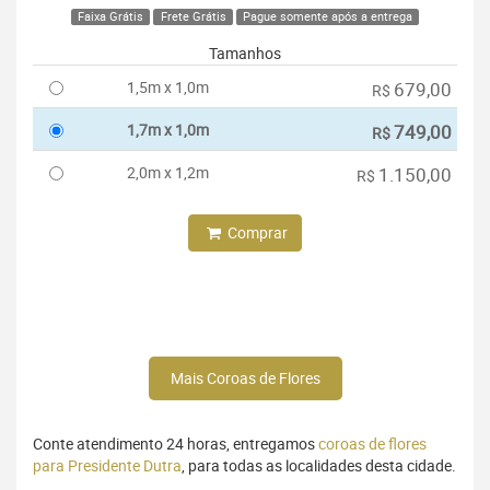
Faixa Grátis
Frete Grátis
Pague somente após a entrega
Tamanhos
1,5m x 1,0m
679,00
R$
1,7m x 1,0m
749,00
R$
2,0m x 1,2m
1.150,00
R$
Comprar
Mais Coroas de Flores
Conte atendimento 24 horas, entregamos
coroas de flores
para Presidente Dutra
, para todas as localidades desta cidade.