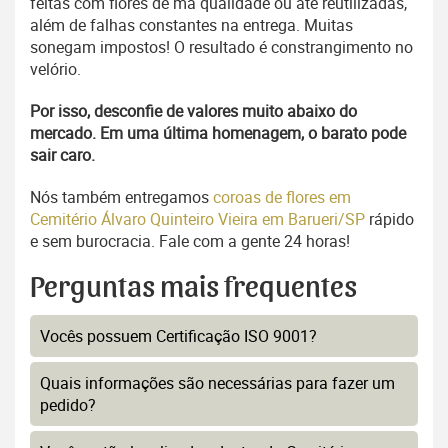
feitas com flores de má qualidade ou até reutilizadas,
além de falhas constantes na entrega. Muitas
sonegam impostos! O resultado é constrangimento no
velório.
Por isso, desconfie de valores muito abaixo do
mercado. Em uma última homenagem, o barato pode
sair caro.
Nós também entregamos
coroas de flores em
Cemitério Álvaro Quinteiro Vieira em Barueri/SP
rápido
e sem burocracia. Fale com a gente 24 horas!
Perguntas mais frequentes
Vocês possuem Certificação ISO 9001?
Quais informações são necessárias para fazer um
pedido?