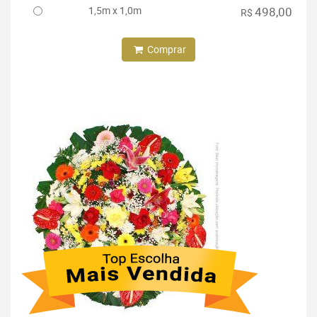
1,5m x 1,0m
498,00
R$
Comprar