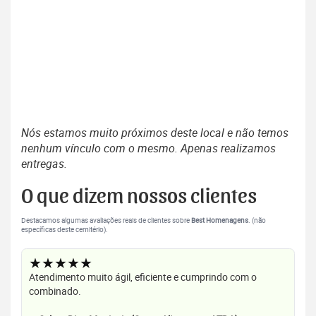
Nós estamos muito próximos deste local e não temos
nenhum vínculo com o mesmo. Apenas realizamos
entregas.
O que dizem nossos clientes
Destacamos algumas avaliações reais de clientes sobre
Best Homenagens
. (não
específicas deste cemitério).
★★★★★
Atendimento muito ágil, eficiente e cumprindo com o
combinado.