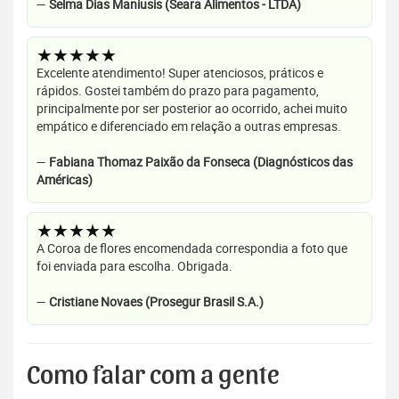
—
Selma Dias Maniusis (Seara Alimentos - LTDA)
★★★★★
Excelente atendimento! Super atenciosos, práticos e
rápidos. Gostei também do prazo para pagamento,
principalmente por ser posterior ao ocorrido, achei muito
empático e diferenciado em relação a outras empresas.
—
Fabiana Thomaz Paixão da Fonseca (Diagnósticos das
Américas)
★★★★★
A Coroa de flores encomendada correspondia a foto que
foi enviada para escolha. Obrigada.
—
Cristiane Novaes (Prosegur Brasil S.A.)
Como falar com a gente