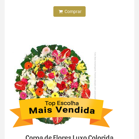
Comprar
Coroa de Flores Luxo Colorida