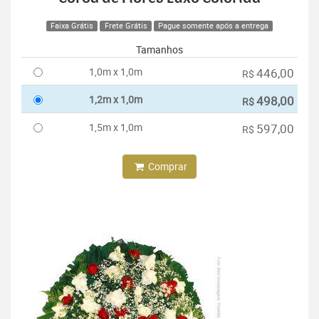
Faixa Grátis
Frete Grátis
Pague somente após a entrega
Tamanhos
1,0m x 1,0m
446,00
R$
1,2m x 1,0m
498,00
R$
1,5m x 1,0m
597,00
R$
Comprar