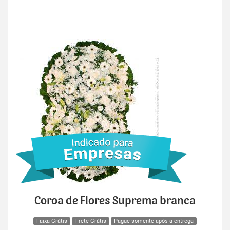
Coroa de Flores Suprema branca
Faixa Grátis
Frete Grátis
Pague somente após a entrega