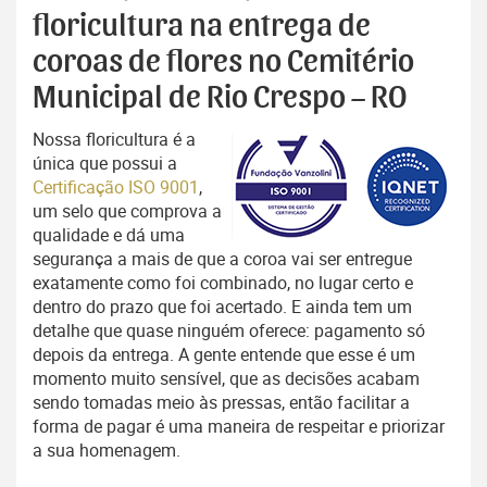
floricultura na entrega de
coroas de flores no Cemitério
Municipal de Rio Crespo – RO
Nossa floricultura é a
única que possui a
Certificação ISO 9001
,
um selo que comprova a
qualidade e dá uma
segurança a mais de que a coroa vai ser entregue
exatamente como foi combinado, no lugar certo e
dentro do prazo que foi acertado. E ainda tem um
detalhe que quase ninguém oferece: pagamento só
depois da entrega. A gente entende que esse é um
momento muito sensível, que as decisões acabam
sendo tomadas meio às pressas, então facilitar a
forma de pagar é uma maneira de respeitar e priorizar
a sua homenagem.