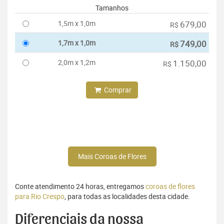
Tamanhos
1,5m x 1,0m
679,00
R$
1,7m x 1,0m
749,00
R$
2,0m x 1,2m
1.150,00
R$
Comprar
Mais Coroas de Flores
Conte atendimento 24 horas, entregamos
coroas de flores
para Rio Crespo
, para todas as localidades desta cidade.
Diferenciais da nossa