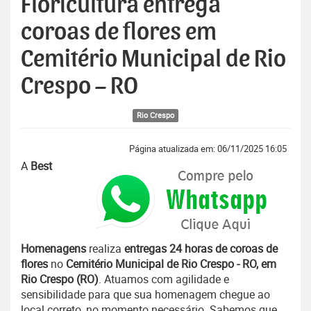
Floricultura entrega
coroas de flores em
Cemitério Municipal de Rio
Crespo – RO
Rio Crespo
Página atualizada em: 06/11/2025 16:05
A
Best
Homenagens
realiza
entregas 24 horas de coroas de
flores
no
Cemitério Municipal de Rio Crespo - RO, em
Rio Crespo (RO)
. Atuamos com agilidade e
sensibilidade para que sua homenagem chegue ao
local correto, no momento necessário. Sabemos que