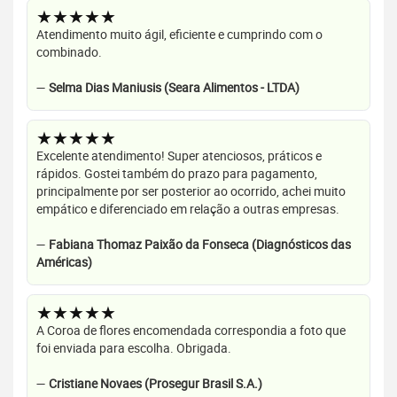
★★★★★
Atendimento muito ágil, eficiente e cumprindo com o
combinado.
—
Selma Dias Maniusis (Seara Alimentos - LTDA)
★★★★★
Excelente atendimento! Super atenciosos, práticos e
rápidos. Gostei também do prazo para pagamento,
principalmente por ser posterior ao ocorrido, achei muito
empático e diferenciado em relação a outras empresas.
—
Fabiana Thomaz Paixão da Fonseca (Diagnósticos das
Américas)
★★★★★
A Coroa de flores encomendada correspondia a foto que
foi enviada para escolha. Obrigada.
—
Cristiane Novaes (Prosegur Brasil S.A.)