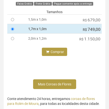
Faixa Grátis
Frete Grátis
Pague somente após a entrega
Tamanhos
1,5m x 1,0m
679,00
R$
1,7m x 1,0m
749,00
R$
2,0m x 1,2m
1.150,00
R$
Comprar
Mais Coroas de Flores
Conte atendimento 24 horas, entregamos
coroas de flores
para Rolim de Moura
, para todas as localidades desta cidade.