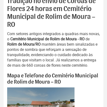
Tradição no envio de Coroas de
Flores 24 horas em Cemitério
Municipal de Rolim de Moura –
RO
Com setores antigos integrados a quadras mais novas,
o
Cemitério Municipal de Rolim de Moura - RO
de
Rolim de Moura/RO
mantém áreas bem sinalizadas e
pontos de sombra que reforçam a sensação de
tranquilidade, evidenciando o cuidado dedicado às
famílias que visitam o local. Já realizamos a entrega
de mais de 660 coroas de flores neste cemitério.
Mapa e Telefone do Cemitério Municipal
de Rolim de Moura – RO