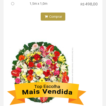
1,5m x 1,0m
498,00
R$
Comprar