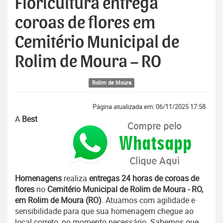
Floricultura entrega
coroas de flores em
Cemitério Municipal de
Rolim de Moura – RO
Rolim de Moura
Página atualizada em: 06/11/2025 17:58
A
Best
Homenagens
realiza
entregas 24 horas de coroas de
flores
no
Cemitério Municipal de Rolim de Moura - RO,
em Rolim de Moura (RO)
. Atuamos com agilidade e
sensibilidade para que sua homenagem chegue ao
local correto, no momento necessário. Sabemos que