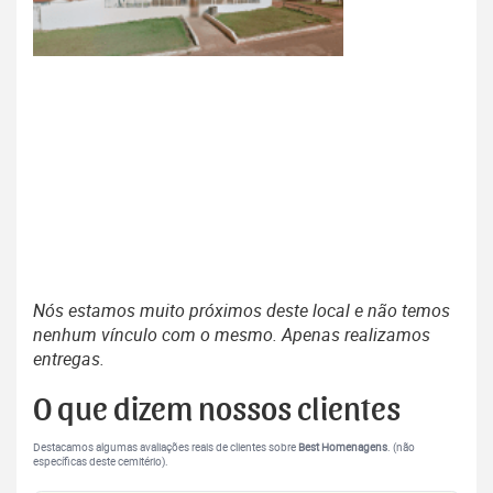
Nós estamos muito próximos deste local e não temos
nenhum vínculo com o mesmo. Apenas realizamos
entregas.
O que dizem nossos clientes
Destacamos algumas avaliações reais de clientes sobre
Best Homenagens
. (não
específicas deste cemitério).