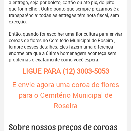
a entrega, seja por boleto, cartão ou até pix, do jeito
que for melhor. Outro ponto que sempre prezamos é a
transparência: todas as entregas têm nota fiscal, sem
exceção.
Então, quando for escolher uma floricultura para enviar
coroas de flores no Cemitério Municipal de Roseira ,
lembre desses detalhes. Eles fazem uma diferença
enorme pra que a última homenagem aconteça sem
problemas e exatamente como você espera.
LIGUE PARA
(12) 3003-5053
E envie agora uma coroa de flores
para o Cemitério Municipal de
Roseira
Sobre nossos preços de coroas