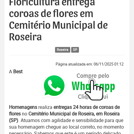
Floricultura entrega
coroas de flores em
Cemitério Municipal de
Roseira
Roseira
SP
Página atualizada em: 06/11/2025 01:12
A
Best
Homenagens
realiza
entregas 24 horas de coroas de
flores
no
Cemitério Municipal de Roseira, em Roseira
(SP)
. Atuamos com agilidade e sensibilidade para que
sua homenagem chegue ao local correto, no momento
necessário. Sabemos que este é um período delicado