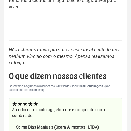
tornando a cidade um lugar sereno e agradável para
viver.
Nós estamos muito próximos deste local e não temos
nenhum vínculo com o mesmo. Apenas realizamos
entregas.
O que dizem nossos clientes
Destacamos algumas avaliações reais de clientes sobre
Best Homenagens
. (não
específicas deste cemitério).
★★★★★
Atendimento muito ágil, eficiente e cumprindo com o
combinado.
—
Selma Dias Maniusis (Seara Alimentos - LTDA)