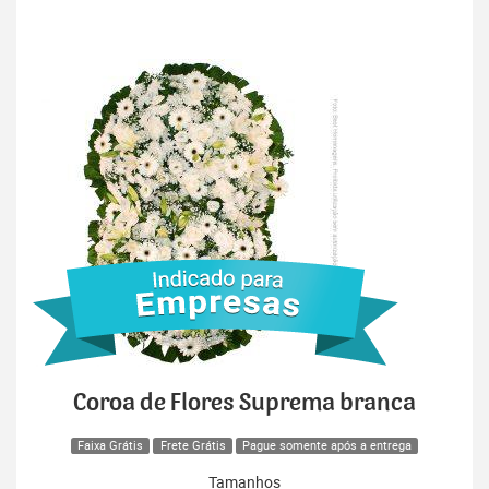
Coroa de Flores Suprema branca
Faixa Grátis
Frete Grátis
Pague somente após a entrega
Tamanhos