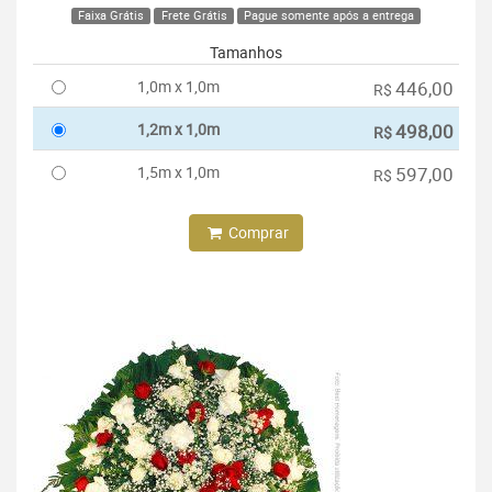
Faixa Grátis
Frete Grátis
Pague somente após a entrega
Tamanhos
1,0m x 1,0m
446,00
R$
1,2m x 1,0m
498,00
R$
1,5m x 1,0m
597,00
R$
Comprar