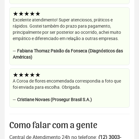
★★★★★
Excelente atendimento! Super atenciosos, práticos e
rápidos. Gostei também do prazo para pagamento,
principalmente por ser posterior ao ocorrido, achei muito
empático e diferenciado em relação a outras empresas.
—
Fabiana Thomaz Paixão da Fonseca (Diagnósticos das
Américas)
★★★★★
A Coroa de flores encomendada correspondia a foto que
foi enviada para escolha. Obrigada.
—
Cristiane Novaes (Prosegur Brasil S.A.)
Como falar com a gente
Central de Atendimento 24h no telefone:
(12) 3003-