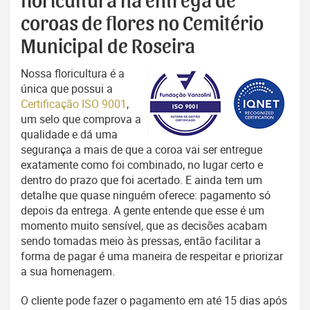
floricultura na entrega de
coroas de flores no Cemitério
Municipal de Roseira
Nossa floricultura é a
única que possui a
Certificação ISO 9001
,
um selo que comprova a
qualidade e dá uma
segurança a mais de que a coroa vai ser entregue
exatamente como foi combinado, no lugar certo e
dentro do prazo que foi acertado. E ainda tem um
detalhe que quase ninguém oferece: pagamento só
depois da entrega. A gente entende que esse é um
momento muito sensível, que as decisões acabam
sendo tomadas meio às pressas, então facilitar a
forma de pagar é uma maneira de respeitar e priorizar
a sua homenagem.
O cliente pode fazer o pagamento em até 15 dias após