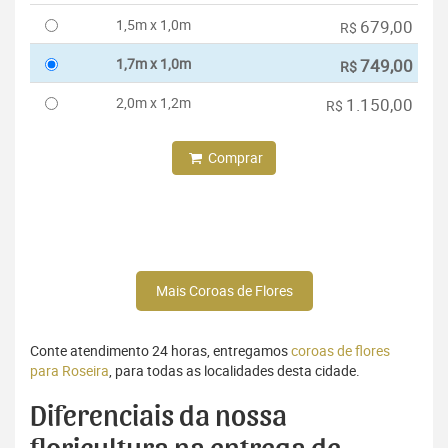
1,5m x 1,0m
679,00
R$
1,7m x 1,0m
749,00
R$
2,0m x 1,2m
1.150,00
R$
Comprar
Mais Coroas de Flores
Conte atendimento 24 horas, entregamos
coroas de flores
para Roseira
, para todas as localidades desta cidade.
Diferenciais da nossa