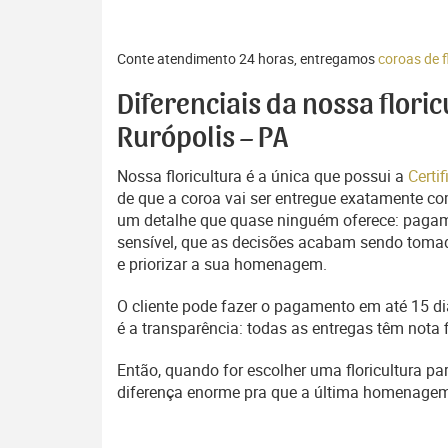
Conte atendimento 24 horas, entregamos
coroas de f
Diferenciais da nossa flori
Rurópolis – PA
Nossa floricultura é a única que possui a
Certi
de que a coroa vai ser entregue exatamente com
um detalhe que quase ninguém oferece: pagam
sensível, que as decisões acabam sendo tomada
e priorizar a sua homenagem.
O cliente pode fazer o pagamento em até 15 dia
é a transparência: todas as entregas têm nota 
Então, quando for escolher uma floricultura pa
diferença enorme pra que a última homenage