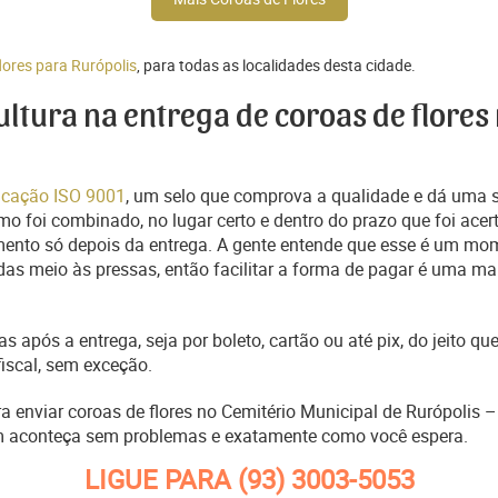
lores para Rurópolis
, para todas as localidades desta cidade.
cultura na entrega de coroas de flores
ficação ISO 9001
, um selo que comprova a qualidade e dá uma 
o foi combinado, no lugar certo e dentro do prazo que foi acer
ento só depois da entrega. A gente entende que esse é um mo
s meio às pressas, então facilitar a forma de pagar é uma man
s após a entrega, seja por boleto, cartão ou até pix, do jeito 
fiscal, sem exceção.
ra enviar coroas de flores no Cemitério Municipal de Rurópolis 
m aconteça sem problemas e exatamente como você espera.
LIGUE PARA
(93) 3003-5053