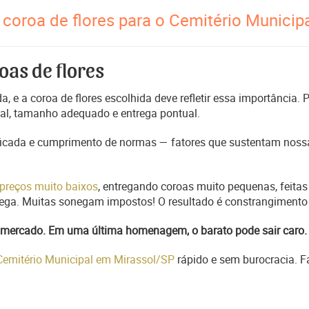
coroa de flores para o Cemitério Municipa
oas de flores
, e a coroa de flores escolhida deve refletir essa importância.
nal, tamanho adequado e entrega pontual.
ficada e cumprimento de normas — fatores que sustentam nossa
preços muito baixos
, entregando coroas muito pequenas, feitas
trega. Muitas sonegam impostos! O resultado é constrangimento 
do mercado. Em uma última homenagem, o barato pode sair caro.
 Cemitério Municipal em Mirassol/SP
rápido e sem burocracia. F