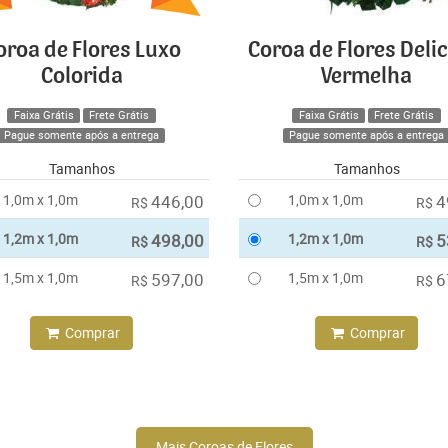
oroa de Flores Luxo
Coroa de Flores Deli
Colorida
Vermelha
Faixa Grátis
Frete Grátis
Faixa Grátis
Frete Grátis
Pague somente após a entrega
Pague somente após a entrega
Tamanhos
Tamanhos
1,0m x 1,0m
446,00
1,0m x 1,0m
4
R$
R$
1,2m x 1,0m
498,00
1,2m x 1,0m
5
R$
R$
1,5m x 1,0m
597,00
1,5m x 1,0m
6
R$
R$
Comprar
Comprar
Mais Coroas de Flores