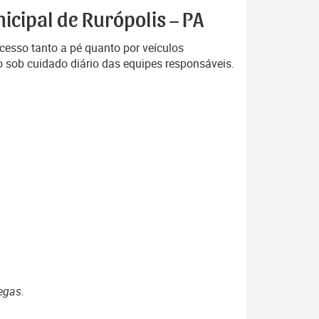
icipal de Rurópolis – PA
acesso tanto a pé quanto por veículos
do sob cuidado diário das equipes responsáveis.
egas.