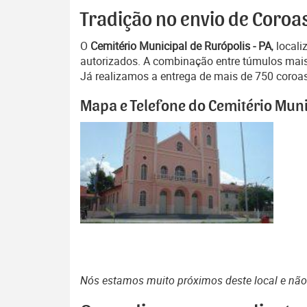
Tradição no envio de Coroas
O
Cemitério Municipal de Rurópolis - PA
, local
autorizados. A combinação entre túmulos mais a
Já realizamos a entrega de mais de 750 coroas 
Mapa e Telefone do Cemitério Muni
Nós estamos muito próximos deste local e nã