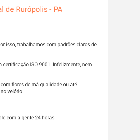
l de Rurópolis - PA
 Por isso, trabalhamos com padrões claros de
 certificação ISO 9001. Infelizmente, nem
 com flores de má qualidade ou até
no velório.
ale com a gente 24 horas!