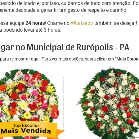
ríodo delicado e, por isso, cuidamos de tudo com atenção: flo
iente dedicada a garantir um gesto de respeito e carinho.
ossa equipe
24 horas
! Chame no
Whatsapp
também se desejar!
a podendo levar até 3 horas.
gar no Municipal de Rurópolis - PA
para te mostrar aqui. Para ver mais opções, basta clicar em
“Mais Coroas