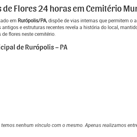
 de Flores 24 horas em Cemitério Mun
izado em
Rurópolis/PA
, dispõe de vias internas que permitem o 
ntigos e estruturas recentes revela a história do local, manti
de flores neste cemitério.
cipal de Rurópolis – PA
o temos nenhum vínculo com o mesmo. Apenas realizamos entr