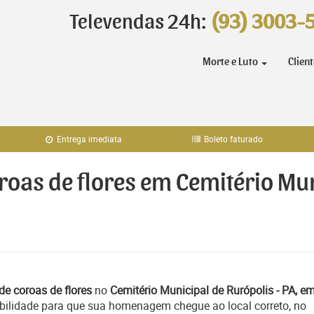
Televendas 24h:
(93) 3003-
Morte e Luto
Clien
Entrega imediata
Boleto faturado
oroas de flores em Cemitério Mun
de coroas de flores
no
Cemitério Municipal de Rurópolis - PA, e
bilidade para que sua homenagem chegue ao local correto, no