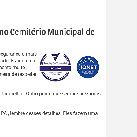
 no Cemitério Municipal de
segurança a mais
tado. E ainda tem
mento muito
eira de respeitar
que for melhor. Outro ponto que sempre prezamos
– PA , lembre desses detalhes. Eles fazem uma