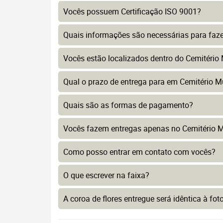
Vocês possuem Certificação ISO 9001?
Quais informações são necessárias para faz
Vocês estão localizados dentro do Cemitério 
Qual o prazo de entrega para em Cemitério Mu
Quais são as formas de pagamento?
Vocês fazem entregas apenas no Cemitério Mu
Como posso entrar em contato com vocês?
O que escrever na faixa?
A coroa de flores entregue será idêntica à fo