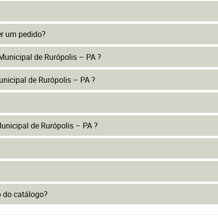
er um pedido?
Municipal de Rurópolis – PA ?
nicipal de Rurópolis – PA ?
nicipal de Rurópolis – PA ?
to do catálogo?