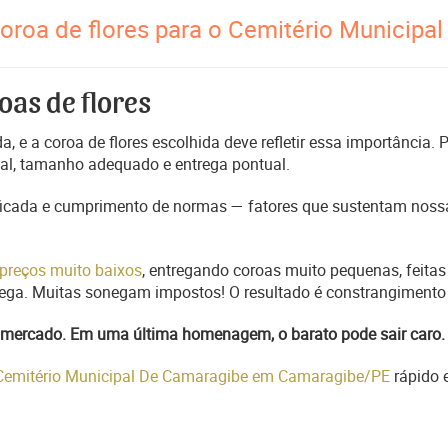
oroa de flores para o Cemitério Municipal
oas de flores
, e a coroa de flores escolhida deve refletir essa importância.
nal, tamanho adequado e entrega pontual.
ficada e cumprimento de normas — fatores que sustentam nossa
preços muito baixos
, entregando coroas muito pequenas, feitas
trega. Muitas sonegam impostos! O resultado é constrangimento 
do mercado. Em uma última homenagem, o barato pode sair caro.
 Cemitério Municipal De Camaragibe em Camaragibe/PE
rápido 