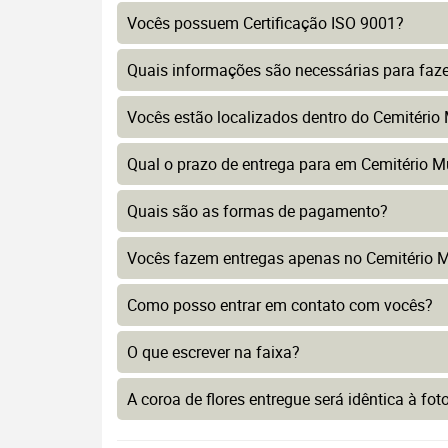
Vocês possuem Certificação ISO 9001?
Quais informações são necessárias para faz
Vocês estão localizados dentro do Cemitério
Qual o prazo de entrega para em Cemitério M
Quais são as formas de pagamento?
Vocês fazem entregas apenas no Cemitério M
Como posso entrar em contato com vocês?
O que escrever na faixa?
A coroa de flores entregue será idêntica à fo