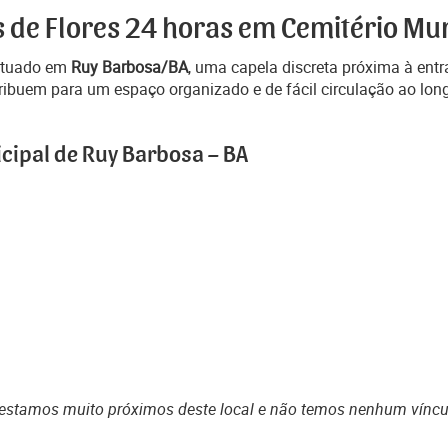
s de Flores 24 horas em Cemitério Mun
situado em
Ruy Barbosa/BA
, uma capela discreta próxima à ent
ibuem para um espaço organizado e de fácil circulação ao lon
cipal de Ruy Barbosa – BA
estamos muito próximos deste local e não temos nenhum vínc