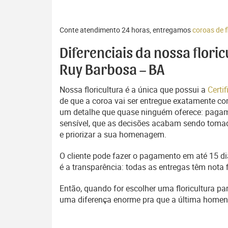
Conte atendimento 24 horas, entregamos
coroas de 
Diferenciais da nossa flori
Ruy Barbosa – BA
Nossa floricultura é a única que possui a
Certi
de que a coroa vai ser entregue exatamente com
um detalhe que quase ninguém oferece: pagam
sensível, que as decisões acabam sendo tomada
e priorizar a sua homenagem.
O cliente pode fazer o pagamento em até 15 dia
é a transparência: todas as entregas têm nota 
Então, quando for escolher uma floricultura pa
uma diferença enorme pra que a última home