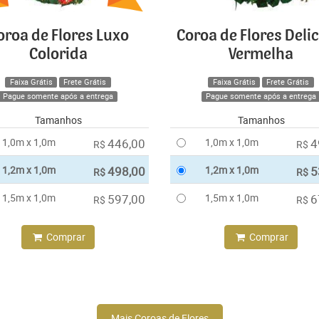
oroa de Flores Luxo
Coroa de Flores Deli
Colorida
Vermelha
Faixa Grátis
Frete Grátis
Faixa Grátis
Frete Grátis
Pague somente após a entrega
Pague somente após a entrega
Tamanhos
Tamanhos
1,0m x 1,0m
446,00
1,0m x 1,0m
4
R$
R$
1,2m x 1,0m
498,00
1,2m x 1,0m
5
R$
R$
1,5m x 1,0m
597,00
1,5m x 1,0m
6
R$
R$
Comprar
Comprar
Mais Coroas de Flores