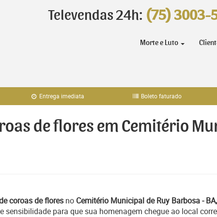
Televendas 24h:
(75) 3003-
Morte e Luto
Clien
Entrega imediata
Boleto faturado
oroas de flores em Cemitério Mu
de coroas de flores
no
Cemitério Municipal de Ruy Barbosa - BA,
e sensibilidade para que sua homenagem chegue ao local corre