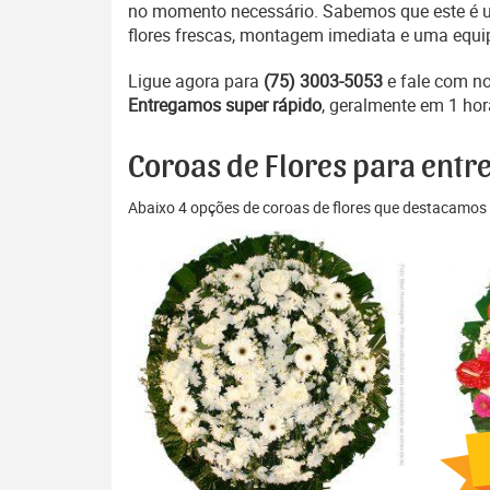
no momento necessário. Sabemos que este é um
flores frescas, montagem imediata e uma equip
Ligue agora para
(75) 3003-5053
e fale com n
Entregamos super rápido
, geralmente em 1 hor
Coroas de Flores para entr
Abaixo 4 opções de coroas de flores que destacamos 