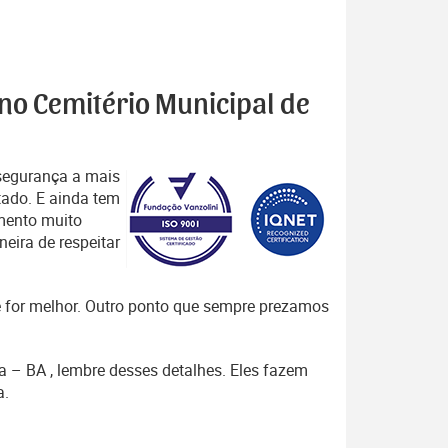
 no Cemitério Municipal de
segurança a mais
tado. E ainda tem
mento muito
eira de respeitar
que for melhor. Outro ponto que sempre prezamos
sa – BA , lembre desses detalhes. Eles fazem
a.