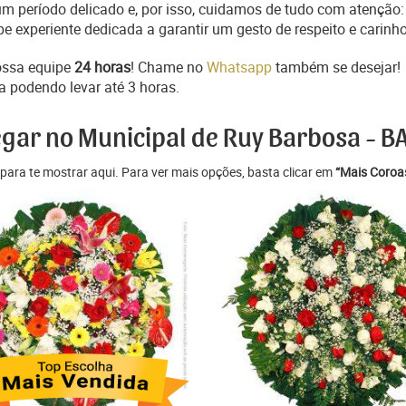
 período delicado e, por isso, cuidamos de tudo com atenção:
e experiente dedicada a garantir um gesto de respeito e carinho
ossa equipe
24 horas
! Chame no
Whatsapp
também se desejar!
a podendo levar até 3 horas.
egar no Municipal de Ruy Barbosa - B
para te mostrar aqui. Para ver mais opções, basta clicar em
“Mais Coroas