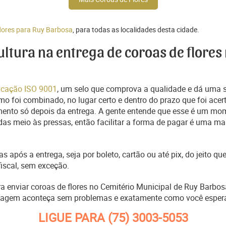
flores para Ruy Barbosa
, para todas as localidades desta cidade.
cultura na entrega de coroas de flores
ficação ISO 9001
, um selo que comprova a qualidade e dá uma 
o foi combinado, no lugar certo e dentro do prazo que foi acer
ento só depois da entrega. A gente entende que esse é um mo
s meio às pressas, então facilitar a forma de pagar é uma man
s após a entrega, seja por boleto, cartão ou até pix, do jeito 
fiscal, sem exceção.
ra enviar coroas de flores no Cemitério Municipal de Ruy Barbo
nagem aconteça sem problemas e exatamente como você esper
LIGUE PARA
(75) 3003-5053