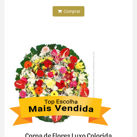
Comprar
Coroa de Flores Luxo Colorida