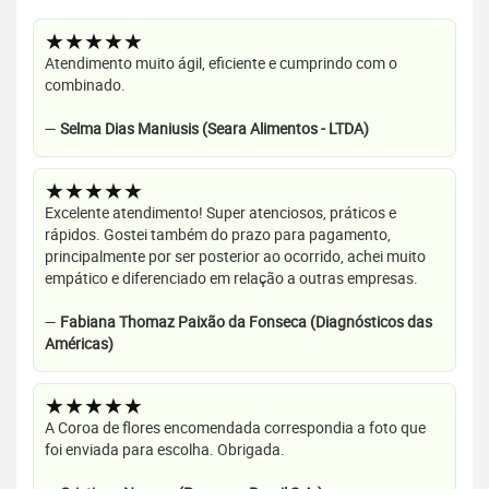
★★★★★
Atendimento muito ágil, eficiente e cumprindo com o
combinado.
—
Selma Dias Maniusis (Seara Alimentos - LTDA)
★★★★★
Excelente atendimento! Super atenciosos, práticos e
rápidos. Gostei também do prazo para pagamento,
principalmente por ser posterior ao ocorrido, achei muito
empático e diferenciado em relação a outras empresas.
—
Fabiana Thomaz Paixão da Fonseca (Diagnósticos das
Américas)
★★★★★
A Coroa de flores encomendada correspondia a foto que
foi enviada para escolha. Obrigada.