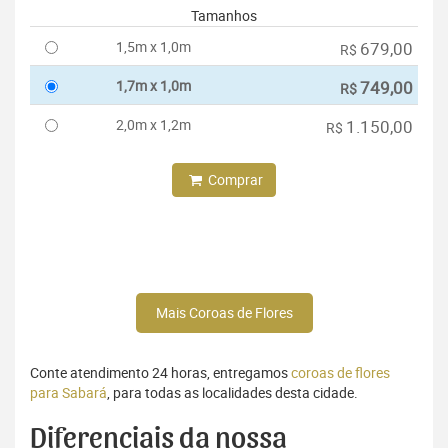
Tamanhos
1,5m x 1,0m
679,00
R$
1,7m x 1,0m
749,00
R$
2,0m x 1,2m
1.150,00
R$
Comprar
Mais Coroas de Flores
Conte atendimento 24 horas, entregamos
coroas de flores
para Sabará
, para todas as localidades desta cidade.
Diferenciais da nossa