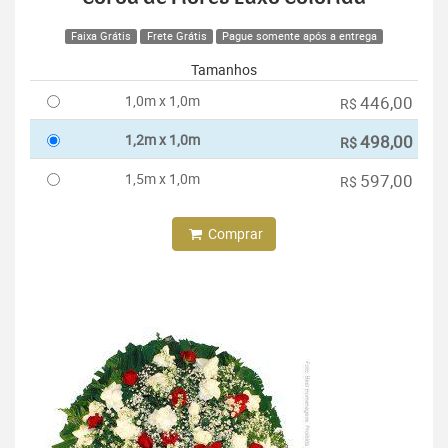
Faixa Grátis
Frete Grátis
Pague somente após a entrega
Tamanhos
1,0m x 1,0m
446,00
R$
1,2m x 1,0m
498,00
R$
1,5m x 1,0m
597,00
R$
Comprar