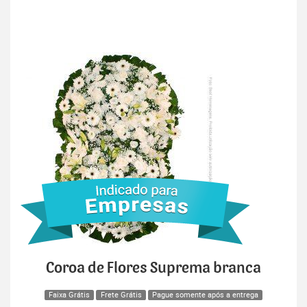
Coroa de Flores Suprema branca
Faixa Grátis
Frete Grátis
Pague somente após a entrega