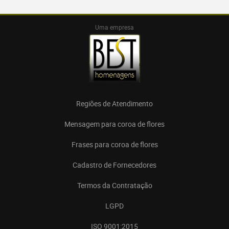
Uma empresa
Regiões de Atendimento
Mensagem para coroa de flores
Frases para coroa de flores
Cadastro de Fornecedores
Termos da Contratação
LGPD
ISO 9001:2015