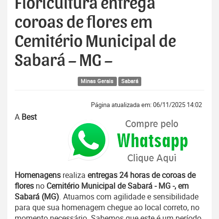
Floricultura entrega
coroas de flores em
Cemitério Municipal de
Sabará – MG –
Minas Gerais
Sabará
Página atualizada em: 06/11/2025 14:02
A
Best
Homenagens
realiza
entregas 24 horas de coroas de
flores
no
Cemitério Municipal de Sabará - MG -, em
Sabará (MG)
. Atuamos com agilidade e sensibilidade
para que sua homenagem chegue ao local correto, no
momento necessário. Sabemos que este é um período