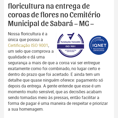
floricultura na entrega de
coroas de flores no Cemitério
Municipal de Sabará – MG –
Nossa floricultura é a
única que possui a
Certificação ISO 9001
,
um selo que comprova a
qualidade e dá uma
segurança a mais de que a coroa vai ser entregue
exatamente como foi combinado, no lugar certo e
dentro do prazo que foi acertado. E ainda tem um
detalhe que quase ninguém oferece: pagamento só
depois da entrega. A gente entende que esse é um
momento muito sensível, que as decisões acabam
sendo tomadas meio às pressas, então facilitar a
forma de pagar é uma maneira de respeitar e priorizar
a sua homenagem.