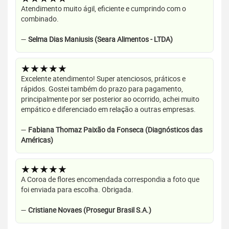
Atendimento muito ágil, eficiente e cumprindo com o
combinado.
—
Selma Dias Maniusis (Seara Alimentos - LTDA)
★★★★★
Excelente atendimento! Super atenciosos, práticos e
rápidos. Gostei também do prazo para pagamento,
principalmente por ser posterior ao ocorrido, achei muito
empático e diferenciado em relação a outras empresas.
—
Fabiana Thomaz Paixão da Fonseca (Diagnósticos das
Américas)
★★★★★
A Coroa de flores encomendada correspondia a foto que
foi enviada para escolha. Obrigada.
—
Cristiane Novaes (Prosegur Brasil S.A.)