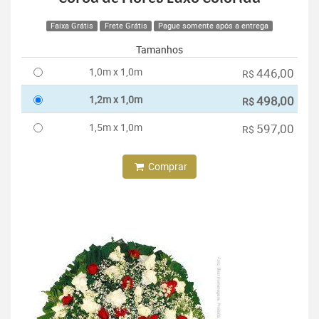
Faixa Grátis
Frete Grátis
Pague somente após a entrega
Tamanhos
1,0m x 1,0m
446,00
R$
1,2m x 1,0m
498,00
R$
1,5m x 1,0m
597,00
R$
Comprar