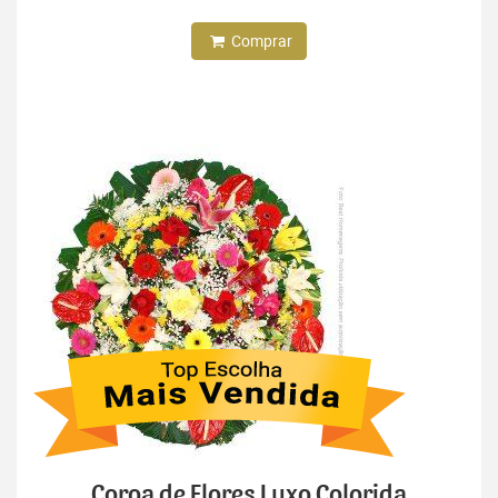
Comprar
Coroa de Flores Luxo Colorida