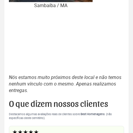
Sambaíba / MA
Nós estamos muito próximos deste local e não temos
nenhum vínculo com o mesmo. Apenas realizamos
entregas.
O que dizem nossos clientes
Destacamos algumas avaliações reais de clientes sobre
Best Homenagens
. (não
específicas deste cemitério).
★★★★★