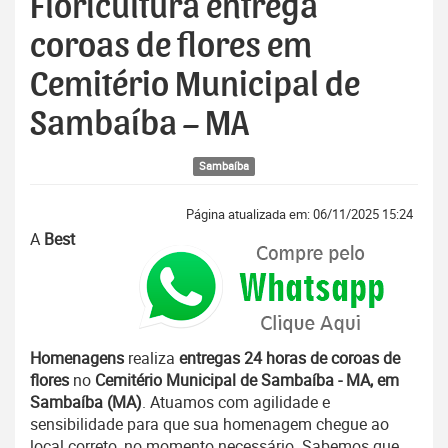
Floricultura entrega
coroas de flores em
Cemitério Municipal de
Sambaíba – MA
Sambaíba
Página atualizada em: 06/11/2025 15:24
A
Best
Homenagens
realiza
entregas 24 horas de coroas de
flores
no
Cemitério Municipal de Sambaíba - MA, em
Sambaíba (MA)
. Atuamos com agilidade e
sensibilidade para que sua homenagem chegue ao
local correto, no momento necessário. Sabemos que