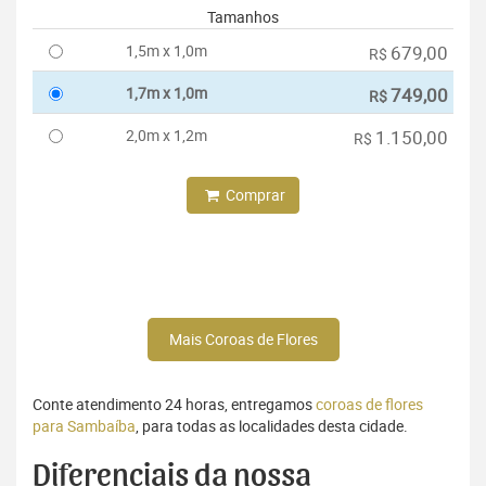
Tamanhos
1,5m x 1,0m
679,00
R$
1,7m x 1,0m
749,00
R$
2,0m x 1,2m
1.150,00
R$
Comprar
Mais Coroas de Flores
Conte atendimento 24 horas, entregamos
coroas de flores
para Sambaíba
, para todas as localidades desta cidade.
Diferenciais da nossa