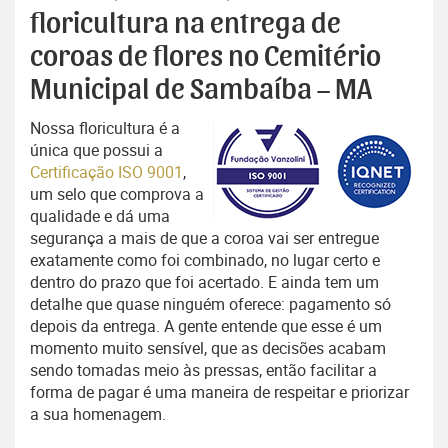
floricultura na entrega de
coroas de flores no Cemitério
Municipal de Sambaíba – MA
Nossa floricultura é a
única que possui a
Certificação ISO 9001
,
um selo que comprova a
qualidade e dá uma
segurança a mais de que a coroa vai ser entregue
exatamente como foi combinado, no lugar certo e
dentro do prazo que foi acertado. E ainda tem um
detalhe que quase ninguém oferece: pagamento só
depois da entrega. A gente entende que esse é um
momento muito sensível, que as decisões acabam
sendo tomadas meio às pressas, então facilitar a
forma de pagar é uma maneira de respeitar e priorizar
a sua homenagem.