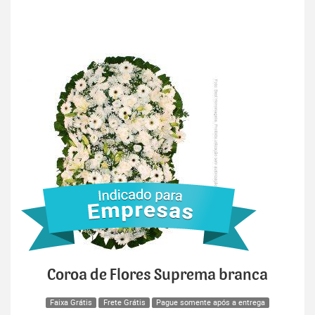
Coroa de Flores Suprema branca
Faixa Grátis
Frete Grátis
Pague somente após a entrega