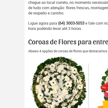
chegue ao local correto, no momento necessári
de tudo com atenção: flores frescas, montage
de respeito e carinho.
Ligue agora para
(64) 3003-5053
e fale com n
hora podendo levar até 3 horas.
Coroas de Flores para entr
Abaixo 4 opções de coroas de flores que destacamos 