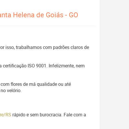
anta Helena de Goiás - GO
 Por isso, trabalhamos com padrões claros de
 certificação ISO 9001. Infelizmente, nem
 com flores de má qualidade ou até
no velório.
gre/RS
rápido e sem burocracia. Fale com a