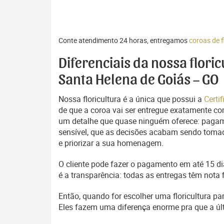
Conte atendimento 24 horas, entregamos
coroas de 
Diferenciais da nossa flori
Santa Helena de Goiás – GO
Nossa floricultura é a única que possui a
Certi
de que a coroa vai ser entregue exatamente com
um detalhe que quase ninguém oferece: pagam
sensível, que as decisões acabam sendo tomada
e priorizar a sua homenagem.
O cliente pode fazer o pagamento em até 15 dia
é a transparência: todas as entregas têm nota 
Então, quando for escolher uma floricultura pa
Eles fazem uma diferença enorme pra que a 