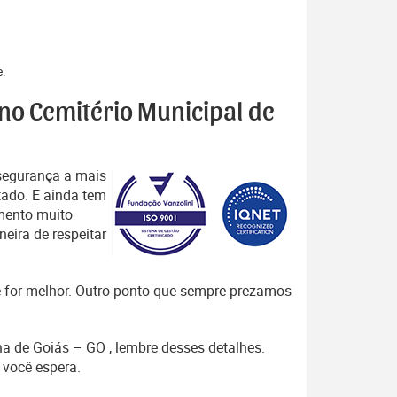
e.
 no Cemitério Municipal de
segurança a mais
tado. E ainda tem
mento muito
eira de respeitar
que for melhor. Outro ponto que sempre prezamos
na de Goiás – GO , lembre desses detalhes.
você espera.