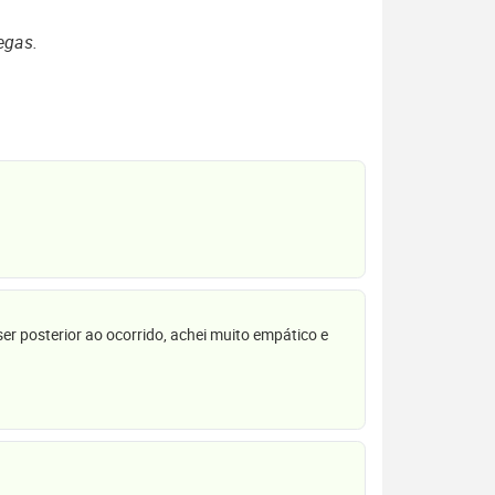
egas.
r posterior ao ocorrido, achei muito empático e