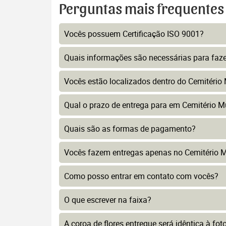
Perguntas mais frequentes
Vocês possuem Certificação ISO 9001?
Quais informações são necessárias para faz
Vocês estão localizados dentro do Cemitério
Qual o prazo de entrega para em Cemitério M
Quais são as formas de pagamento?
Vocês fazem entregas apenas no Cemitério M
Como posso entrar em contato com vocês?
O que escrever na faixa?
A coroa de flores entregue será idêntica à fo