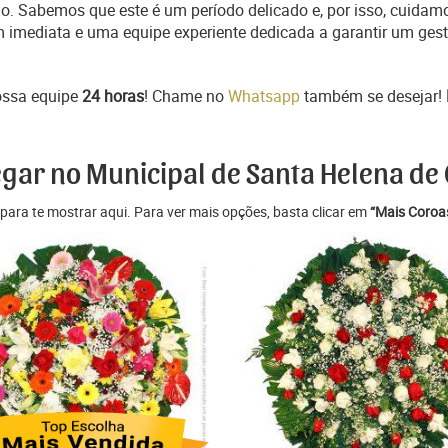
o. Sabemos que este é um período delicado e, por isso, cuidam
m imediata e uma equipe experiente dedicada a garantir um ges
ossa equipe
24 horas
! Chame no
Whatsapp
também se desejar!
egar no Municipal de Santa Helena de 
para te mostrar aqui. Para ver mais opções, basta clicar em
“Mais Coroas