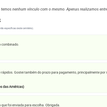
o temos nenhum vínculo com o mesmo. Apenas realizamos entr
s
(não específicas deste cemitério).
 o combinado.
e rápidos. Gostei também do prazo para pagamento, principalmente por se
s das Américas)
 que foi enviada para escolha. Obrigada.