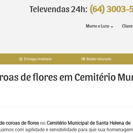
Televendas 24h:
(64) 3003-
Morte e Luto
Clien
Entrega imediata
Boleto faturado
oroas de flores em Cemitério Mu
de coroas de flores
no
Cemitério Municipal de Santa Helena de
tuamos com agilidade e sensibilidade para que sua homenagem