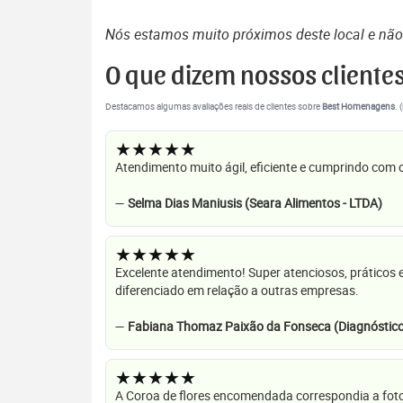
Nós estamos muito próximos deste local e nã
O que dizem nossos cliente
Destacamos algumas avaliações reais de clientes sobre
Best Homenagens
. 
★★★★★
Atendimento muito ágil, eficiente e cumprindo com
—
Selma Dias Maniusis (Seara Alimentos - LTDA)
★★★★★
Excelente atendimento! Super atenciosos, práticos 
diferenciado em relação a outras empresas.
—
Fabiana Thomaz Paixão da Fonseca (Diagnóstico
★★★★★
A Coroa de flores encomendada correspondia a foto