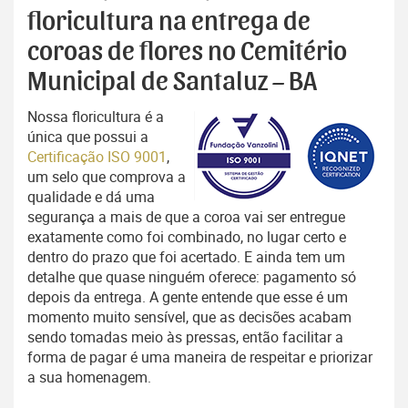
floricultura na entrega de
coroas de flores no Cemitério
Municipal de Santaluz – BA
Nossa floricultura é a
única que possui a
Certificação ISO 9001
,
um selo que comprova a
qualidade e dá uma
segurança a mais de que a coroa vai ser entregue
exatamente como foi combinado, no lugar certo e
dentro do prazo que foi acertado. E ainda tem um
detalhe que quase ninguém oferece: pagamento só
depois da entrega. A gente entende que esse é um
momento muito sensível, que as decisões acabam
sendo tomadas meio às pressas, então facilitar a
forma de pagar é uma maneira de respeitar e priorizar
a sua homenagem.