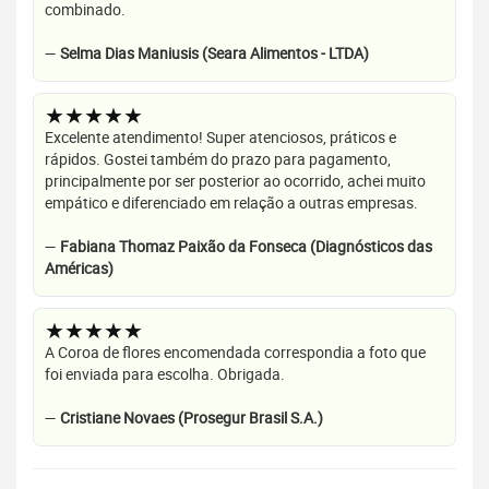
combinado.
—
Selma Dias Maniusis (Seara Alimentos - LTDA)
★★★★★
Excelente atendimento! Super atenciosos, práticos e
rápidos. Gostei também do prazo para pagamento,
principalmente por ser posterior ao ocorrido, achei muito
empático e diferenciado em relação a outras empresas.
—
Fabiana Thomaz Paixão da Fonseca (Diagnósticos das
Américas)
★★★★★
A Coroa de flores encomendada correspondia a foto que
foi enviada para escolha. Obrigada.
—
Cristiane Novaes (Prosegur Brasil S.A.)