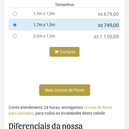
Tamanhos
1,5m x 1,0m
679,00
R$
1,7m x 1,0m
749,00
R$
2,0m x 1,2m
1.150,00
R$
Comprar
Mais Coroas de Flores
Conte atendimento 24 horas, entregamos
coroas de flores
para Santaluz
, para todas as localidades desta cidade.
Diferenciais da nossa