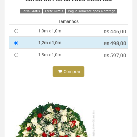
Faixa Grátis
Frete Grátis
Pague somente após a entrega
Tamanhos
1,0m x 1,0m
446,00
R$
1,2m x 1,0m
498,00
R$
1,5m x 1,0m
597,00
R$
Comprar