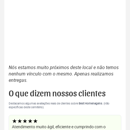
Nós estamos muito próximos deste local e não temos
nenhum vínculo com o mesmo. Apenas realizamos
entregas.
O que dizem nossos clientes
Destacamos algumas avaliações reais de clientes sobre
Best Homenagens
. (não
específicas deste cemitério).
★★★★★
Atendimento muito ágil, eficiente e cumprindo com o