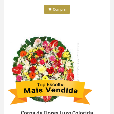
Comprar
Coroa de Flores Luxo Colorida