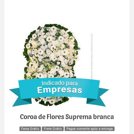
Coroa de Flores Suprema branca
Faixa Grátis
Frete Grátis
Pague somente após a entrega