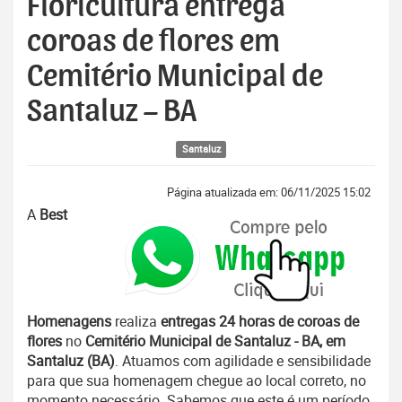
Floricultura entrega
coroas de flores em
Cemitério Municipal de
Santaluz – BA
Santaluz
Página atualizada em: 06/11/2025 15:02
A
Best
Homenagens
realiza
entregas 24 horas de coroas de
flores
no
Cemitério Municipal de Santaluz - BA, em
Santaluz (BA)
. Atuamos com agilidade e sensibilidade
para que sua homenagem chegue ao local correto, no
momento necessário. Sabemos que este é um período