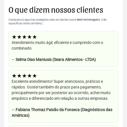
O que dizem nossos clientes
Destacamos algumas avaliações reais de clientes sobre
Best Homenagens
. (não
específicas deste cemitério).
★★★★★
Atendimento muito ágil, eficiente e cumprindo com o
combinado.
—
Selma Dias Maniusis (Seara Alimentos - LTDA)
★★★★★
Excelente atendimento! Super atenciosos, práticos e
rápidos. Gostei também do prazo para pagamento,
principalmente por ser posterior ao ocorrido, achei muito
empático e diferenciado em relação a outras empresas.
—
Fabiana Thomaz Paixão da Fonseca (Diagnósticos das
Américas)