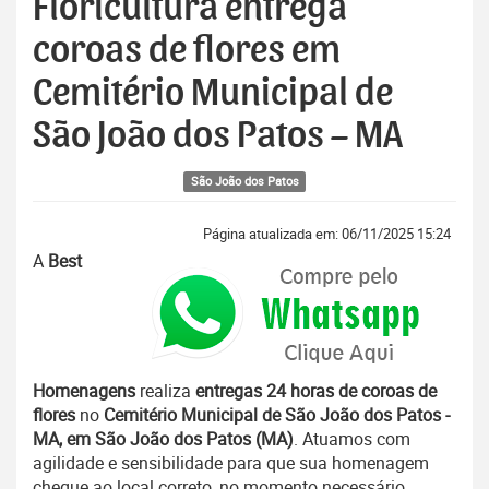
Floricultura entrega
coroas de flores em
Cemitério Municipal de
São João dos Patos – MA
São João dos Patos
Página atualizada em: 06/11/2025 15:24
A
Best
Homenagens
realiza
entregas 24 horas de coroas de
flores
no
Cemitério Municipal de São João dos Patos -
MA, em São João dos Patos (MA)
. Atuamos com
agilidade e sensibilidade para que sua homenagem
chegue ao local correto, no momento necessário.