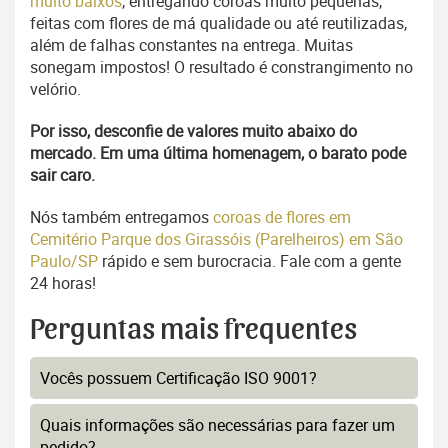
muito baixos
, entregando coroas muito pequenas,
feitas com flores de má qualidade ou até reutilizadas,
além de falhas constantes na entrega. Muitas
sonegam impostos! O resultado é constrangimento no
velório.
Por isso, desconfie de valores muito abaixo do
mercado. Em uma última homenagem, o barato pode
sair caro.
Nós também entregamos
coroas de flores em
Cemitério Parque dos Girassóis (Parelheiros) em São
Paulo/SP
rápido e sem burocracia. Fale com a gente
24 horas!
Perguntas mais frequentes
Vocês possuem Certificação ISO 9001?
Quais informações são necessárias para fazer um
pedido?