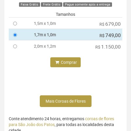
Faixa Grátis
Frete Grátis
Pague somente após a entrega
Tamanhos
1,5m x 1,0m
679,00
R$
1,7m x 1,0m
749,00
R$
2,0m x 1,2m
1.150,00
R$
Comprar
Mais Coroas de Flores
Conte atendimento 24 horas, entregamos
coroas de flores
para São João dos Patos
, para todas as localidades desta
cidade.