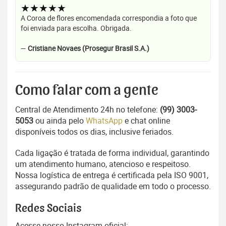
★★★★★
A Coroa de flores encomendada correspondia a foto que
foi enviada para escolha. Obrigada.
—
Cristiane Novaes (Prosegur Brasil S.A.)
Como falar com a gente
Central de Atendimento 24h no telefone:
(99) 3003-
5053
ou ainda pelo
WhatsApp
e chat online
disponíveis todos os dias, inclusive feriados.
Cada ligação é tratada de forma individual, garantindo
um atendimento humano, atencioso e respeitoso.
Nossa logística de entrega é certificada pela ISO 9001,
assegurando padrão de qualidade em todo o processo.
Redes Sociais
Acesse nosso Instagram oficial: