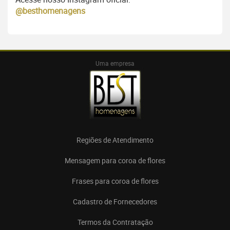
@besthomenagens
Uma empresa
Regiões de Atendimento
Mensagem para coroa de flores
Frases para coroa de flores
Cadastro de Fornecedores
Termos da Contratação