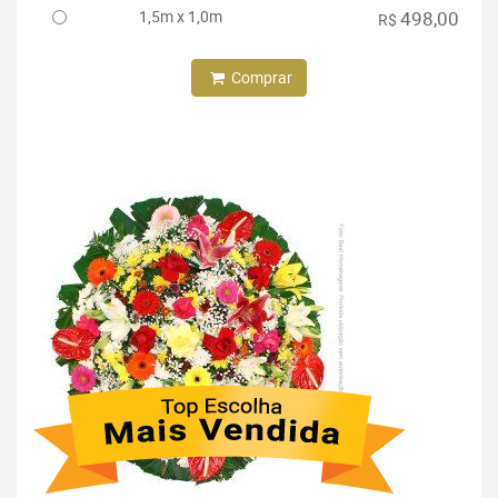
1,5m x 1,0m
498,00
R$
Comprar