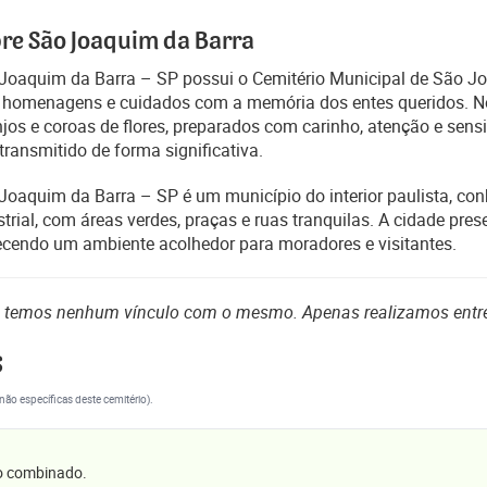
re São Joaquim da Barra
Joaquim da Barra – SP possui o Cemitério Municipal de São Joa
 homenagens e cuidados com a memória dos entes queridos. Nos
njos e coroas de flores, preparados com carinho, atenção e sens
 transmitido de forma significativa.
Joaquim da Barra – SP é um município do interior paulista, con
strial, com áreas verdes, praças e ruas tranquilas. A cidade prese
ecendo um ambiente acolhedor para moradores e visitantes.
o temos nenhum vínculo com o mesmo. Apenas realizamos entr
s
(não específicas deste cemitério).
 o combinado.