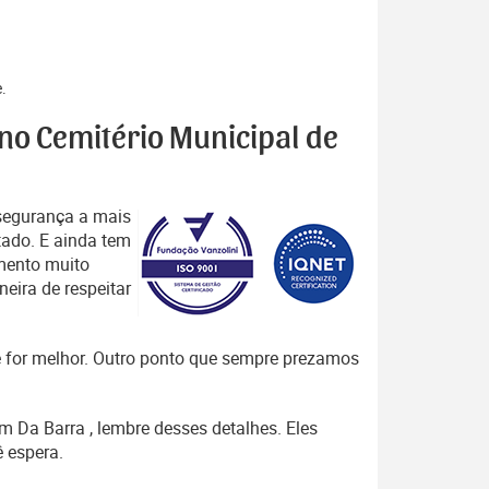
.
 no Cemitério Municipal de
segurança a mais
tado. E ainda tem
mento muito
eira de respeitar
que for melhor. Outro ponto que sempre prezamos
m Da Barra , lembre desses detalhes. Eles
 espera.