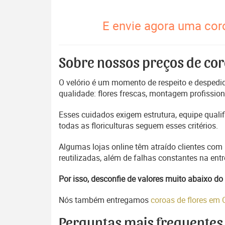
E envie agora uma cor
Sobre nossos preços de cor
O velório é um momento de respeito e despedida
qualidade: flores frescas, montagem profissio
Esses cuidados exigem estrutura, equipe quali
todas as floriculturas seguem esses critérios.
Algumas lojas online têm atraído clientes com
reutilizadas, além de falhas constantes na en
Por isso, desconfie de valores muito abaixo 
Nós também entregamos
coroas de flores em
Perguntas mais frequentes