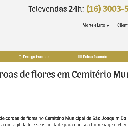
Televendas 24h:
(16) 3003-
Morte e Luto
Clien
Entrega imediata
Boleto faturado
oroas de flores em Cemitério Mu
de coroas de flores
no
Cemitério Municipal de São Joaquim Da
s com agilidade e sensibilidade para que sua homenagem cheg