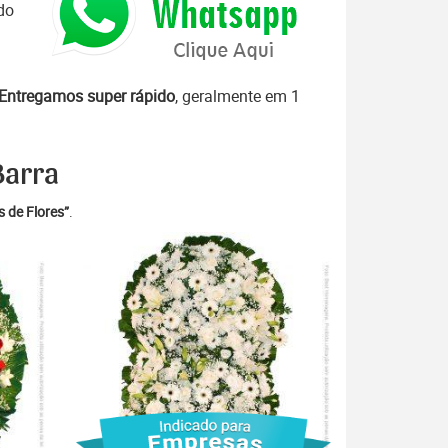
do
Entregamos super rápido
, geralmente em 1
Barra
 de Flores”
.