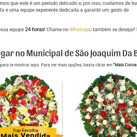
mos que este é um período delicado e, por isso, cuidamos de tu
ta e uma equipe experiente dedicada a garantir um gesto de
ossa equipe
24 horas
! Chame no
Whatsapp
também se desejar!
egar no Municipal de São Joaquim Da 
para te mostrar aqui. Para ver mais opções, basta clicar em
“Mais Coroas