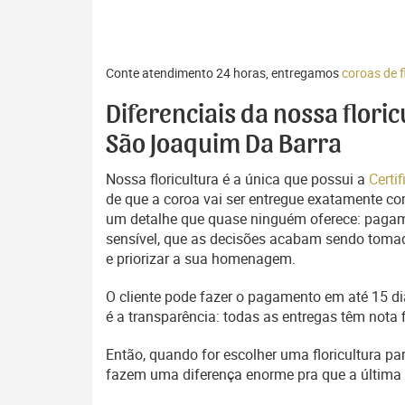
Conte atendimento 24 horas, entregamos
coroas de 
Diferenciais da nossa flori
São Joaquim Da Barra
Nossa floricultura é a única que possui a
Certi
de que a coroa vai ser entregue exatamente com
um detalhe que quase ninguém oferece: pagam
sensível, que as decisões acabam sendo tomada
e priorizar a sua homenagem.
O cliente pode fazer o pagamento em até 15 dia
é a transparência: todas as entregas têm nota 
Então, quando for escolher uma floricultura pa
fazem uma diferença enorme pra que a últim