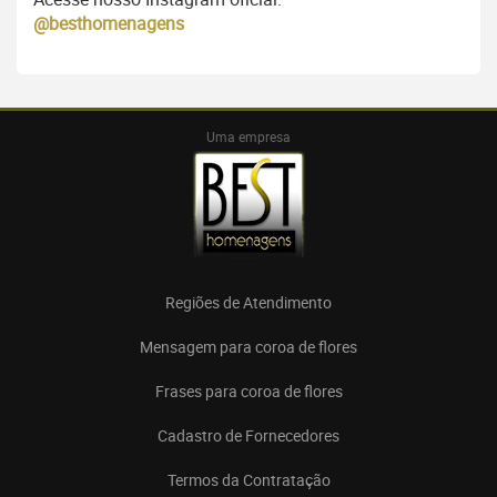
@besthomenagens
Uma empresa
Regiões de Atendimento
Mensagem para coroa de flores
Frases para coroa de flores
Cadastro de Fornecedores
Termos da Contratação