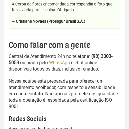
A Coroa de flores encomendada correspondia a foto que
foi enviada para escolha. Obrigada.
—
Cristiane Novaes (Prosegur Brasil S.A.)
Como falar com a gente
Central de Atendimento 24h no telefone:
(98) 3003-
5053
ou ainda pelo
WhatsApp
e chat online
disponíveis todos os dias, inclusive feriados.
Nossa equipe está preparada para oferecer um
atendimento acolhedor, com respeito e sensibilidade
em cada contato. Não apenas prometemos qualidade:
toda a operação é respaldada pela certificação ISO
9001.
Redes Sociais
Acesse nosso Instagram oficial: