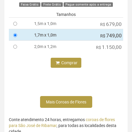
Faixa Grátis
Frete Grátis
Pague somente após a entrega
Tamanhos
1,5m x 1,0m
679,00
R$
1,7m x 1,0m
749,00
R$
2,0m x 1,2m
1.150,00
R$
Comprar
Mais Coroas de Flores
Conte atendimento 24 horas, entregamos
coroas de flores
para São José de Ribamar
, para todas as localidades desta
cidade.