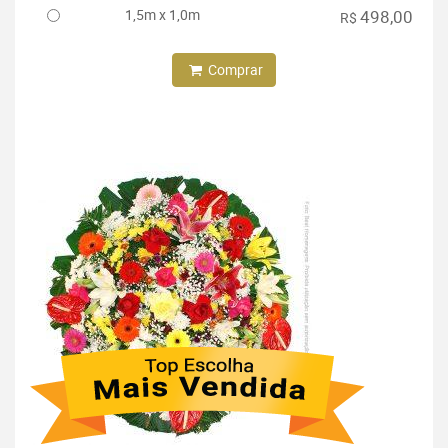
1,5m x 1,0m
498,00
R$
Comprar