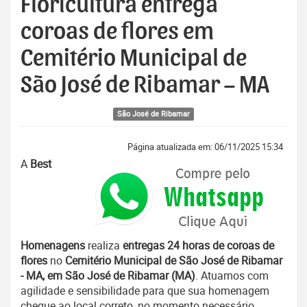
Floricultura entrega
coroas de flores em
Cemitério Municipal de
São José de Ribamar – MA
São José de Ribamar
Página atualizada em: 06/11/2025 15:34
A
Best
Homenagens
realiza
entregas 24 horas de coroas de
flores
no
Cemitério Municipal de São José de Ribamar
- MA, em São José de Ribamar (MA)
. Atuamos com
agilidade e sensibilidade para que sua homenagem
chegue ao local correto, no momento necessário.