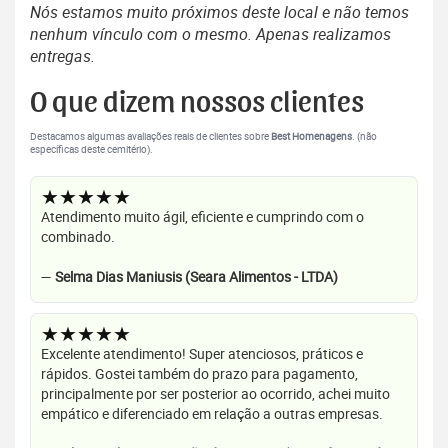
Nós estamos muito próximos deste local e não temos
nenhum vínculo com o mesmo. Apenas realizamos
entregas.
O que dizem nossos clientes
Destacamos algumas avaliações reais de clientes sobre
Best Homenagens
. (não
específicas deste cemitério).
★★★★★
Atendimento muito ágil, eficiente e cumprindo com o
combinado.
—
Selma Dias Maniusis (Seara Alimentos - LTDA)
★★★★★
Excelente atendimento! Super atenciosos, práticos e
rápidos. Gostei também do prazo para pagamento,
principalmente por ser posterior ao ocorrido, achei muito
empático e diferenciado em relação a outras empresas.