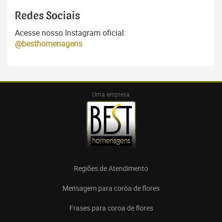
Redes Sociais
Acesse nosso Instagram oficial:
@besthomenagens
Uma empresa
Regiões de Atendimento
Mensagem para coroa de flores
Frases para coroa de flores