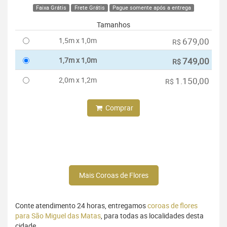
Faixa Grátis
Frete Grátis
Pague somente após a entrega
Tamanhos
1,5m x 1,0m
679,00
R$
1,7m x 1,0m
749,00
R$
2,0m x 1,2m
1.150,00
R$
Comprar
Mais Coroas de Flores
Conte atendimento 24 horas, entregamos
coroas de flores
para São Miguel das Matas
, para todas as localidades desta
cidade.