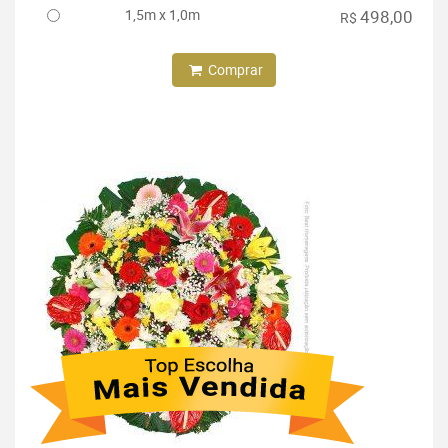
1,5m x 1,0m
498,00
R$
Comprar