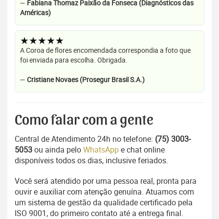
—
Fabiana Thomaz Paixão da Fonseca (Diagnósticos das
Américas)
★★★★★
A Coroa de flores encomendada correspondia a foto que
foi enviada para escolha. Obrigada.
—
Cristiane Novaes (Prosegur Brasil S.A.)
Como falar com a gente
Central de Atendimento 24h no telefone:
(75) 3003-
5053
ou ainda pelo
WhatsApp
e chat online
disponíveis todos os dias, inclusive feriados.
Você será atendido por uma pessoa real, pronta para
ouvir e auxiliar com atenção genuína. Atuamos com
um sistema de gestão da qualidade certificado pela
ISO 9001, do primeiro contato até a entrega final.