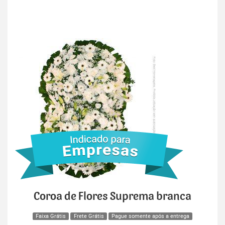
Coroa de Flores Suprema branca
Faixa Grátis
Frete Grátis
Pague somente após a entrega