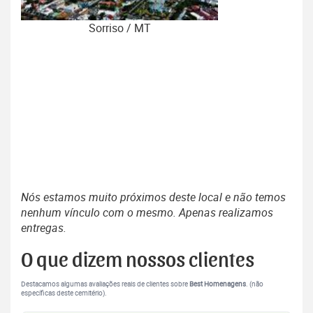
Sorriso / MT
Nós estamos muito próximos deste local e não temos
nenhum vínculo com o mesmo. Apenas realizamos
entregas.
O que dizem nossos clientes
Destacamos algumas avaliações reais de clientes sobre
Best Homenagens
. (não
específicas deste cemitério).