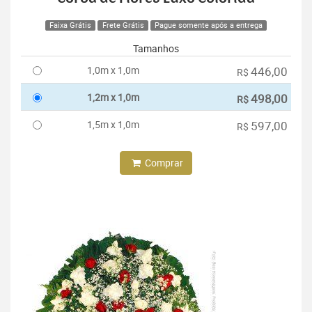
Faixa Grátis
Frete Grátis
Pague somente após a entrega
Tamanhos
1,0m x 1,0m
446,00
R$
1,2m x 1,0m
498,00
R$
1,5m x 1,0m
597,00
R$
Comprar