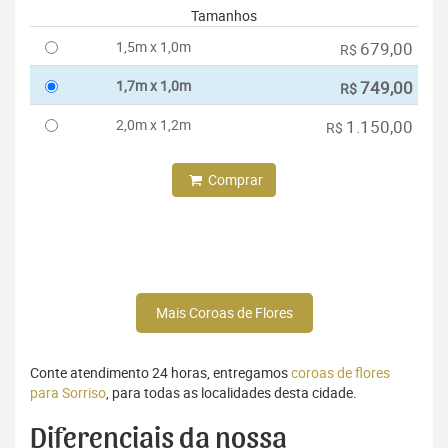
Tamanhos
1,5m x 1,0m
679,00
R$
1,7m x 1,0m
749,00
R$
2,0m x 1,2m
1.150,00
R$
Comprar
Mais Coroas de Flores
Conte atendimento 24 horas, entregamos
coroas de flores
para Sorriso
, para todas as localidades desta cidade.
Diferenciais da nossa