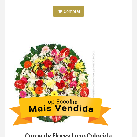
Comprar
Coroa de Flores Luxo Colorida