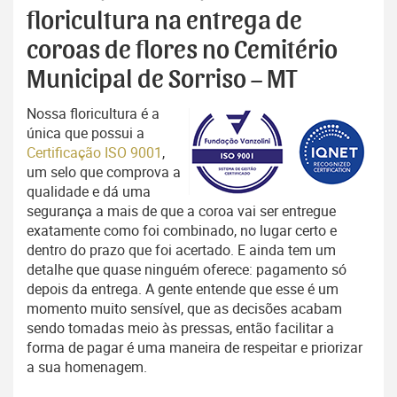
floricultura na entrega de
coroas de flores no Cemitério
Municipal de Sorriso – MT
Nossa floricultura é a
única que possui a
Certificação ISO 9001
,
um selo que comprova a
qualidade e dá uma
segurança a mais de que a coroa vai ser entregue
exatamente como foi combinado, no lugar certo e
dentro do prazo que foi acertado. E ainda tem um
detalhe que quase ninguém oferece: pagamento só
depois da entrega. A gente entende que esse é um
momento muito sensível, que as decisões acabam
sendo tomadas meio às pressas, então facilitar a
forma de pagar é uma maneira de respeitar e priorizar
a sua homenagem.