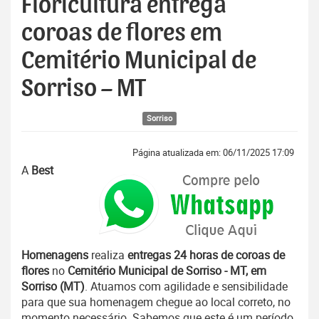
Floricultura entrega
coroas de flores em
Cemitério Municipal de
Sorriso – MT
Sorriso
Página atualizada em: 06/11/2025 17:09
A
Best
Homenagens
realiza
entregas 24 horas de coroas de
flores
no
Cemitério Municipal de Sorriso - MT, em
Sorriso (MT)
. Atuamos com agilidade e sensibilidade
para que sua homenagem chegue ao local correto, no
momento necessário. Sabemos que este é um período