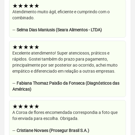
★★★★★
Atendimento muito ágil, eficiente e cumprindo com o
combinado.
—
Selma Dias Maniusis (Seara Alimentos - LTDA)
★★★★★
Excelente atendimento! Super atenciosos, práticos e
rápidos. Gostei também do prazo para pagamento,
principalmente por ser posterior ao ocorrido, achei muito
empático e diferenciado em relação a outras empresas.
—
Fabiana Thomaz Paixão da Fonseca (Diagnósticos das
Américas)
★★★★★
A Coroa de flores encomendada correspondia a foto que
foi enviada para escolha. Obrigada.
—
Cristiane Novaes (Prosegur Brasil S.A.)