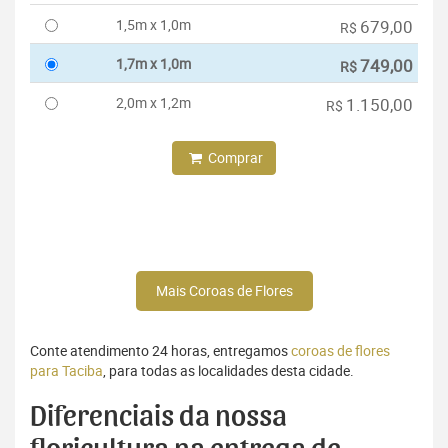
1,5m x 1,0m
679,00
R$
1,7m x 1,0m
749,00
R$
2,0m x 1,2m
1.150,00
R$
Comprar
Mais Coroas de Flores
Conte atendimento 24 horas, entregamos
coroas de flores
para Taciba
, para todas as localidades desta cidade.
Diferenciais da nossa