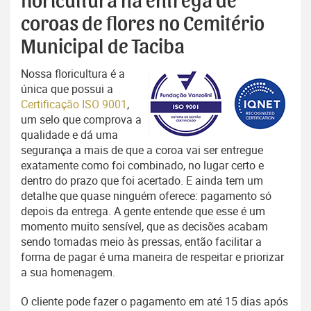
floricultura na entrega de
coroas de flores no Cemitério
Municipal de Taciba
Nossa floricultura é a
única que possui a
Certificação ISO 9001
,
um selo que comprova a
qualidade e dá uma
segurança a mais de que a coroa vai ser entregue
exatamente como foi combinado, no lugar certo e
dentro do prazo que foi acertado. E ainda tem um
detalhe que quase ninguém oferece: pagamento só
depois da entrega. A gente entende que esse é um
momento muito sensível, que as decisões acabam
sendo tomadas meio às pressas, então facilitar a
forma de pagar é uma maneira de respeitar e priorizar
a sua homenagem.
O cliente pode fazer o pagamento em até 15 dias após