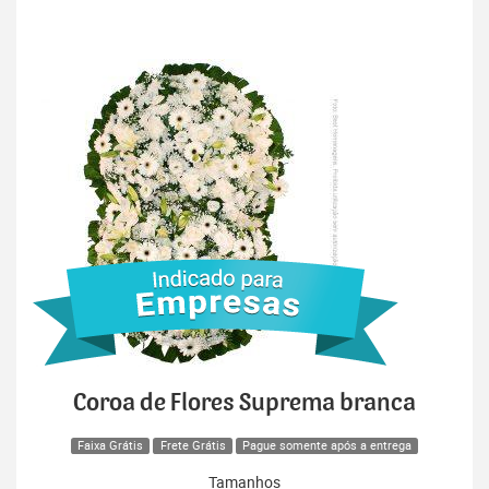
Coroa de Flores Suprema branca
Faixa Grátis
Frete Grátis
Pague somente após a entrega
Tamanhos