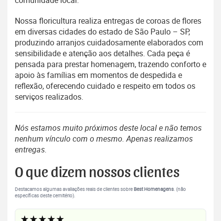
Nossa floricultura realiza entregas de coroas de flores
em diversas cidades do estado de São Paulo – SP,
produzindo arranjos cuidadosamente elaborados com
sensibilidade e atenção aos detalhes. Cada peça é
pensada para prestar homenagem, trazendo conforto e
apoio às famílias em momentos de despedida e
reflexão, oferecendo cuidado e respeito em todos os
serviços realizados.
Nós estamos muito próximos deste local e não temos
nenhum vínculo com o mesmo. Apenas realizamos
entregas.
O que dizem nossos clientes
Destacamos algumas avaliações reais de clientes sobre
Best Homenagens
. (não
específicas deste cemitério).
★★★★★