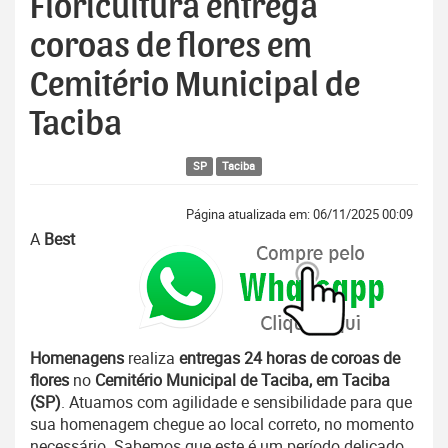
Floricultura entrega
coroas de flores em
Cemitério Municipal de
Taciba
SP
Taciba
Página atualizada em: 06/11/2025 00:09
A
Best
Homenagens
realiza
entregas 24 horas de coroas de
flores
no
Cemitério Municipal de Taciba, em Taciba
(SP)
. Atuamos com agilidade e sensibilidade para que
sua homenagem chegue ao local correto, no momento
necessário. Sabemos que este é um período delicado