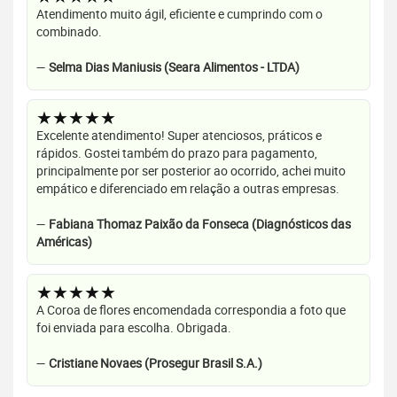
Atendimento muito ágil, eficiente e cumprindo com o
combinado.
—
Selma Dias Maniusis (Seara Alimentos - LTDA)
★★★★★
Excelente atendimento! Super atenciosos, práticos e
rápidos. Gostei também do prazo para pagamento,
principalmente por ser posterior ao ocorrido, achei muito
empático e diferenciado em relação a outras empresas.
—
Fabiana Thomaz Paixão da Fonseca (Diagnósticos das
Américas)
★★★★★
A Coroa de flores encomendada correspondia a foto que
foi enviada para escolha. Obrigada.
—
Cristiane Novaes (Prosegur Brasil S.A.)