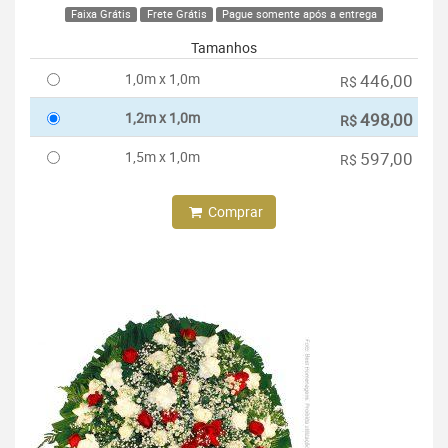
Faixa Grátis
Frete Grátis
Pague somente após a entrega
Tamanhos
1,0m x 1,0m
446,00
R$
1,2m x 1,0m
498,00
R$
1,5m x 1,0m
597,00
R$
Comprar