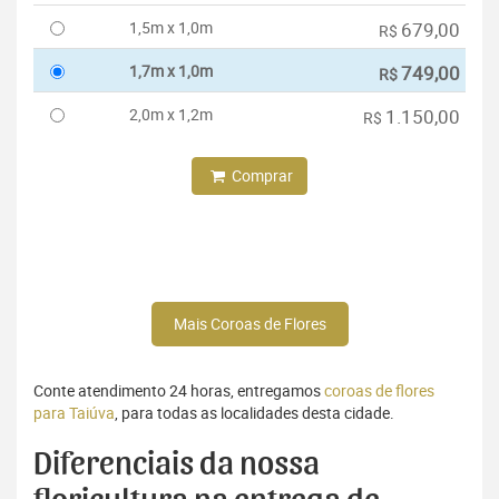
1,5m x 1,0m
679,00
R$
1,7m x 1,0m
749,00
R$
2,0m x 1,2m
1.150,00
R$
Comprar
Mais Coroas de Flores
Conte atendimento 24 horas, entregamos
coroas de flores
para Taiúva
, para todas as localidades desta cidade.
Diferenciais da nossa