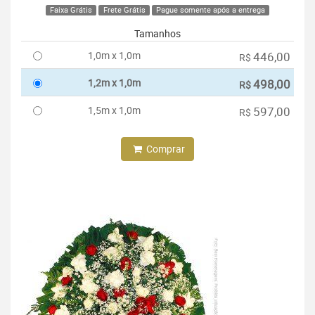
Faixa Grátis
Frete Grátis
Pague somente após a entrega
Tamanhos
1,0m x 1,0m
446,00
R$
1,2m x 1,0m
498,00
R$
1,5m x 1,0m
597,00
R$
Comprar