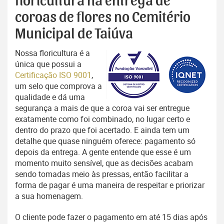
floricultura na entrega de
coroas de flores no Cemitério
Municipal de Taiúva
Nossa floricultura é a
única que possui a
Certificação ISO 9001
,
um selo que comprova a
qualidade e dá uma
segurança a mais de que a coroa vai ser entregue
exatamente como foi combinado, no lugar certo e
dentro do prazo que foi acertado. E ainda tem um
detalhe que quase ninguém oferece: pagamento só
depois da entrega. A gente entende que esse é um
momento muito sensível, que as decisões acabam
sendo tomadas meio às pressas, então facilitar a
forma de pagar é uma maneira de respeitar e priorizar
a sua homenagem.
O cliente pode fazer o pagamento em até 15 dias após