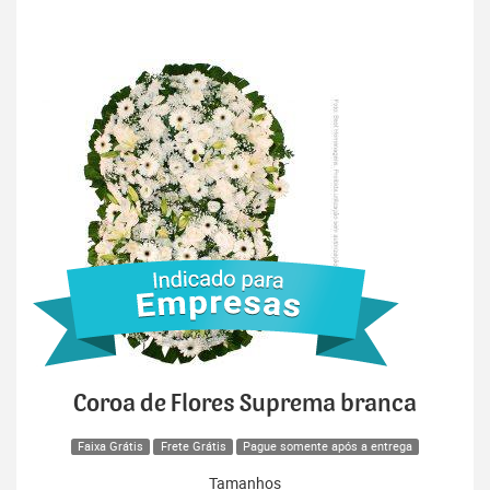
Coroa de Flores Suprema branca
Faixa Grátis
Frete Grátis
Pague somente após a entrega
Tamanhos