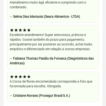
Atendimento muito ágil, eficiente e cumprindo com o
combinado.
—
Selma Dias Maniusis (Seara Alimentos - LTDA)
★★★★★
Excelente atendimento! Super atenciosos, práticos e
rápidos. Gostei também do prazo para pagamento,
principalmente por ser posterior ao ocorrido, achei muito
empático e diferenciado em relação a outras empresas.
—
Fabiana Thomaz Paixão da Fonseca (Diagnósticos das
Américas)
★★★★★
A Coroa de flores encomendada correspondia a foto que
foi enviada para escolha. Obrigada.
—
Cristiane Novaes (Prosegur Brasil S.A.)