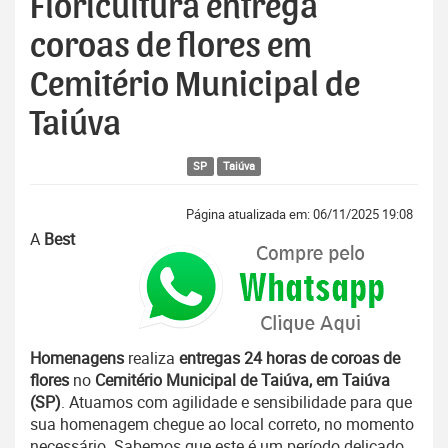
Floricultura entrega
coroas de flores em
Cemitério Municipal de
Taiúva
SP
Taiúva
Página atualizada em: 06/11/2025 19:08
A
Best
Homenagens
realiza
entregas 24 horas de coroas de
flores
no
Cemitério Municipal de Taiúva, em Taiúva
(SP)
. Atuamos com agilidade e sensibilidade para que
sua homenagem chegue ao local correto, no momento
necessário. Sabemos que este é um período delicado