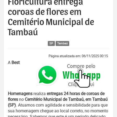
Floricultura entrega
coroas de flores em
Cemitério Municipal de
Tambaú
SP
Tambaú
Página atualizada em: 06/11/2025 00:15
A
Best
Homenagens
realiza
entregas 24 horas de coroas de
flores
no
Cemitério Municipal de Tambaú, em Tambaú
(SP)
. Atuamos com agilidade e sensibilidade para que
sua homenagem chegue ao local correto, no momento
necessário. Sabemos que este é um período delicado