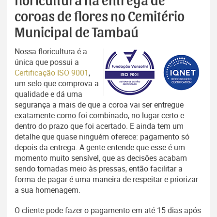
floricultura na entrega de
coroas de flores no Cemitério
Municipal de Tambaú
Nossa floricultura é a
única que possui a
Certificação ISO 9001
,
um selo que comprova a
qualidade e dá uma
segurança a mais de que a coroa vai ser entregue
exatamente como foi combinado, no lugar certo e
dentro do prazo que foi acertado. E ainda tem um
detalhe que quase ninguém oferece: pagamento só
depois da entrega. A gente entende que esse é um
momento muito sensível, que as decisões acabam
sendo tomadas meio às pressas, então facilitar a
forma de pagar é uma maneira de respeitar e priorizar
a sua homenagem.
O cliente pode fazer o pagamento em até 15 dias após