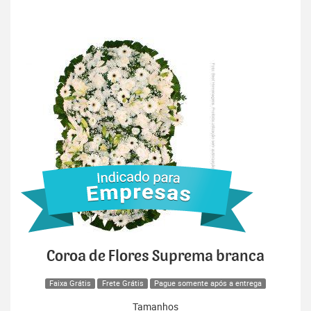
Coroa de Flores Suprema branca
Faixa Grátis
Frete Grátis
Pague somente após a entrega
Tamanhos