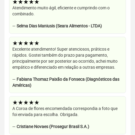
★★★★★
Atendimento muito ágil, eficiente e cumprindo com o
combinado.
—
Selma Dias Maniusis (Seara Alimentos - LTDA)
★★★★★
Excelente atendimento! Super atenciosos, práticos e
rápidos. Gostei também do prazo para pagamento,
principalmente por ser posterior ao ocorrido, achei muito
empático e diferenciado em relação a outras empresas.
—
Fabiana Thomaz Paixão da Fonseca (Diagnósticos das
Américas)
★★★★★
A Coroa de flores encomendada correspondia a foto que
foi enviada para escolha. Obrigada.
—
Cristiane Novaes (Prosegur Brasil S.A.)