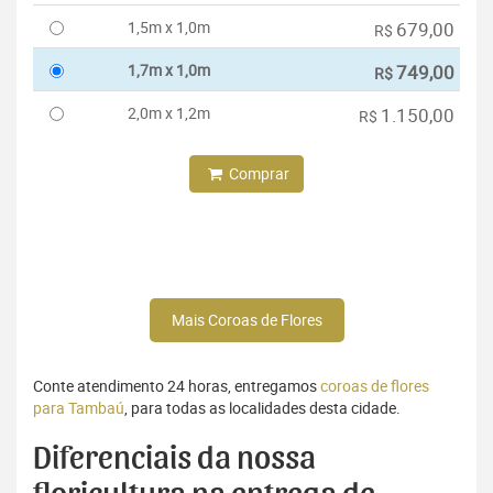
1,5m x 1,0m
679,00
R$
1,7m x 1,0m
749,00
R$
2,0m x 1,2m
1.150,00
R$
Comprar
Mais Coroas de Flores
Conte atendimento 24 horas, entregamos
coroas de flores
para Tambaú
, para todas as localidades desta cidade.
Diferenciais da nossa