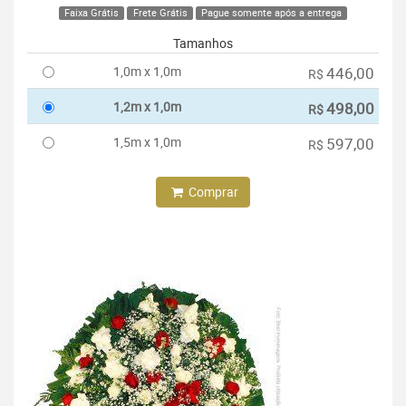
Faixa Grátis
Frete Grátis
Pague somente após a entrega
Tamanhos
1,0m x 1,0m
446,00
R$
1,2m x 1,0m
498,00
R$
1,5m x 1,0m
597,00
R$
Comprar