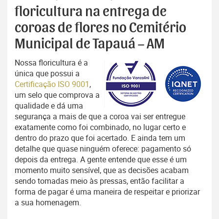
floricultura na entrega de
coroas de flores no Cemitério
Municipal de Tapauá – AM
Nossa floricultura é a
única que possui a
Certificação ISO 9001
,
um selo que comprova a
qualidade e dá uma
segurança a mais de que a coroa vai ser entregue
exatamente como foi combinado, no lugar certo e
dentro do prazo que foi acertado. E ainda tem um
detalhe que quase ninguém oferece: pagamento só
depois da entrega. A gente entende que esse é um
momento muito sensível, que as decisões acabam
sendo tomadas meio às pressas, então facilitar a
forma de pagar é uma maneira de respeitar e priorizar
a sua homenagem.