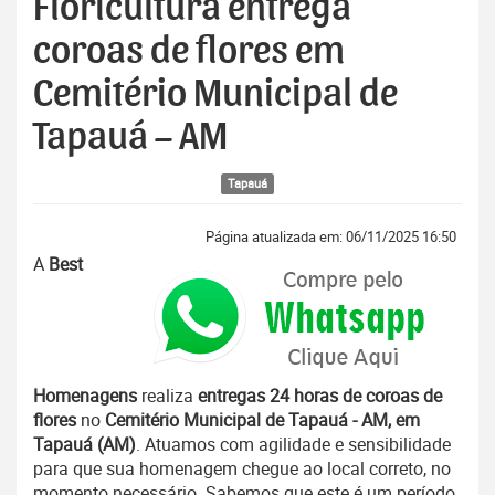
Floricultura entrega
coroas de flores em
Cemitério Municipal de
Tapauá – AM
Tapauá
Página atualizada em: 06/11/2025 16:50
A
Best
Homenagens
realiza
entregas 24 horas de coroas de
flores
no
Cemitério Municipal de Tapauá - AM, em
Tapauá (AM)
. Atuamos com agilidade e sensibilidade
para que sua homenagem chegue ao local correto, no
momento necessário. Sabemos que este é um período