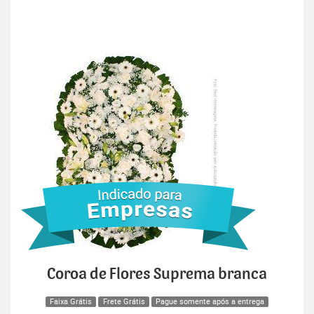
Coroa de Flores Suprema branca
Faixa Grátis
Frete Grátis
Pague somente após a entrega