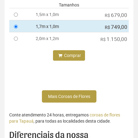
Tamanhos
1,5m x 1,0m
679,00
R$
1,7m x 1,0m
749,00
R$
2,0m x 1,2m
1.150,00
R$
Comprar
Mais Coroas de Flores
Conte atendimento 24 horas, entregamos
coroas de flores
para Tapauá
, para todas as localidades desta cidade.
Diferenciais da nossa