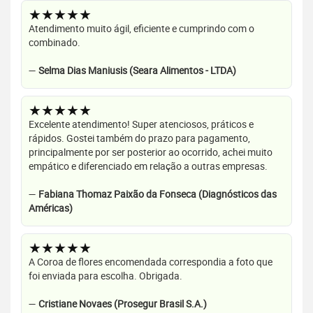
★★★★★
Atendimento muito ágil, eficiente e cumprindo com o
combinado.
—
Selma Dias Maniusis (Seara Alimentos - LTDA)
★★★★★
Excelente atendimento! Super atenciosos, práticos e
rápidos. Gostei também do prazo para pagamento,
principalmente por ser posterior ao ocorrido, achei muito
empático e diferenciado em relação a outras empresas.
—
Fabiana Thomaz Paixão da Fonseca (Diagnósticos das
Américas)
★★★★★
A Coroa de flores encomendada correspondia a foto que
foi enviada para escolha. Obrigada.
—
Cristiane Novaes (Prosegur Brasil S.A.)