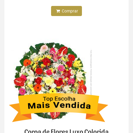
Comprar
Coroa de Flores Luxo Colorida