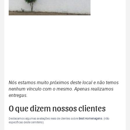
Nós estamos muito próximos deste local e não temos
nenhum vínculo com o mesmo. Apenas realizamos
entregas.
O que dizem nossos clientes
Destacamos algumas avaliações reais de clientes sobre
Best Homenagens
. (não
específicas deste cemitério).