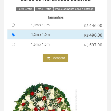
Faixa Grátis
Frete Grátis
Pague somente após a entrega
Tamanhos
1,0m x 1,0m
446,00
R$
1,2m x 1,0m
498,00
R$
1,5m x 1,0m
597,00
R$
Comprar