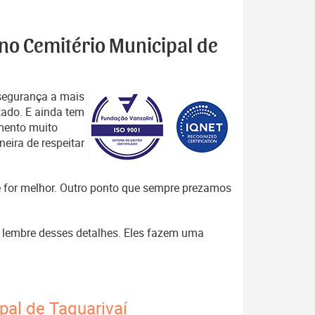
 no Cemitério Municipal de
segurança a mais
tado. E ainda tem
mento muito
eira de respeitar
que for melhor. Outro ponto que sempre prezamos
 , lembre desses detalhes. Eles fazem uma
pal de Taquarivaí