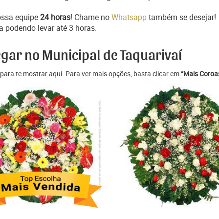
ossa equipe
24 horas
! Chame no
Whatsapp
também se desejar!
a podendo levar até 3 horas.
egar no Municipal de Taquarivaí
para te mostrar aqui. Para ver mais opções, basta clicar em
“Mais Coroas