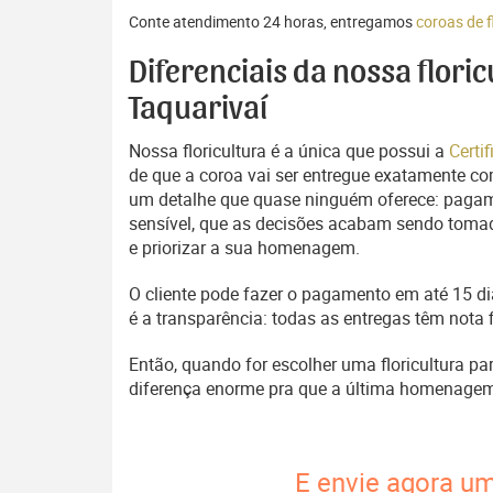
Conte atendimento 24 horas, entregamos
coroas de f
Diferenciais da nossa flori
Taquarivaí
Nossa floricultura é a única que possui a
Certi
de que a coroa vai ser entregue exatamente com
um detalhe que quase ninguém oferece: pagam
sensível, que as decisões acabam sendo tomada
e priorizar a sua homenagem.
O cliente pode fazer o pagamento em até 15 dia
é a transparência: todas as entregas têm nota 
Então, quando for escolher uma floricultura pa
diferença enorme pra que a última homenage
E envie agora um