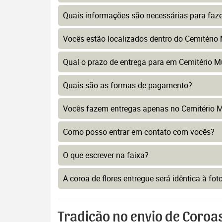
Quais informações são necessárias para faz
Vocês estão localizados dentro do Cemitério 
Qual o prazo de entrega para em Cemitério Mu
Quais são as formas de pagamento?
Vocês fazem entregas apenas no Cemitério Mu
Como posso entrar em contato com vocês?
O que escrever na faixa?
A coroa de flores entregue será idêntica à fo
Tradição no envio de Coroa