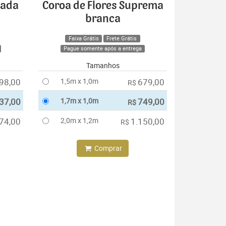
cada
Coroa de Flores Suprema
branca
Faixa Grátis
Frete Grátis
Pague somente após a entrega
Tamanhos
98,00
1,5m x 1,0m
679,00
R$
37,00
1,7m x 1,0m
749,00
R$
74,00
2,0m x 1,2m
1.150,00
R$
Comprar