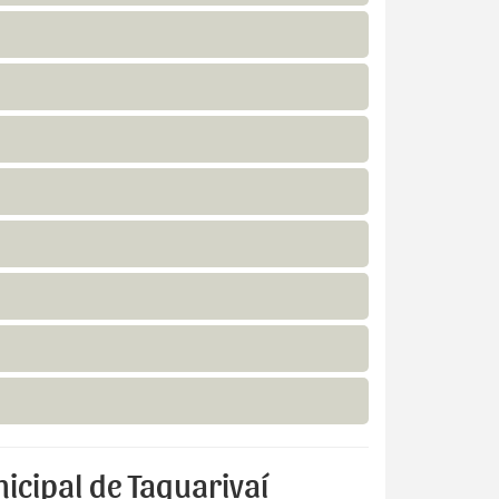
icipal de Taquarivaí