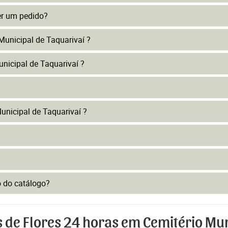
er um pedido?
Municipal de Taquarivaí ?
nicipal de Taquarivaí ?
nicipal de Taquarivaí ?
to do catálogo?
s de Flores 24 horas em Cemitério Mun