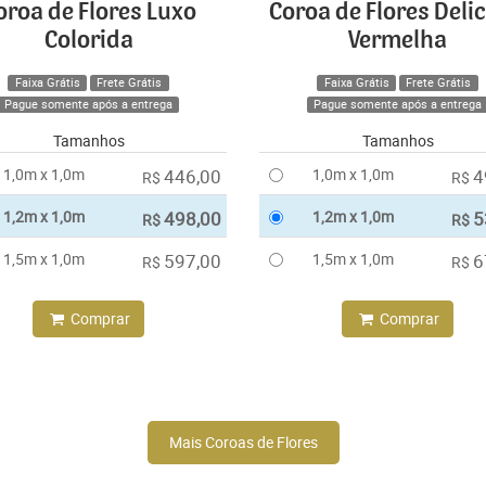
oroa de Flores Luxo
Coroa de Flores Deli
Colorida
Vermelha
Faixa Grátis
Frete Grátis
Faixa Grátis
Frete Grátis
Pague somente após a entrega
Pague somente após a entrega
Tamanhos
Tamanhos
1,0m x 1,0m
446,00
1,0m x 1,0m
4
R$
R$
1,2m x 1,0m
498,00
1,2m x 1,0m
5
R$
R$
1,5m x 1,0m
597,00
1,5m x 1,0m
6
R$
R$
Comprar
Comprar
Mais Coroas de Flores