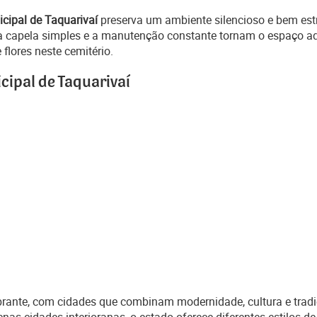
cipal de Taquarivaí
preserva um ambiente silencioso e bem estr
Uma capela simples e a manutenção constante tornam o espaço 
flores neste cemitério.
cipal de Taquarivaí
rante, com cidades que combinam modernidade, cultura e tradiçõe