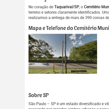
No coração de
Taquarivaí/SP
, o
Cemitério Muni
terreno e setores claramente identificados. 
realizamos a entrega de mais de 390 coroas de 
Mapa e Telefone do Cemitério Muni
Sobre SP
São Paulo – SP é um estado diversificado e vib