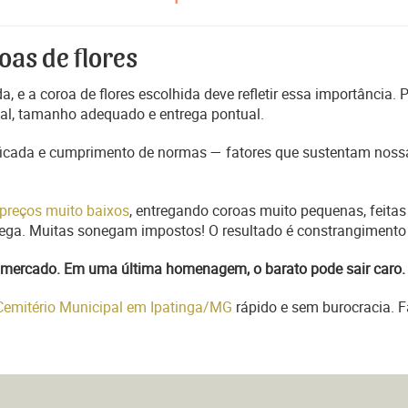
oas de flores
, e a coroa de flores escolhida deve refletir essa importância.
nal, tamanho adequado e entrega pontual.
ficada e cumprimento de normas — fatores que sustentam nossa
preços muito baixos
, entregando coroas muito pequenas, feitas
trega. Muitas sonegam impostos! O resultado é constrangimento 
do mercado. Em uma última homenagem, o barato pode sair caro.
 Cemitério Municipal em Ipatinga/MG
rápido e sem burocracia. F