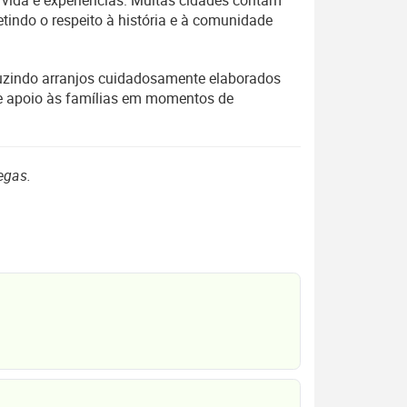
 vida e experiências. Muitas cidades contam
indo o respeito à história e à comunidade
oduzindo arranjos cuidadosamente elaborados
 e apoio às famílias em momentos de
egas.