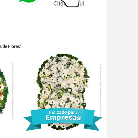
 de Flores”
.