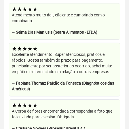
★★★★★
Atendimento muito ágil, eficiente e cumprindo com o
combinado.
—
Selma Dias Maniusis (Seara Alimentos - LTDA)
★★★★★
Excelente atendimento! Super atenciosos, práticos e
rápidos. Gostei também do prazo para pagamento,
principalmente por ser posterior ao ocorrido, achei muito
empático e diferenciado em relação a outras empresas.
—
Fabiana Thomaz Paixão da Fonseca (Diagnósticos das
Américas)
★★★★★
A Coroa de flores encomendada correspondia a foto que
foi enviada para escolha. Obrigada.
—
Cristiane Novaes (Prosegur Brasil S.A.)