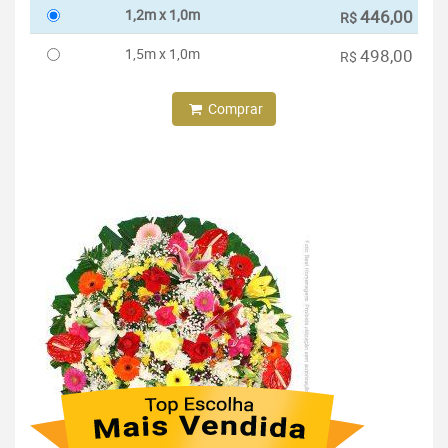
1,2m x 1,0m
446,00
R$
1,5m x 1,0m
498,00
R$
Comprar