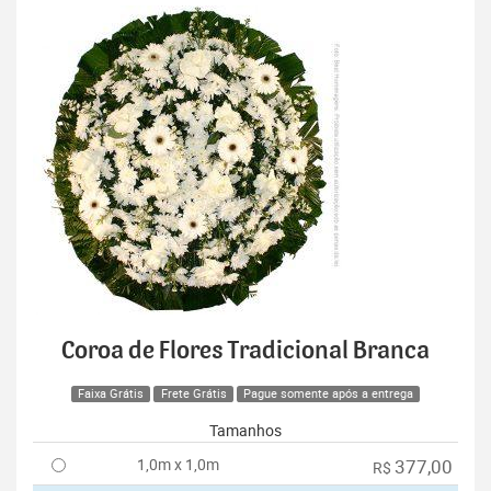
Coroa de Flores Tradicional Branca
Faixa Grátis
Frete Grátis
Pague somente após a entrega
Tamanhos
1,0m x 1,0m
377,00
R$