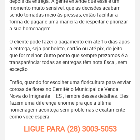
depois da entrega. A gente entende que esse é um
momento muito sensível, que as decisões acabam
sendo tomadas meio às pressas, então facilitar a
forma de pagar é uma maneira de respeitar e priorizar
a sua homenagem.
O cliente pode fazer o pagamento em até 15 dias após
a entrega, seja por boleto, cartão ou até pix, do jeito
que for melhor. Outro ponto que sempre prezamos é a
transparência: todas as entregas têm nota fiscal, sem
exceção.
Então, quando for escolher uma floricultura para enviar
coroas de flores no Cemitério Municipal de Venda
Nova do Imigrante – ES , lembre desses detalhes. Eles
fazem uma diferença enorme pra que a última
homenagem aconteça sem problemas e exatamente
como você espera.
LIGUE PARA
(28) 3003-5053