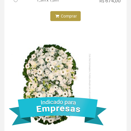
674,00
R$
Comprar