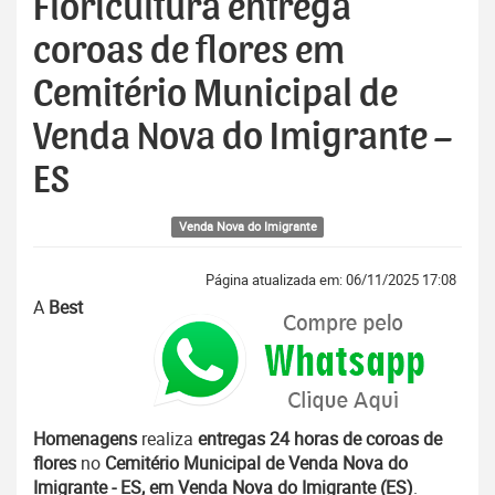
Floricultura entrega
coroas de flores em
Cemitério Municipal de
Venda Nova do Imigrante –
ES
Venda Nova do Imigrante
Página atualizada em: 06/11/2025 17:08
A
Best
Homenagens
realiza
entregas 24 horas de coroas de
flores
no
Cemitério Municipal de Venda Nova do
Imigrante - ES, em Venda Nova do Imigrante (ES)
.