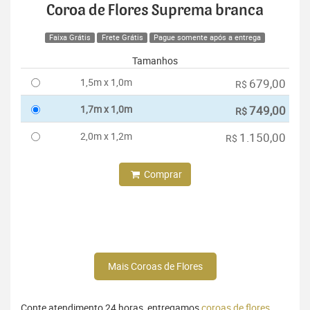
Coroa de Flores Suprema branca
Faixa Grátis
Frete Grátis
Pague somente após a entrega
Tamanhos
1,5m x 1,0m
679,00
R$
1,7m x 1,0m
749,00
R$
2,0m x 1,2m
1.150,00
R$
Comprar
Mais Coroas de Flores
Conte atendimento 24 horas, entregamos
coroas de flores