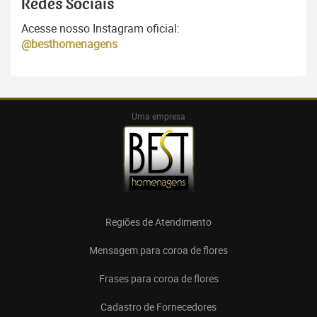
Redes Sociais
Acesse nosso Instagram oficial:
@besthomenagens
Uma empresa
Regiões de Atendimento
Mensagem para coroa de flores
Frases para coroa de flores
Cadastro de Fornecedores