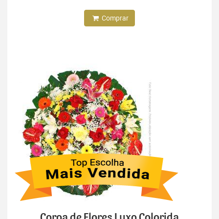
Comprar
Coroa de Flores Luxo Colorida