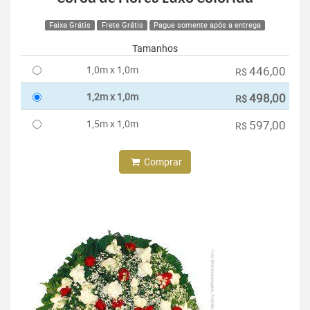
Faixa Grátis
Frete Grátis
Pague somente após a entrega
Tamanhos
1,0m x 1,0m
446,00
R$
1,2m x 1,0m
498,00
R$
1,5m x 1,0m
597,00
R$
Comprar