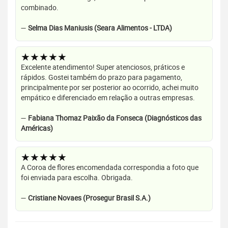
combinado.
—
Selma Dias Maniusis (Seara Alimentos - LTDA)
★★★★★
Excelente atendimento! Super atenciosos, práticos e
rápidos. Gostei também do prazo para pagamento,
principalmente por ser posterior ao ocorrido, achei muito
empático e diferenciado em relação a outras empresas.
—
Fabiana Thomaz Paixão da Fonseca (Diagnósticos das
Américas)
★★★★★
A Coroa de flores encomendada correspondia a foto que
foi enviada para escolha. Obrigada.
—
Cristiane Novaes (Prosegur Brasil S.A.)