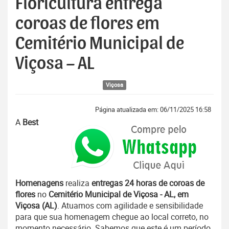
Floricultura entrega
coroas de flores em
Cemitério Municipal de
Viçosa – AL
Viçosa
Página atualizada em: 06/11/2025 16:58
A
Best
Homenagens
realiza
entregas 24 horas de coroas de
flores
no
Cemitério Municipal de Viçosa - AL, em
Viçosa (AL)
. Atuamos com agilidade e sensibilidade
para que sua homenagem chegue ao local correto, no
momento necessário. Sabemos que este é um período