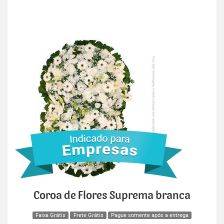
Coroa de Flores Suprema branca
Faixa Grátis
Frete Grátis
Pague somente após a entrega