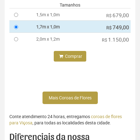
Tamanhos
1,5m x 1,0m
679,00
R$
1,7m x 1,0m
749,00
R$
2,0m x 1,2m
1.150,00
R$
Comprar
Mais Coroas de Flores
Conte atendimento 24 horas, entregamos
coroas de flores
para Viçosa
, para todas as localidades desta cidade.
Diferenciais da nossa