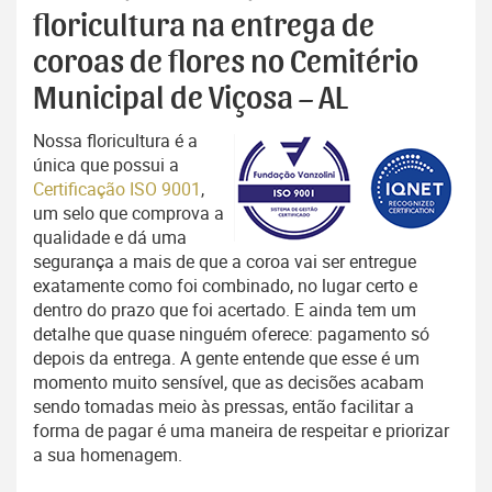
floricultura na entrega de
coroas de flores no Cemitério
Municipal de Viçosa – AL
Nossa floricultura é a
única que possui a
Certificação ISO 9001
,
um selo que comprova a
qualidade e dá uma
segurança a mais de que a coroa vai ser entregue
exatamente como foi combinado, no lugar certo e
dentro do prazo que foi acertado. E ainda tem um
detalhe que quase ninguém oferece: pagamento só
depois da entrega. A gente entende que esse é um
momento muito sensível, que as decisões acabam
sendo tomadas meio às pressas, então facilitar a
forma de pagar é uma maneira de respeitar e priorizar
a sua homenagem.