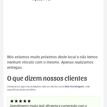
Nós estamos muito próximos deste local e não temos
nenhum vínculo com o mesmo. Apenas realizamos
entregas.
O que dizem nossos clientes
Destacamos algumas avaliações reais de clientes sobre
Best Homenagens
. (não
específicas deste cemitério).
★★★★★
Atendimento muito ágil, eficiente e cumprindo com o