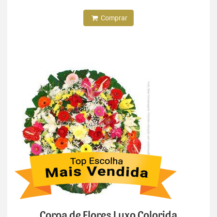
Comprar
Coroa de Flores Luxo Colorida