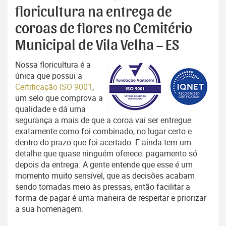
floricultura na entrega de
coroas de flores no Cemitério
Municipal de Vila Velha – ES
Nossa floricultura é a
única que possui a
Certificação ISO 9001
,
um selo que comprova a
qualidade e dá uma
segurança a mais de que a coroa vai ser entregue
exatamente como foi combinado, no lugar certo e
dentro do prazo que foi acertado. E ainda tem um
detalhe que quase ninguém oferece: pagamento só
depois da entrega. A gente entende que esse é um
momento muito sensível, que as decisões acabam
sendo tomadas meio às pressas, então facilitar a
forma de pagar é uma maneira de respeitar e priorizar
a sua homenagem.