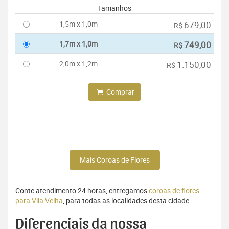
Tamanhos
1,5m x 1,0m
679,00
R$
1,7m x 1,0m
749,00
R$
2,0m x 1,2m
1.150,00
R$
Comprar
Mais Coroas de Flores
Conte atendimento 24 horas, entregamos
coroas de flores
para Vila Velha
, para todas as localidades desta cidade.
Diferenciais da nossa