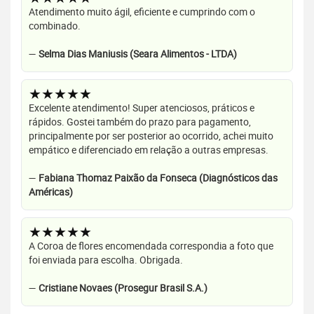
Atendimento muito ágil, eficiente e cumprindo com o
combinado.
—
Selma Dias Maniusis (Seara Alimentos - LTDA)
★★★★★
Excelente atendimento! Super atenciosos, práticos e
rápidos. Gostei também do prazo para pagamento,
principalmente por ser posterior ao ocorrido, achei muito
empático e diferenciado em relação a outras empresas.
—
Fabiana Thomaz Paixão da Fonseca (Diagnósticos das
Américas)
★★★★★
A Coroa de flores encomendada correspondia a foto que
foi enviada para escolha. Obrigada.
—
Cristiane Novaes (Prosegur Brasil S.A.)