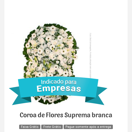
Coroa de Flores Suprema branca
Faixa Grátis
Frete Grátis
Pague somente após a entrega