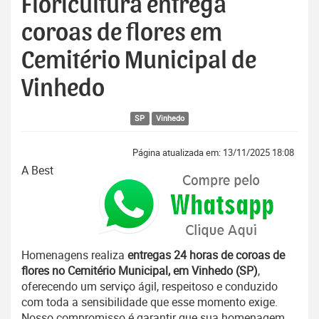
Floricultura entrega
coroas de flores em
Cemitério Municipal de
Vinhedo
SP
Vinhedo
Página atualizada em: 13/11/2025 18:08
A Best
Homenagens realiza
entregas 24 horas de coroas de
flores no Cemitério Municipal, em Vinhedo (SP)
,
oferecendo um serviço ágil, respeitoso e conduzido
com toda a sensibilidade que esse momento exige.
Nosso compromisso é garantir que sua homenagem