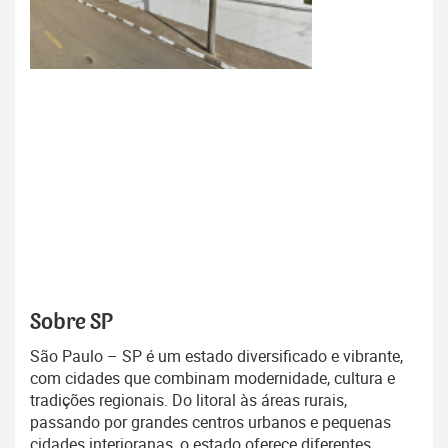
Sobre SP
São Paulo – SP é um estado diversificado e vibrante,
com cidades que combinam modernidade, cultura e
tradições regionais. Do litoral às áreas rurais,
passando por grandes centros urbanos e pequenas
cidades interioranas, o estado oferece diferentes