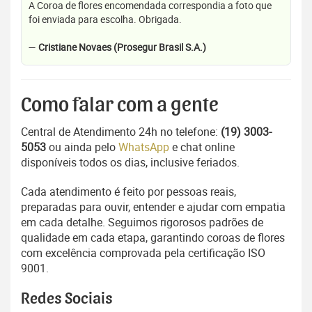
A Coroa de flores encomendada correspondia a foto que
foi enviada para escolha. Obrigada.
—
Cristiane Novaes (Prosegur Brasil S.A.)
Como falar com a gente
Central de Atendimento 24h no telefone:
(19) 3003-
5053
ou ainda pelo
WhatsApp
e chat online
disponíveis todos os dias, inclusive feriados.
Cada atendimento é feito por pessoas reais,
preparadas para ouvir, entender e ajudar com empatia
em cada detalhe. Seguimos rigorosos padrões de
qualidade em cada etapa, garantindo coroas de flores
com excelência comprovada pela certificação ISO
9001.
Redes Sociais