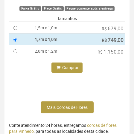
Faixa Grátis
Frete Grátis
Pague somente após a entrega
Tamanhos
1,5m x 1,0m
679,00
R$
1,7m x 1,0m
749,00
R$
2,0m x 1,2m
1.150,00
R$
Comprar
Mais Coroas de Flores
Conte atendimento 24 horas, entregamos
coroas de flores
para Vinhedo
, para todas as localidades desta cidade.