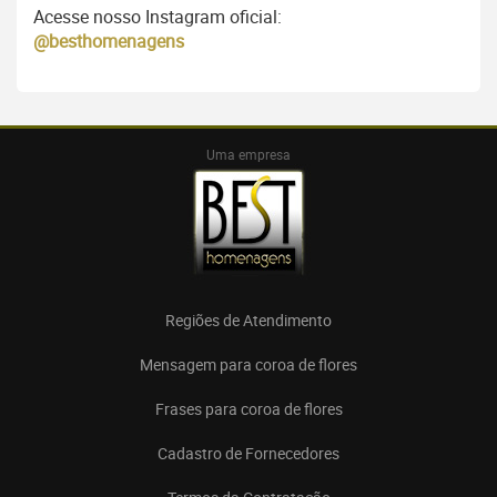
Acesse nosso Instagram oficial:
@besthomenagens
Uma empresa
Regiões de Atendimento
Mensagem para coroa de flores
Frases para coroa de flores
Cadastro de Fornecedores