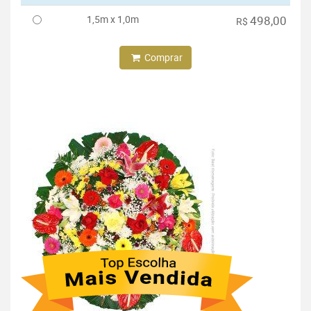
1,5m x 1,0m
498,00
R$
Comprar