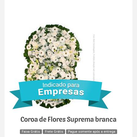
Coroa de Flores Suprema branca
Faixa Grátis
Frete Grátis
Pague somente após a entrega