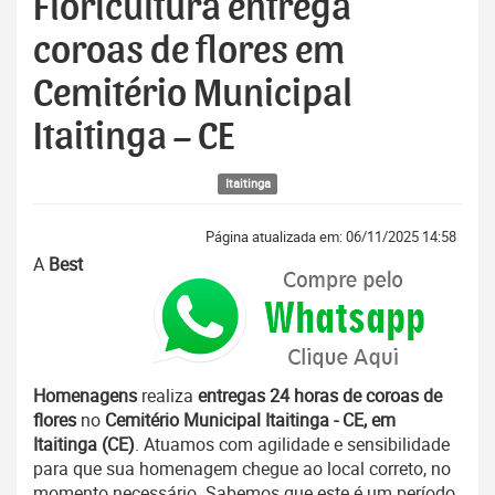
Floricultura entrega
coroas de flores em
Cemitério Municipal
Itaitinga – CE
Itaitinga
Página atualizada em: 06/11/2025 14:58
A
Best
Homenagens
realiza
entregas 24 horas de coroas de
flores
no
Cemitério Municipal Itaitinga - CE, em
Itaitinga (CE)
. Atuamos com agilidade e sensibilidade
para que sua homenagem chegue ao local correto, no
momento necessário. Sabemos que este é um período