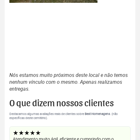
Nós estamos muito próximos deste local e não temos
nenhum vínculo com o mesmo. Apenas realizamos
entregas.
O que dizem nossos clientes
Destacamos algumas avaliações reais de clientes sobre
Best Homenagens
. (não
específicas deste cemitério).
★★★★★
Atendimento muito ágil, eficiente e cumprindo com o