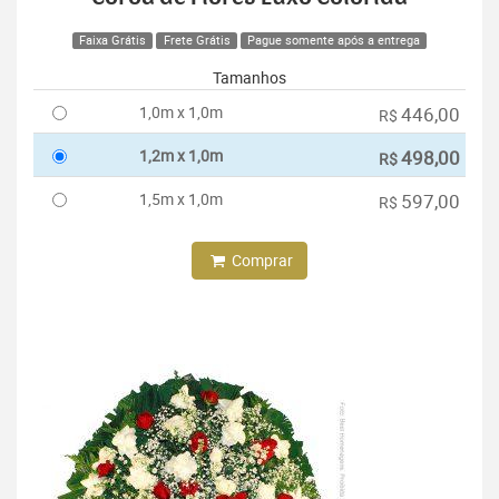
Faixa Grátis
Frete Grátis
Pague somente após a entrega
Tamanhos
1,0m x 1,0m
446,00
R$
1,2m x 1,0m
498,00
R$
1,5m x 1,0m
597,00
R$
Comprar