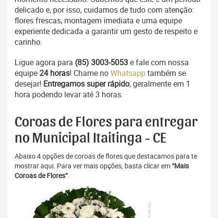
delicado e, por isso, cuidamos de tudo com atenção:
flores frescas, montagem imediata e uma equipe
experiente dedicada a garantir um gesto de respeito e
carinho.
Ligue agora para
(85) 3003-5053
e fale com nossa
equipe
24 horas
! Chame no
Whatsapp
também se
desejar!
Entregamos super rápido
, geralmente em 1
hora podendo levar até 3 horas.
Coroas de Flores para entregar
no Municipal Itaitinga - CE
Abaixo 4 opções de coroas de flores que destacamos para te
mostrar aqui. Para ver mais opções, basta clicar em
“Mais
Coroas de Flores”
.