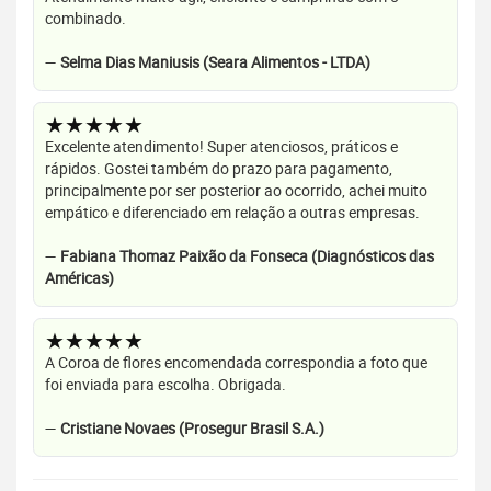
combinado.
—
Selma Dias Maniusis (Seara Alimentos - LTDA)
★★★★★
Excelente atendimento! Super atenciosos, práticos e
rápidos. Gostei também do prazo para pagamento,
principalmente por ser posterior ao ocorrido, achei muito
empático e diferenciado em relação a outras empresas.
—
Fabiana Thomaz Paixão da Fonseca (Diagnósticos das
Américas)
★★★★★
A Coroa de flores encomendada correspondia a foto que
foi enviada para escolha. Obrigada.
—
Cristiane Novaes (Prosegur Brasil S.A.)