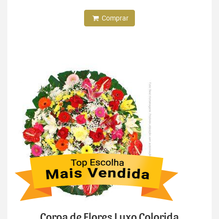
Comprar
Coroa de Flores Luxo Colorida