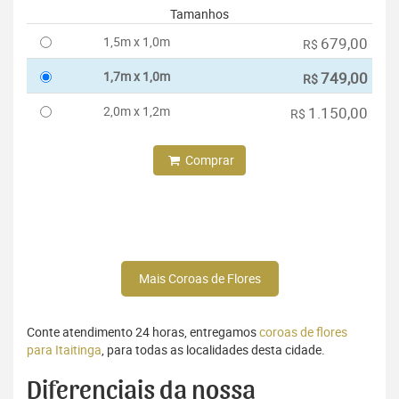
Tamanhos
1,5m x 1,0m
679,00
R$
1,7m x 1,0m
749,00
R$
2,0m x 1,2m
1.150,00
R$
Comprar
Mais Coroas de Flores
Conte atendimento 24 horas, entregamos
coroas de flores
para Itaitinga
, para todas as localidades desta cidade.
Diferenciais da nossa