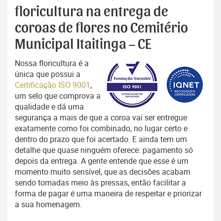
floricultura na entrega de
coroas de flores no Cemitério
Municipal Itaitinga – CE
Nossa floricultura é a
única que possui a
Certificação ISO 9001
,
um selo que comprova a
qualidade e dá uma
segurança a mais de que a coroa vai ser entregue
exatamente como foi combinado, no lugar certo e
dentro do prazo que foi acertado. E ainda tem um
detalhe que quase ninguém oferece: pagamento só
depois da entrega. A gente entende que esse é um
momento muito sensível, que as decisões acabam
sendo tomadas meio às pressas, então facilitar a
forma de pagar é uma maneira de respeitar e priorizar
a sua homenagem.