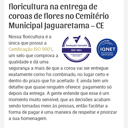
floricultura na entrega de
coroas de flores no Cemitério
Municipal Jaguaretama – CE
Nossa floricultura é a
única que possui a
Certificação ISO 9001
,
um selo que comprova a
qualidade e dá uma
segurança a mais de que a coroa vai ser entregue
exatamente como foi combinado, no lugar certo e
dentro do prazo que foi acertado. E ainda tem um
detalhe que quase ninguém oferece: pagamento só
depois da entrega. A gente entende que esse é um
momento muito sensível, que as decisões acabam
sendo tomadas meio às pressas, então facilitar a
forma de pagar é uma maneira de respeitar e priorizar
a sua homenagem.