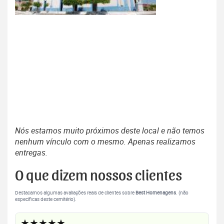
Nós estamos muito próximos deste local e não temos
nenhum vínculo com o mesmo. Apenas realizamos
entregas.
O que dizem nossos clientes
Destacamos algumas avaliações reais de clientes sobre
Best Homenagens
. (não
específicas deste cemitério).
★★★★★