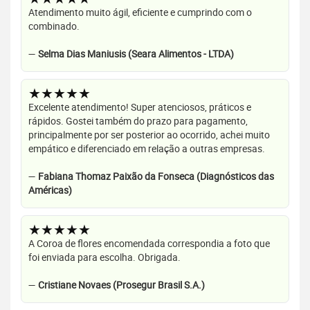
Atendimento muito ágil, eficiente e cumprindo com o
combinado.
—
Selma Dias Maniusis (Seara Alimentos - LTDA)
★★★★★
Excelente atendimento! Super atenciosos, práticos e
rápidos. Gostei também do prazo para pagamento,
principalmente por ser posterior ao ocorrido, achei muito
empático e diferenciado em relação a outras empresas.
—
Fabiana Thomaz Paixão da Fonseca (Diagnósticos das
Américas)
★★★★★
A Coroa de flores encomendada correspondia a foto que
foi enviada para escolha. Obrigada.
—
Cristiane Novaes (Prosegur Brasil S.A.)