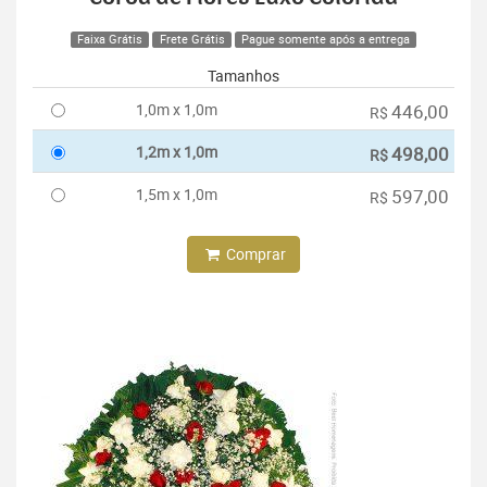
Faixa Grátis
Frete Grátis
Pague somente após a entrega
Tamanhos
1,0m x 1,0m
446,00
R$
1,2m x 1,0m
498,00
R$
1,5m x 1,0m
597,00
R$
Comprar