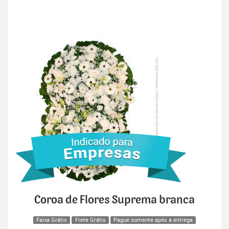
Coroa de Flores Suprema branca
Faixa Grátis
Frete Grátis
Pague somente após a entrega