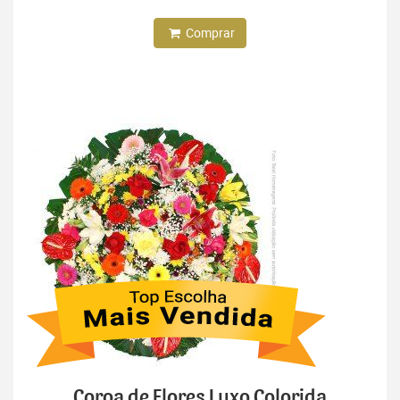
Comprar
Coroa de Flores Luxo Colorida