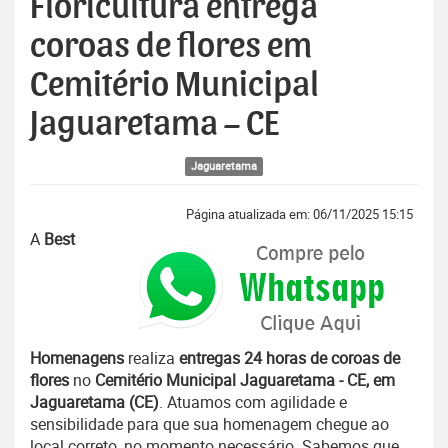
Floricultura entrega
coroas de flores em
Cemitério Municipal
Jaguaretama – CE
Jaguaretama
Página atualizada em: 06/11/2025 15:15
A
Best
Homenagens
realiza
entregas 24 horas de coroas de
flores
no
Cemitério Municipal Jaguaretama - CE, em
Jaguaretama (CE)
. Atuamos com agilidade e
sensibilidade para que sua homenagem chegue ao
local correto, no momento necessário. Sabemos que