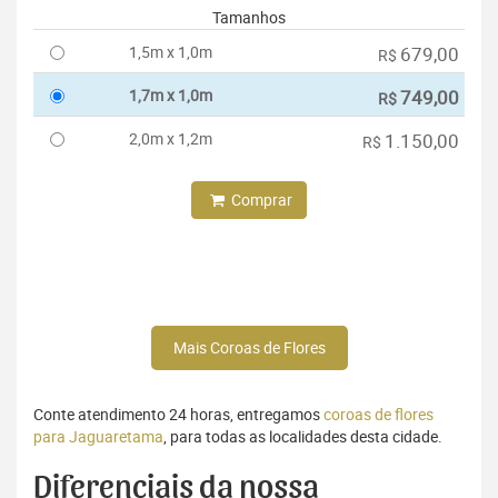
Tamanhos
1,5m x 1,0m
679,00
R$
1,7m x 1,0m
749,00
R$
2,0m x 1,2m
1.150,00
R$
Comprar
Mais Coroas de Flores
Conte atendimento 24 horas, entregamos
coroas de flores
para Jaguaretama
, para todas as localidades desta cidade.
Diferenciais da nossa